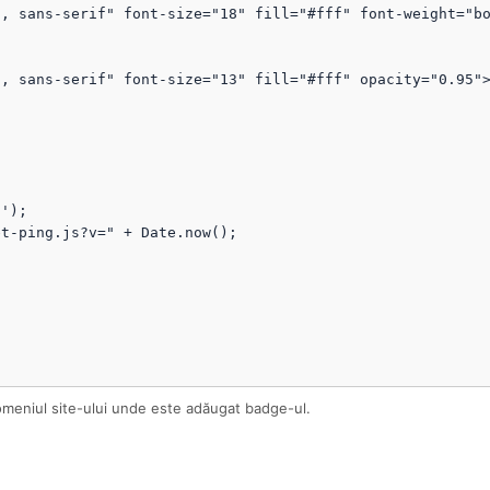
omeniul site-ului unde este adăugat badge-ul.