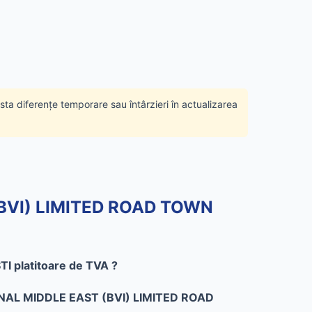
ista diferențe temporare sau întârzieri în actualizarea
(BVI) LIMITED ROAD TOWN
platitoare de TVA ?
AL MIDDLE EAST (BVI) LIMITED ROAD