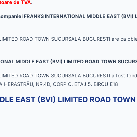
itoare de TVA
.
ate al companiei FRANKS INTERNATIONAL MIDDLE EAST (
ITED ROAD TOWN SUCURSALA BUCURESTI are ca obiectiv pr
NATIONAL MIDDLE EAST (BVI) LIMITED ROAD TOWN SUCU
MITED ROAD TOWN SUCURSALA BUCURESTI a fost fondata l
 HERĂSTRĂU, NR.4D, CORP C. ETAJ 5. BIROU E18
DLE EAST (BVI) LIMITED ROAD TOW