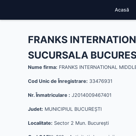
Acasă
FRANKS INTERNATION
SUCURSALA BUCUREST
Nume firma:
FRANKS INTERNATIONAL MIDDLE
Cod Unic de Înregistrare:
33476931
Nr. Înmatriculare :
J2014009467401
Judet:
MUNICIPIUL BUCUREŞTI
Localitate:
Sector 2 Mun. Bucureşti