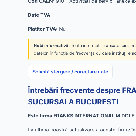
Cod CAEN:
910 - Activitati de servicii anexe ex
Date TVA
Platitor TVA:
Nu
Notă informativă:
Toate informațiile afișate sunt pr
datelor, în funcție de frecvența cu care instituțiile a
Solicită ștergere / corectare date
Întrebări frecvente despre
SUCURSALA BUCURESTI
Este firma FRANKS INTERNATIONAL MIDDLE 
La ultima noastră actualizare a acestei firme 