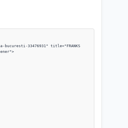
a-bucuresti-33476931" title="FRANKS 
ener">
