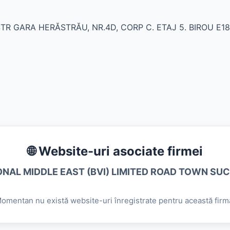
STR GARA HERĂSTRĂU, NR.4D, CORP C. ETAJ 5. BIROU E18
🌐 Website-uri asociate firmei
ONAL MIDDLE EAST (BVI) LIMITED ROAD TOWN SU
omentan nu există website-uri înregistrate pentru această firm