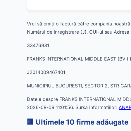
Vrei să emiți o factură către compania noastră 
Numărul de înregistrare (J), CUI-ul sau Adresa s
33476931
FRANKS INTERNATIONAL MIDDLE EAST (BVI
J2014009467401
MUNICIPIUL BUCUREŞTI, SECTOR 2, STR GARA
Datele despre FRANKS INTERNATIONAL MIDDLE
2026-08-09 11:01:56. Sursa informațiilor:
ANAF
🏢 Ultimele 10 firme adăugate