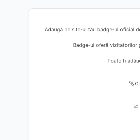
Adaugă pe site-ul tău badge-ul oficial 
Badge-ul oferă vizitatorilor 
Poate fi adă
🚀 C
📈