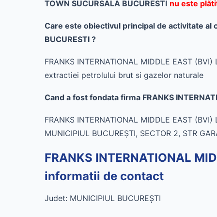
TOWN SUCURSALA BUCURESTI
nu este plăt
Care este obiectivul principal de activit
BUCURESTI ?
FRANKS INTERNATIONAL MIDDLE EAST (BVI) LIM
extractiei petrolului brut si gazelor naturale
Cand a fost fondata firma FRANKS INTER
FRANKS INTERNATIONAL MIDDLE EAST (BVI) LI
MUNICIPIUL BUCUREŞTI, SECTOR 2, STR GARA
FRANKS INTERNATIONAL MID
informatii de contact
Judet: MUNICIPIUL BUCUREŞTI