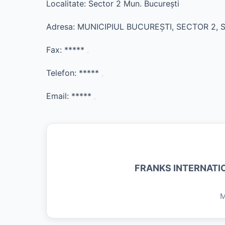
Localitate: Sector 2 Mun. Bucureşti
Adresa: MUNICIPIUL BUCUREŞTI, SECTOR 2, 
Fax:
*****
Telefon:
*****
Email:
*****
FRANKS INTERNATI
M