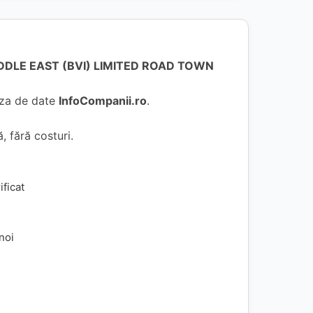
DLE EAST (BVI) LIMITED ROAD TOWN
baza de date
InfoCompanii.ro
.
, fără costuri.
ificat
 noi