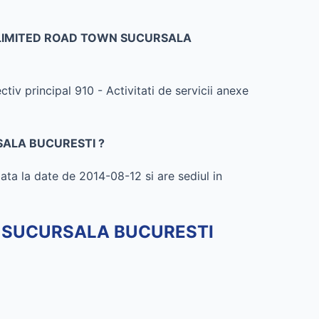
BVI) LIMITED ROAD TOWN SUCURSALA
incipal 910 - Activitati de servicii anexe
RSALA BUCURESTI ?
a date de 2014-08-12 si are sediul in
N SUCURSALA BUCURESTI