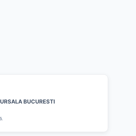
CURSALA BUCURESTI
ă.