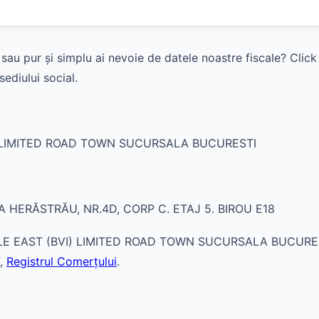
sau pur și simplu ai nevoie de datele noastre fiscale? Clic
ediului social.
) LIMITED ROAD TOWN SUCURSALA BUCURESTI
 HERĂSTRĂU, NR.4D, CORP C. ETAJ 5. BIROU E18
 EAST (BVI) LIMITED ROAD TOWN SUCURSALA BUCURESTI au
,
Registrul Comerțului
.