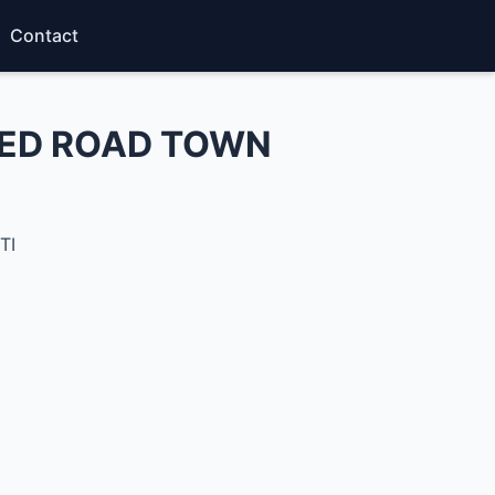
Contact
ITED ROAD TOWN
TI