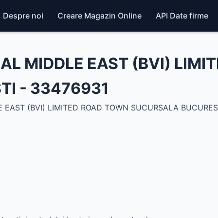
Despre noi
Creare Magazin Online
API Date firme
AL MIDDLE EAST (BVI) LIM
I - 33476931
 EAST (BVI) LIMITED ROAD TOWN SUCURSALA BUCURES