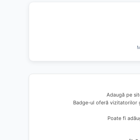
M
Adaugă pe sit
Badge-ul oferă vizitatorilor 
Poate fi adă