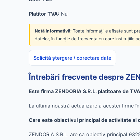
Platitor TVA:
Nu
Notă informativă:
Toate informațiile afișate sunt pr
datelor, în funcție de frecvența cu care instituțiile a
Solicită ștergere / corectare date
Întrebări frecvente despre ZE
Este firma ZENDORIA S.R.L. platitoare de TVA
La ultima noastră actualizare a acestei firme 
Care este obiectivul principal de activitate a
ZENDORIA S.R.L. are ca obiectiv principal 9329 -