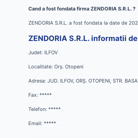
Cand a fost fondata firma ZENDORIA S.R.L. ?
ZENDORIA S.R.L. a fost fondata la date de 202
ZENDORIA S.R.L. informatii de
Judet: ILFOV
Localitate: Orş. Otopeni
Adresa: JUD. ILFOV, ORŞ. OTOPENI, STR. BASA
Fax:
*****
Telefon:
*****
Email:
*****