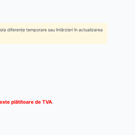
ista diferențe temporare sau întârzieri în actualizarea
este plătitoare de TVA
.