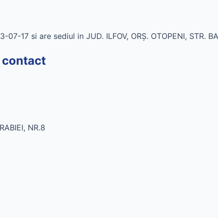
3-07-17 si are sediul in JUD. ILFOV, ORŞ. OTOPENI, STR. B
 contact
RABIEI, NR.8