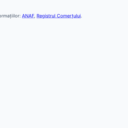
rmațiilor:
ANAF
,
Registrul Comerțului
.