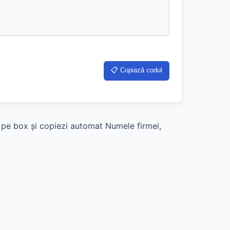
📋 Copiază codul
k pe box și copiezi automat Numele firmei,