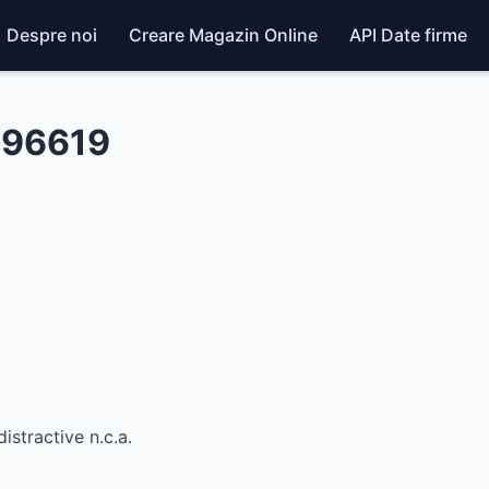
Despre noi
Creare Magazin Online
API Date firme
496619
distractive n.c.a.