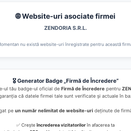
🌐 Website-uri asociate firmei
ZENDORIA S.R.L.
omentan nu există website-uri înregistrate pentru această firm
🎖️ Generator Badge „Firmă de Încredere”
e-ul tău badge-ul oficial de
Firmă de Încredere
pentru
ZEN
garanția că datele firmei tale sunt verificate și actuale în 
ugat pe
un număr nelimitat de website-uri
deținute de firmă
✅ Crește
încrederea vizitatorilor
în afacerea ta