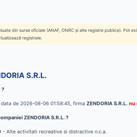
eluate din surse oficiale (ANAF, ONRC și alte registre publice). Pot ex
ctualizează registrele.
NDORIA S.R.L.
 ?
în data de 2026-08-06 01:58:45, firma
ZENDORIA S.R.L.
nu 
l companiei ZENDORIA S.R.L. ?
 Alte activitati recreative si distractive n.c.a.