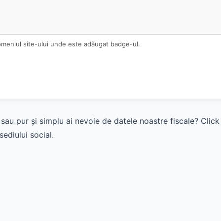
omeniul site-ului unde este adăugat badge-ul.
sau pur și simplu ai nevoie de datele noastre fiscale? Clic
ediului social.