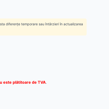
ista diferențe temporare sau întârzieri în actualizarea
u este plătitoare de TVA
.