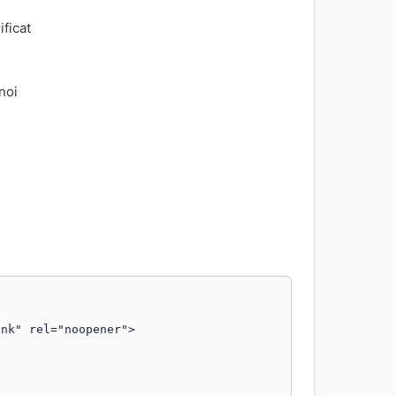
ificat
 noi
nk" rel="noopener">
