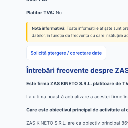
Platitor TVA:
Nu
Notă informativă:
Toate informațiile afișate sunt pr
datelor, în funcție de frecvența cu care instituțiile a
Solicită ștergere / corectare date
Întrebări frecvente despre ZA
Este firma ZAS KINETO S.R.L. platitoare de T
La ultima noastră actualizare a acestei firme 
Care este obiectivul principal de activitate a
ZAS KINETO S.R.L. are ca obiectiv principal 869