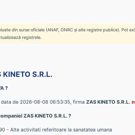
eluate din surse oficiale (ANAF, ONRC și alte registre publice). Pot ex
ctualizează registrele.
S KINETO S.R.L.
VA ?
în data de 2026-08-08 06:53:35, firma
ZAS KINETO S.R.L.
n
l companiei ZAS KINETO S.R.L. ?
0 - Alte activitati referitoare la sanatatea umana