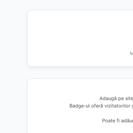
M
Adaugă pe site
Badge-ul oferă vizitatorilor 
Poate fi adă