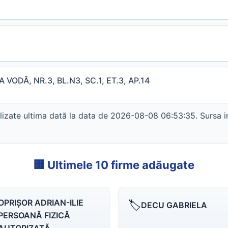
VODĂ, NR.3, BL.N3, SC.1, ET.3, AP.14
izate ultima dată la data de 2026-08-08 06:53:35. Sursa i
🏢 Ultimele 10 firme adăugate
OPRIŞOR ADRIAN-ILIE
🏷️
DECU GABRIELA
PERSOANĂ FIZICĂ