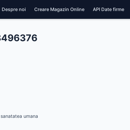
Despre noi
Creare Magazin Online
API Date firme
48496376
la sanatatea umana