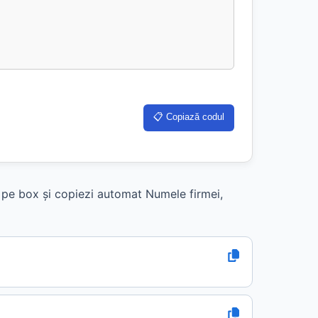
📋 Copiază codul
k pe box și copiezi automat Numele firmei,