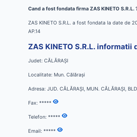
Cand a fost fondata firma ZAS KINETO S.R.L. 
ZAS KINETO S.R.L. a fost fondata la date de 
AP.14
ZAS KINETO S.R.L. informatii 
Judet: CĂLĂRAŞI
Localitate: Mun. Călăraşi
Adresa: JUD. CĂLĂRAŞI, MUN. CĂLĂRAŞI, BLD. 
Fax:
*****
Telefon:
*****
Email:
*****