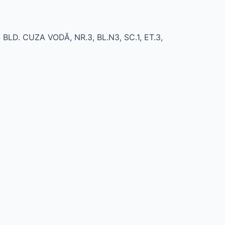
 BLD. CUZA VODĂ, NR.3, BL.N3, SC.1, ET.3,