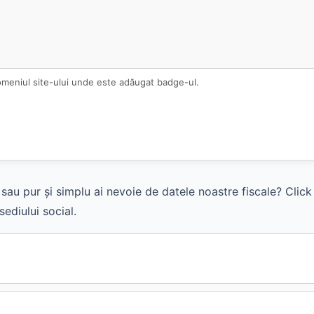
omeniul site-ului unde este adăugat badge-ul.
sau pur și simplu ai nevoie de datele noastre fiscale? Clic
ediului social.