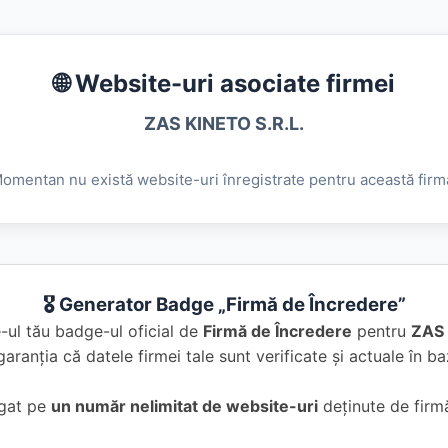
🌐 Website-uri asociate firmei
ZAS KINETO S.R.L.
omentan nu există website-uri înregistrate pentru această firm
🎖️ Generator Badge „Firmă de Încredere”
-ul tău badge-ul oficial de
Firmă de Încredere
pentru
ZAS 
garanția că datele firmei tale sunt verificate și actuale în 
ugat pe
un număr nelimitat de website-uri
deținute de firmă