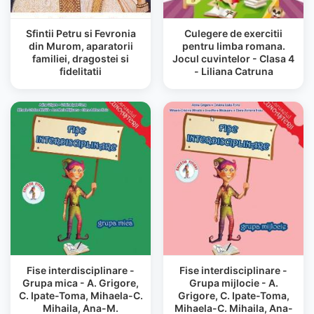
Sfintii Petru si Fevronia
Culegere de exercitii
din Murom, aparatorii
pentru limba romana.
familiei, dragostei si
Jocul cuvintelor - Clasa 4
fidelitatii
- Liliana Catruna
Fise interdisciplinare -
Fise interdisciplinare -
Grupa mica - A. Grigore,
Grupa mijlocie - A.
C. Ipate-Toma, Mihaela-C.
Grigore, C. Ipate-Toma,
Mihaila, Ana-M.
Mihaela-C. Mihaila, Ana-