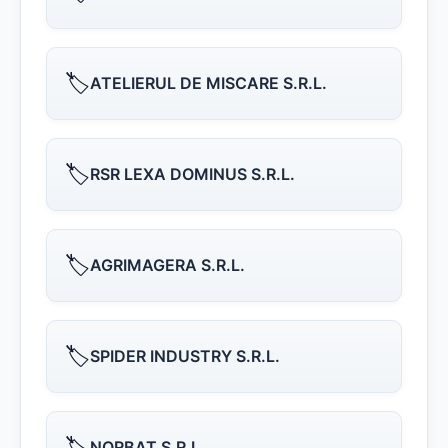
🏷️
ATELIERUL DE MISCARE S.R.L.
🏷️
RSR LEXA DOMINUS S.R.L.
🏷️
AGRIMAGERA S.R.L.
🏷️
SPIDER INDUSTRY S.R.L.
🏷️
NORBAT S.R.L.