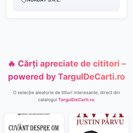
🔥 Cărți apreciate de cititori –
powered by
TargulDeCarti.ro
O selecție aleatorie de titluri interesante, direct din
catalogul
TargulDeCarti.ro
.