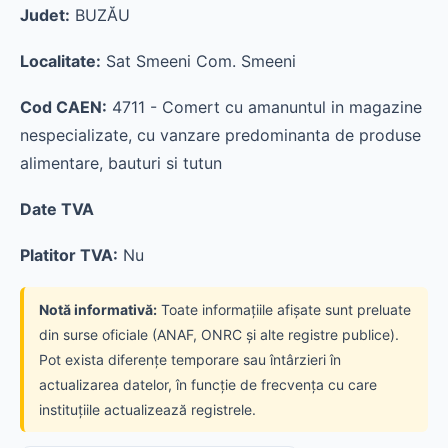
Judet:
BUZĂU
Localitate:
Sat Smeeni Com. Smeeni
Cod CAEN:
4711 - Comert cu amanuntul in magazine
nespecializate, cu vanzare predominanta de produse
alimentare, bauturi si tutun
Date TVA
Platitor TVA:
Nu
Notă informativă:
Toate informațiile afișate sunt preluate
din surse oficiale (ANAF, ONRC și alte registre publice).
Pot exista diferențe temporare sau întârzieri în
actualizarea datelor, în funcție de frecvența cu care
instituțiile actualizează registrele.