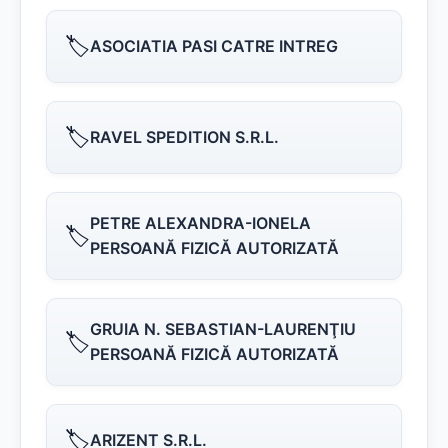
🏷️
ASOCIATIA PASI CATRE INTREG
🏷️
RAVEL SPEDITION S.R.L.
PETRE ALEXANDRA-IONELA
🏷️
PERSOANĂ FIZICĂ AUTORIZATĂ
GRUIA N. SEBASTIAN-LAURENŢIU
🏷️
PERSOANĂ FIZICĂ AUTORIZATĂ
🏷️
ARIZENT S.R.L.