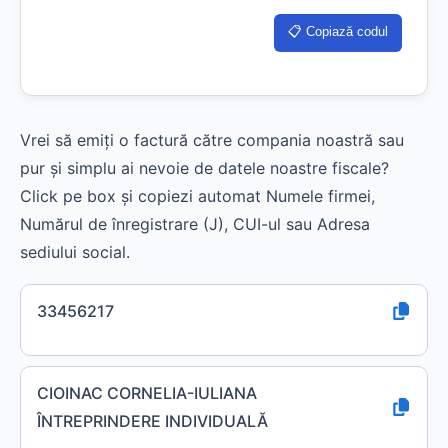
📋 Copiază codul
Vrei să emiți o factură către compania noastră sau
pur și simplu ai nevoie de datele noastre fiscale?
Click pe box și copiezi automat Numele firmei,
Numărul de înregistrare (J), CUI-ul sau Adresa
sediului social.
33456217
CIOINAC CORNELIA-IULIANA
ÎNTREPRINDERE INDIVIDUALĂ