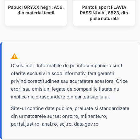
Papuci GRYXX negri, A59,
Pantofi sport FLAVIA
din material textil
PASSINI albi, 6523, din
piele naturala
Disclaimer: Informatiile de pe infocompanii.ro sunt
oferite exclusiv in scop informativ, fara garantii
privind corectitudinea sau acuratetea acestora. Orice
erori sau omisiuni legate de companiile listate nu
implica nicio raspundere din partea site-ului.
Site-ul contine date publice, preluate si standardizate
din urmatoarele surse: onrc.ro, mfinante.ro,
portal.just.ro, anaf.ro, scj.ro, data.gov.ro