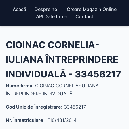
Acasă
Despre noi
Creare Magazin Online
API Date firme
Contact
CIOINAC CORNELIA-
IULIANA ÎNTREPRINDERE
INDIVIDUALĂ - 33456217
Nume firma:
CIOINAC CORNELIA-IULIANA
ÎNTREPRINDERE INDIVIDUALĂ
Cod Unic de Înregistrare:
33456217
Nr. Înmatriculare :
F10/481/2014