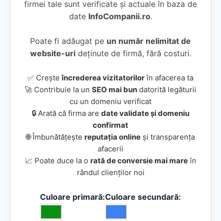
firmei tale sunt verificate și actuale în baza de
date
InfoCompanii.ro
.
Poate fi adăugat pe
un număr nelimitat de
website-uri
deținute de firmă, fără costuri.
✅ Crește
încrederea vizitatorilor
în afacerea ta
🚀 Contribuie la un
SEO mai bun
datorită legăturii
cu un domeniu verificat
🔒 Arată că firma are
date validate și domeniu
confirmat
🌐 Îmbunătățește
reputația online
și transparența
afacerii
📈 Poate duce la o
rată de conversie mai mare
în
rândul clienților noi
Culoare primară:
Culoare secundară: