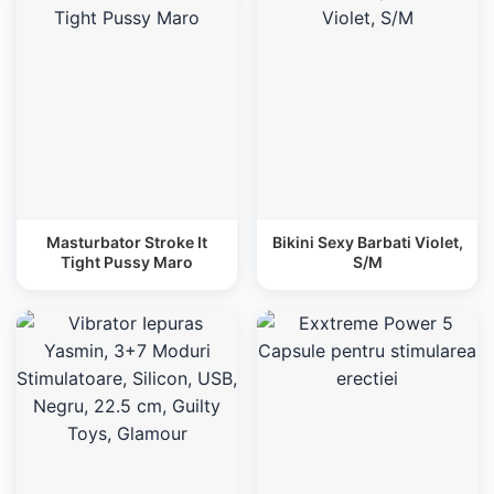
Masturbator Stroke It
Bikini Sexy Barbati Violet,
Tight Pussy Maro
S/M