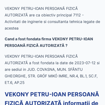
VEKONY PETRU-IOAN PERSOANĂ FIZICĂ
AUTORIZATĂ are ca obiectiv principal 7112 -
Activitati de inginerie si consultanta tehnica legate de
acestea
Cand a fost fondata firma VEKONY PETRU-IOAN
PERSOANĂ FIZICĂ AUTORIZATĂ ?
VEKONY PETRU-IOAN PERSOANĂ FIZICĂ
AUTORIZATĂ a fost fondata la date de 2023-07-12 si
are sediul in JUD. COVASNA, MUN. SFÂNTU
GHEORGHE, STR. GRÓF MIKÓ IMRE, NR.4, BL.1, SC.F,
ET.6, AP.25
VEKONY PETRU-IOAN PERSOANĂ
FIZICĂ AUTORIZATĂ informatii de