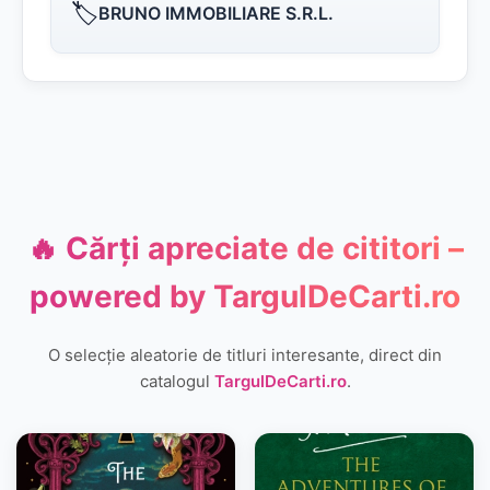
🏷️
BRUNO IMMOBILIARE S.R.L.
🔥 Cărți apreciate de cititori –
powered by
TargulDeCarti.ro
O selecție aleatorie de titluri interesante, direct din
catalogul
TargulDeCarti.ro
.