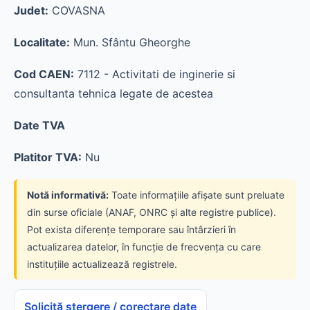
Judet:
COVASNA
Localitate:
Mun. Sfântu Gheorghe
Cod CAEN:
7112 - Activitati de inginerie si
consultanta tehnica legate de acestea
Date TVA
Platitor TVA:
Nu
Notă informativă:
Toate informațiile afișate sunt preluate
din surse oficiale (ANAF, ONRC și alte registre publice).
Pot exista diferențe temporare sau întârzieri în
actualizarea datelor, în funcție de frecvența cu care
instituțiile actualizează registrele.
Solicită ștergere / corectare date