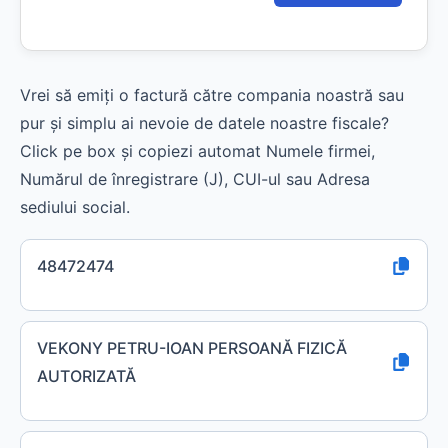
Vrei să emiți o factură către compania noastră sau
pur și simplu ai nevoie de datele noastre fiscale?
Click pe box și copiezi automat Numele firmei,
Numărul de înregistrare (J), CUI-ul sau Adresa
sediului social.
48472474
VEKONY PETRU-IOAN PERSOANĂ FIZICĂ
AUTORIZATĂ