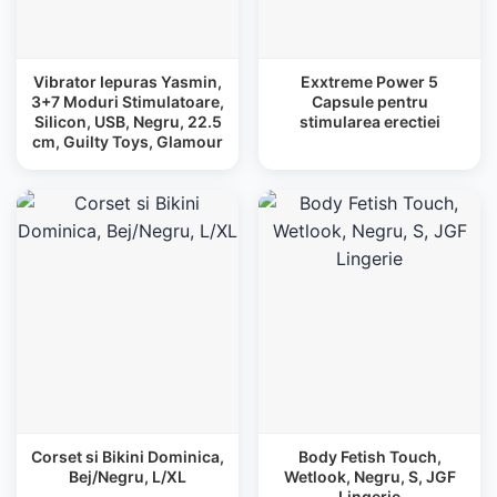
Vibrator Iepuras Yasmin,
Exxtreme Power 5
3+7 Moduri Stimulatoare,
Capsule pentru
Silicon, USB, Negru, 22.5
stimularea erectiei
cm, Guilty Toys, Glamour
Corset si Bikini Dominica,
Body Fetish Touch,
Bej/Negru, L/XL
Wetlook, Negru, S, JGF
Lingerie