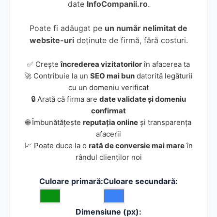
date
InfoCompanii.ro
.
Poate fi adăugat pe
un număr nelimitat de
website-uri
deținute de firmă, fără costuri.
✅ Crește
încrederea vizitatorilor
în afacerea ta
🚀 Contribuie la un
SEO mai bun
datorită legăturii
cu un domeniu verificat
🔒 Arată că firma are
date validate și domeniu
confirmat
🌐 Îmbunătățește
reputația online
și transparența
afacerii
📈 Poate duce la o
rată de conversie mai mare
în
rândul clienților noi
Culoare primară:
Culoare secundară:
Dimensiune (px):