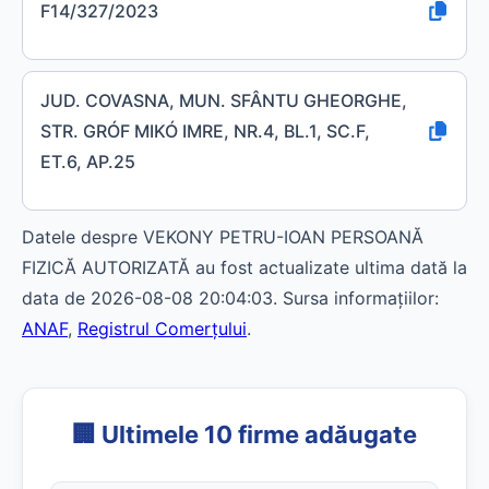
F14/327/2023
JUD. COVASNA, MUN. SFÂNTU GHEORGHE,
STR. GRÓF MIKÓ IMRE, NR.4, BL.1, SC.F,
ET.6, AP.25
Datele despre VEKONY PETRU-IOAN PERSOANĂ
FIZICĂ AUTORIZATĂ au fost actualizate ultima dată la
data de 2026-08-08 20:04:03. Sursa informațiilor:
ANAF
,
Registrul Comerțului
.
🏢 Ultimele 10 firme adăugate