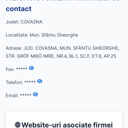
contact
Judet: COVASNA
Localitate: Mun. Sfântu Gheorghe
Adresa: JUD. COVASNA, MUN. SFÂNTU GHEORGHE,
STR. GRÓF MIKÓ IMRE, NR.4, BL.1, SC.F, ET.6, AP.25
Fax:
*****
Telefon:
*****
Email:
*****
🌐 Website-uri asociate firmei