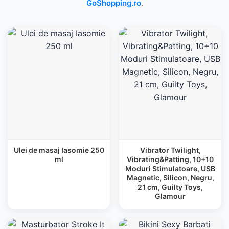
GoShopping.ro
.
Ulei de masaj Iasomie 250
Vibrator Twilight,
ml
Vibrating&Patting, 10+10
Moduri Stimulatoare, USB
Magnetic, Silicon, Negru,
21 cm, Guilty Toys,
Glamour