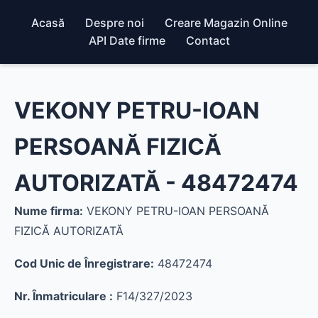
Acasă
Despre noi
Creare Magazin Online
API Date firme
Contact
VEKONY PETRU-IOAN
PERSOANĂ FIZICĂ
AUTORIZATĂ - 48472474
Nume firma:
VEKONY PETRU-IOAN PERSOANĂ
FIZICĂ AUTORIZATĂ
Cod Unic de Înregistrare:
48472474
Nr. Înmatriculare :
F14/327/2023