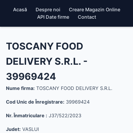
Acasă
Despre noi
Creare Magazin Online
API Date firme
Contact
TOSCANY FOOD
DELIVERY S.R.L. -
39969424
Nume firma:
TOSCANY FOOD DELIVERY S.R.L.
Cod Unic de Înregistrare:
39969424
Nr. Înmatriculare :
J37/522/2023
Judet:
VASLUI