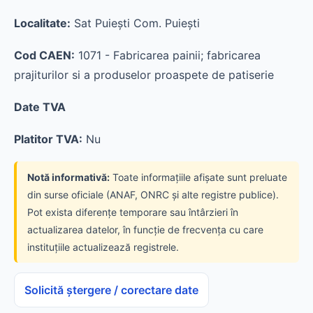
Localitate:
Sat Puieşti Com. Puieşti
Cod CAEN:
1071 - Fabricarea painii; fabricarea
prajiturilor si a produselor proaspete de patiserie
Date TVA
Platitor TVA:
Nu
Notă informativă:
Toate informațiile afișate sunt preluate
din surse oficiale (ANAF, ONRC și alte registre publice).
Pot exista diferențe temporare sau întârzieri în
actualizarea datelor, în funcție de frecvența cu care
instituțiile actualizează registrele.
Solicită ștergere / corectare date