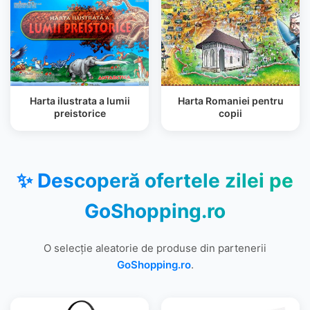
Harta ilustrata a lumii
Harta Romaniei pentru
preistorice
copii
✨ Descoperă ofertele zilei pe
GoShopping.ro
O selecție aleatorie de produse din partenerii
GoShopping.ro
.