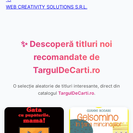
WEB CREATIVITY SOLUTIONS S.R.L.
✨ Descoperă titluri noi
recomandate de
TargulDeCarti.ro
O selecție aleatorie de titluri interesante, direct din
catalogul
TargulDeCarti.ro
.