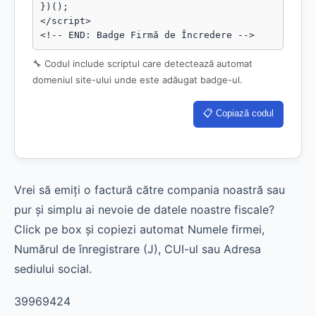
})();

</script>

<!-- END: Badge Firmă de Încredere -->
🔧 Codul include scriptul care detectează automat
domeniul site-ului unde este adăugat badge-ul.
📋 Copiază codul
Vrei să emiți o factură către compania noastră sau
pur și simplu ai nevoie de datele noastre fiscale?
Click pe box și copiezi automat Numele firmei,
Numărul de înregistrare (J), CUI-ul sau Adresa
sediului social.
39969424