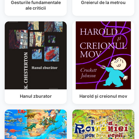
Gesturile fundamentale
Greierul de la metrou
ale criticii
Hanul zburator
Harold și creionul mov