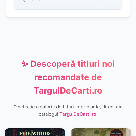
✨ Descoperă titluri noi
recomandate de
TargulDeCarti.ro
O selecție aleatorie de titluri interesante, direct din
catalogul
TargulDeCarti.ro
.