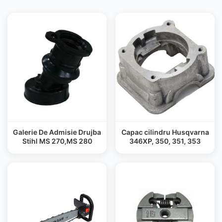
Galerie De Admisie Drujba
Capac cilindru Husqvarna
Stihl MS 270,MS 280
346XP, 350, 351, 353