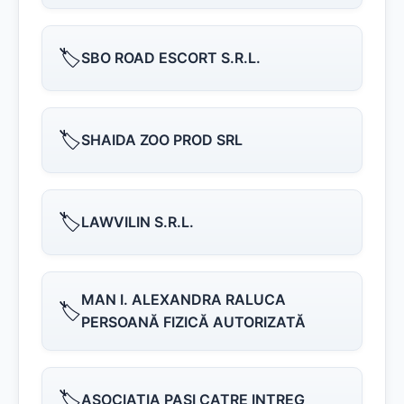
🏷️
SBO ROAD ESCORT S.R.L.
🏷️
SHAIDA ZOO PROD SRL
🏷️
LAWVILIN S.R.L.
MAN I. ALEXANDRA RALUCA
🏷️
PERSOANĂ FIZICĂ AUTORIZATĂ
🏷️
ASOCIATIA PASI CATRE INTREG