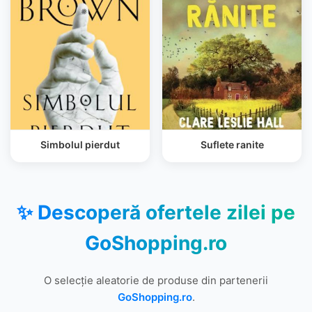
Simbolul pierdut
Suflete ranite
✨ Descoperă ofertele zilei pe
GoShopping.ro
O selecție aleatorie de produse din partenerii
GoShopping.ro
.