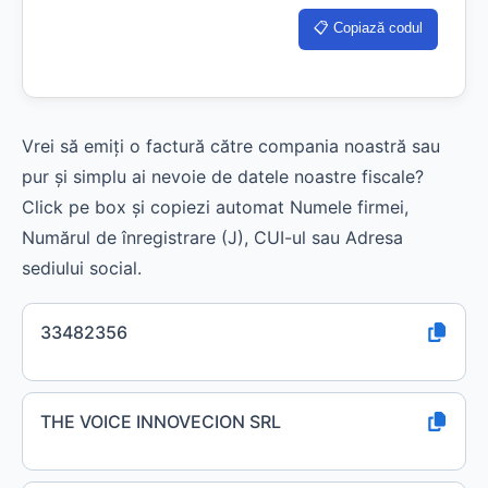
📋 Copiază codul
Vrei să emiți o factură către compania noastră sau
pur și simplu ai nevoie de datele noastre fiscale?
Click pe box și copiezi automat Numele firmei,
Numărul de înregistrare (J), CUI-ul sau Adresa
sediului social.
33482356
THE VOICE INNOVECION SRL