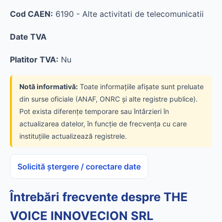
Cod CAEN:
6190 - Alte activitati de telecomunicatii
Date TVA
Platitor TVA:
Nu
Notă informativă:
Toate informațiile afișate sunt preluate
din surse oficiale (ANAF, ONRC și alte registre publice).
Pot exista diferențe temporare sau întârzieri în
actualizarea datelor, în funcție de frecvența cu care
instituțiile actualizează registrele.
Solicită ștergere / corectare date
Întrebări frecvente despre THE
VOICE INNOVECION SRL