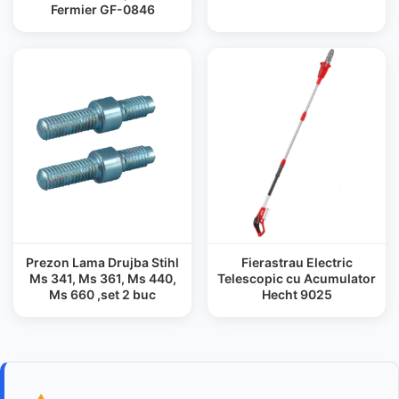
Fermier GF-0846
Prezon Lama Drujba Stihl
Fierastrau Electric
Ms 341, Ms 361, Ms 440,
Telescopic cu Acumulator
Ms 660 ,set 2 buc
Hecht 9025