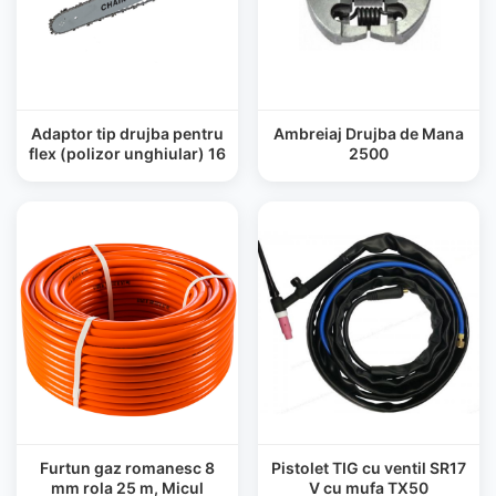
Adaptor tip drujba pentru
Ambreiaj Drujba de Mana
flex (polizor unghiular) 16
2500
Furtun gaz romanesc 8
Pistolet TIG cu ventil SR17
mm rola 25 m, Micul
V cu mufa TX50