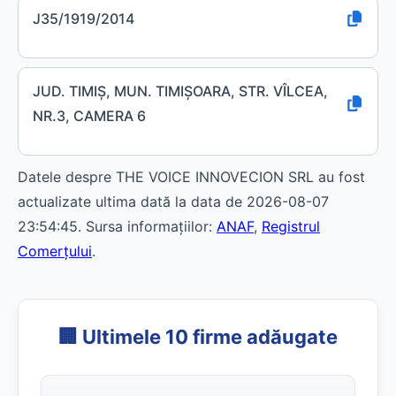
J35/1919/2014
JUD. TIMIŞ, MUN. TIMIŞOARA, STR. VÎLCEA,
NR.3, CAMERA 6
Datele despre THE VOICE INNOVECION SRL au fost
actualizate ultima dată la data de 2026-08-07
23:54:45. Sursa informațiilor:
ANAF
,
Registrul
Comerțului
.
🏢 Ultimele 10 firme adăugate