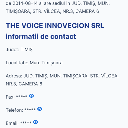
de 2014-08-14 si are sediul in JUD. TIMIŞ, MUN.
TIMIŞOARA, STR. VÎLCEA, NR.3, CAMERA 6
THE VOICE INNOVECION SRL
informatii de contact
Judet: TIMIŞ
Localitate: Mun. Timişoara
Adresa: JUD. TIMIŞ, MUN. TIMIŞOARA, STR. VÎLCEA,
NR.3, CAMERA 6
Fax:
*****
Telefon:
*****
Email:
*****