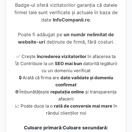
Badge-ul oferă vizitatorilor garanția că datele
firmei tale sunt verificate și actuale în baza de
date
InfoCompanii.ro
.
Poate fi adăugat pe
un număr nelimitat de
website-uri
deținute de firmă, fără costuri.
✅ Crește
încrederea vizitatorilor
în afacerea ta
🚀 Contribuie la un
SEO mai bun
datorită legăturii
cu un domeniu verificat
🔒 Arată că firma are
date validate și domeniu
confirmat
🌐 Îmbunătățește
reputația online
și transparența
afacerii
📈 Poate duce la o
rată de conversie mai mare
în
rândul clienților noi
Culoare primară:
Culoare secundară: