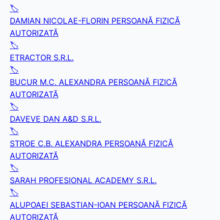
🏷️
DAMIAN NICOLAE-FLORIN PERSOANĂ FIZICĂ
AUTORIZATĂ
🏷️
ETRACTOR S.R.L.
🏷️
BUCUR M.C. ALEXANDRA PERSOANĂ FIZICĂ
AUTORIZATĂ
🏷️
DAVEVE DAN A&D S.R.L.
🏷️
STROE C.B. ALEXANDRA PERSOANĂ FIZICĂ
AUTORIZATĂ
🏷️
SARAH PROFESIONAL ACADEMY S.R.L.
🏷️
ALUPOAEI SEBASTIAN-IOAN PERSOANĂ FIZICĂ
AUTORIZATĂ