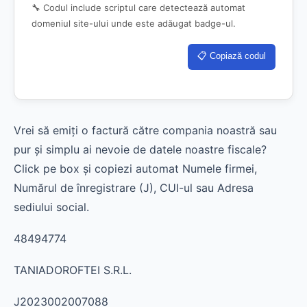
🔧 Codul include scriptul care detectează automat
domeniul site-ului unde este adăugat badge-ul.
📋 Copiază codul
Vrei să emiți o factură către compania noastră sau
pur și simplu ai nevoie de datele noastre fiscale?
Click pe box și copiezi automat Numele firmei,
Numărul de înregistrare (J), CUI-ul sau Adresa
sediului social.
48494774
TANIADOROFTEI S.R.L.
J2023002007088