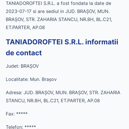
TANIADOROFTEI S.R.L. a fost fondata la date de
2023-07-17 si are sediul in JUD. BRAŞOV, MUN.
BRAŞOV, STR. ZAHARIA STANCU, NR.8H, BL.C21,
ET.PARTER, AP.08
TANIADOROFTEI S.R.L. informatii
de contact
Judet: BRAŞOV
Localitate: Mun. Braşov
Adresa: JUD. BRAŞOV, MUN. BRAŞOV, STR. ZAHARIA
STANCU, NR.8H, BL.C21, ET.PARTER, AP.08
Fax:
*****
Telefon:
*****