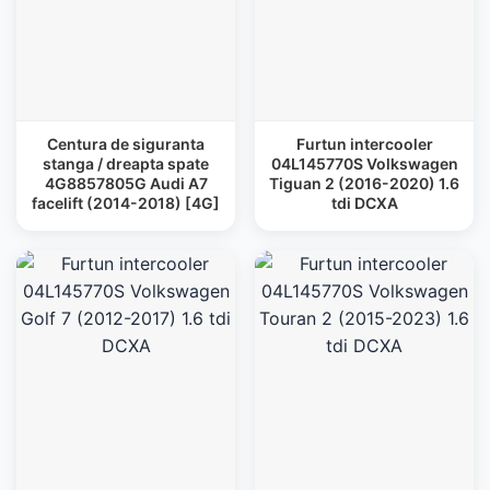
Centura de siguranta
Furtun intercooler
stanga / dreapta spate
04L145770S Volkswagen
4G8857805G Audi A7
Tiguan 2 (2016-2020) 1.6
facelift (2014-2018) [4G]
tdi DCXA