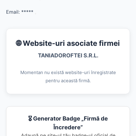
Email:
*****
🌐 Website-uri asociate firmei
TANIADOROFTEI S.R.L.
Momentan nu există website-uri înregistrate
pentru această firmă.
🎖️ Generator Badge „Firmă de
Încredere”
Adaugă pe site-ul tău badge-ul oficial de