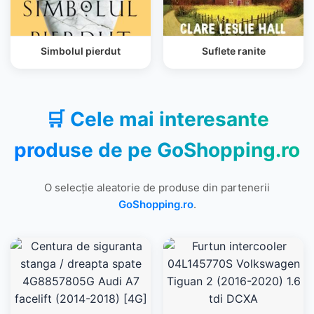
Simbolul pierdut
Suflete ranite
🛒 Cele mai interesante
produse de pe
GoShopping.ro
O selecție aleatorie de produse din partenerii
GoShopping.ro
.