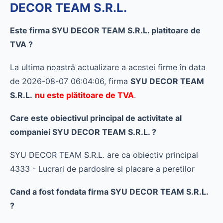
DECOR TEAM S.R.L.
Este firma SYU DECOR TEAM S.R.L. platitoare de
TVA ?
La ultima noastră actualizare a acestei firme în data
de 2026-08-07 06:04:06, firma
SYU DECOR TEAM
S.R.L.
nu este plătitoare de TVA
.
Care este obiectivul principal de activitate al
companiei SYU DECOR TEAM S.R.L. ?
SYU DECOR TEAM S.R.L. are ca obiectiv principal
4333 - Lucrari de pardosire si placare a peretilor
Cand a fost fondata firma SYU DECOR TEAM S.R.L.
?