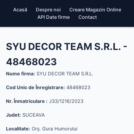
Acasă
Despre noi
Creare Magazin Online
API Date firme
Contact
SYU DECOR TEAM S.R.L. -
48468023
Nume firma:
SYU DECOR TEAM S.R.L.
Cod Unic de Înregistrare:
48468023
Nr. Înmatriculare :
J33/1216/2023
Judet:
SUCEAVA
Localitate:
Orş. Gura Humorului