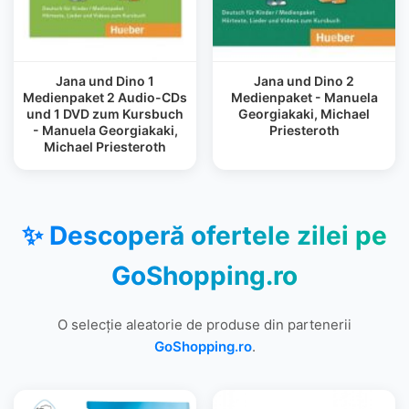
Jana und Dino 1
Jana und Dino 2
Medienpaket 2 Audio-CDs
Medienpaket - Manuela
und 1 DVD zum Kursbuch
Georgiakaki, Michael
- Manuela Georgiakaki,
Priesteroth
Michael Priesteroth
✨ Descoperă ofertele zilei pe
GoShopping.ro
O selecție aleatorie de produse din partenerii
GoShopping.ro
.