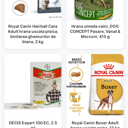
Royal Canin Hairball Care
Hrana umeda caini, DOG
Adult hrana uscata pisica,
CONCEPT Pasare, Vanat &
limitarea ghemurilor de
Morcovi, 415 g
blana, 2 kg
DECIS Expert 100 EC, 2.5
Royal Canin Boxer Adult
ml
hrana uscata caine, 12 kg