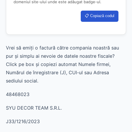
domeniul site-ului unde este adăugat badge-ul.
📋 Copiază codul
Vrei să emiți o factură către compania noastră sau
pur și simplu ai nevoie de datele noastre fiscale?
Click pe box și copiezi automat Numele firmei,
Numărul de înregistrare (J), CUI-ul sau Adresa
sediului social.
48468023
SYU DECOR TEAM S.R.L.
J33/1216/2023