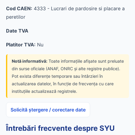
Cod CAEN:
4333 - Lucrari de pardosire si placare a
peretilor
Date TVA
Platitor TVA:
Nu
Notă informativă:
Toate informațiile afișate sunt preluate
din surse oficiale (ANAF, ONRC și alte registre publice).
Pot exista diferențe temporare sau întârzieri în
actualizarea datelor, în funcție de frecvența cu care
instituțiile actualizează registrele.
Solicită ștergere / corectare date
Întrebări frecvente despre SYU