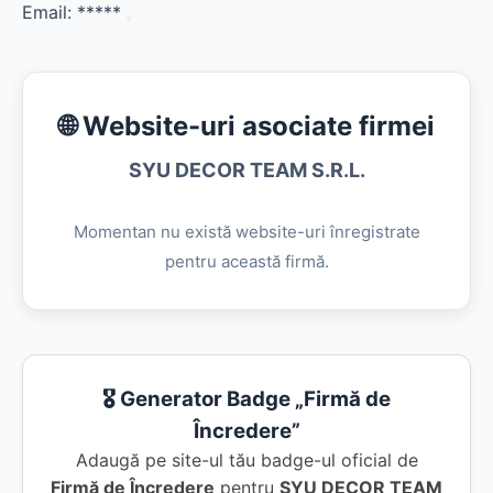
Email:
*****
🌐 Website-uri asociate firmei
SYU DECOR TEAM S.R.L.
Momentan nu există website-uri înregistrate
pentru această firmă.
🎖️ Generator Badge „Firmă de
Încredere”
Adaugă pe site-ul tău badge-ul oficial de
Firmă de Încredere
pentru
SYU DECOR TEAM