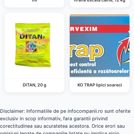
DITAN, 20 g
KO TRAP lipici soareci
Disclaimer: Informatiile de pe infocompanii.ro sunt oferite
exclusiv in scop informativ, fara garantii privind
corectitudinea sau acuratetea acestora. Orice erori sau
omisiuni legate de companiile listate nu implica nicio