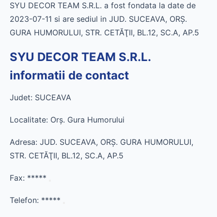
SYU DECOR TEAM S.R.L. a fost fondata la date de
2023-07-11 si are sediul in JUD. SUCEAVA, ORŞ.
GURA HUMORULUI, STR. CETĂŢII, BL.12, SC.A, AP.5
SYU DECOR TEAM S.R.L.
informatii de contact
Judet: SUCEAVA
Localitate: Orş. Gura Humorului
Adresa: JUD. SUCEAVA, ORŞ. GURA HUMORULUI,
STR. CETĂŢII, BL.12, SC.A, AP.5
Fax:
*****
Telefon:
*****