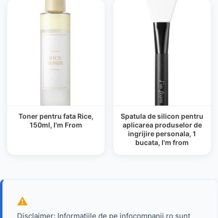
Toner pentru fata Rice,
Spatula de silicon pentru
150ml, I'm From
aplicarea produselor de
ingrijire personala, 1
bucata, I'm from
Disclaimer: Informatiile de pe infocompanii.ro sunt