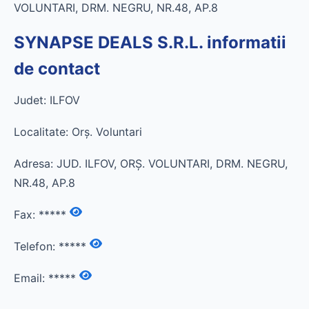
VOLUNTARI, DRM. NEGRU, NR.48, AP.8
SYNAPSE DEALS S.R.L. informatii
de contact
Judet: ILFOV
Localitate: Orş. Voluntari
Adresa: JUD. ILFOV, ORŞ. VOLUNTARI, DRM. NEGRU,
NR.48, AP.8
Fax:
*****
Telefon:
*****
Email:
*****