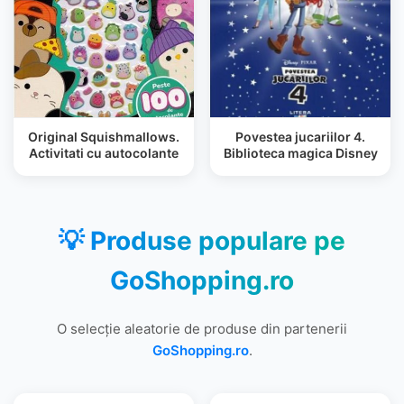
Original Squishmallows.
Povestea jucariilor 4.
Activitati cu autocolante
Biblioteca magica Disney
💡 Produse populare pe
GoShopping.ro
O selecție aleatorie de produse din partenerii
GoShopping.ro
.