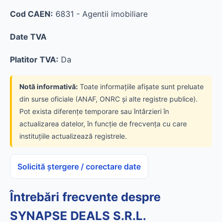
Cod CAEN:
6831 - Agentii imobiliare
Date TVA
Platitor TVA:
Da
Notă informativă:
Toate informațiile afișate sunt preluate
din surse oficiale (ANAF, ONRC și alte registre publice).
Pot exista diferențe temporare sau întârzieri în
actualizarea datelor, în funcție de frecvența cu care
instituțiile actualizează registrele.
Solicită ștergere / corectare date
Întrebări frecvente despre
SYNAPSE DEALS S.R.L.