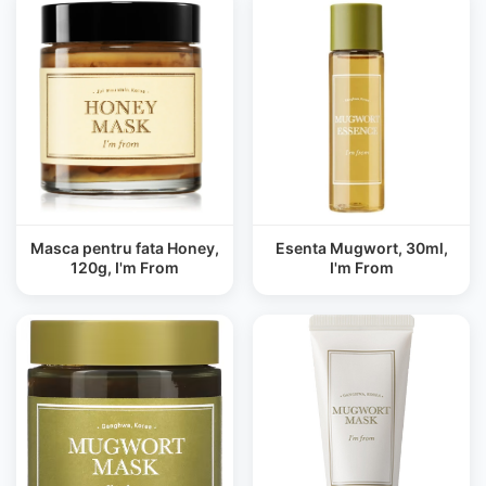
Masca pentru fata Honey,
Esenta Mugwort, 30ml,
120g, I'm From
I'm From