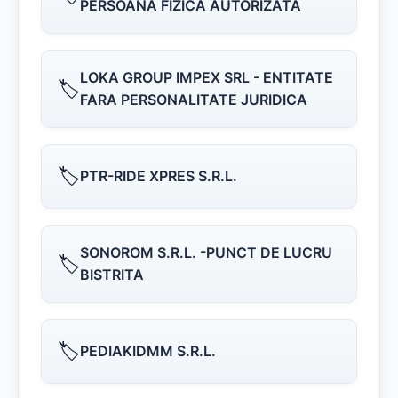
PERSOANĂ FIZICĂ AUTORIZATĂ
LOKA GROUP IMPEX SRL - ENTITATE
🏷️
FARA PERSONALITATE JURIDICA
🏷️
PTR-RIDE XPRES S.R.L.
SONOROM S.R.L. -PUNCT DE LUCRU
🏷️
BISTRITA
🏷️
PEDIAKIDMM S.R.L.