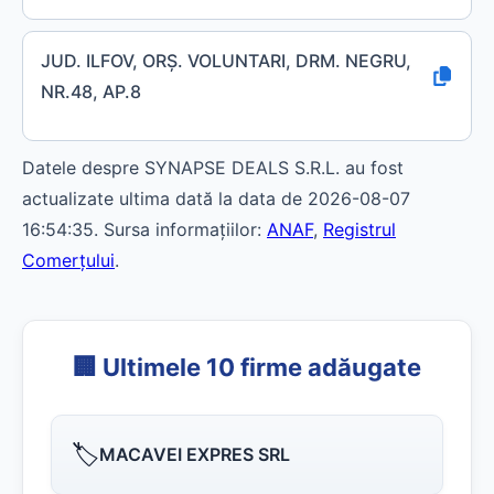
JUD. ILFOV, ORŞ. VOLUNTARI, DRM. NEGRU,
NR.48, AP.8
Datele despre SYNAPSE DEALS S.R.L. au fost
actualizate ultima dată la data de 2026-08-07
16:54:35. Sursa informațiilor:
ANAF
,
Registrul
Comerțului
.
🏢 Ultimele 10 firme adăugate
🏷️
MACAVEI EXPRES SRL