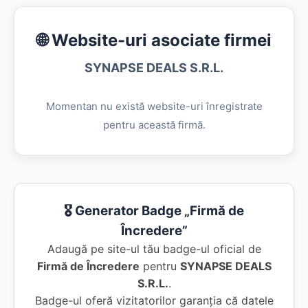
🌐 Website-uri asociate firmei
SYNAPSE DEALS S.R.L.
Momentan nu există website-uri înregistrate
pentru această firmă.
🎖️ Generator Badge „Firmă de
Încredere”
Adaugă pe site-ul tău badge-ul oficial de
Firmă de Încredere
pentru
SYNAPSE DEALS
S.R.L.
.
Badge-ul oferă vizitatorilor garanția că datele