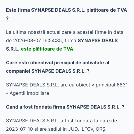
Este firma SYNAPSE DEALS S.R.L. platitoare de TVA
?
La ultima noastră actualizare a acestei firme în data
de 2026-08-07 16:54:35, firma
SYNAPSE DEALS
S.R.L.
este plătitoare de TVA
.
Care este obiectivul principal de activitate al
companiei SYNAPSE DEALS S.R.L. ?
SYNAPSE DEALS S.R.L. are ca obiectiv principal 6831
- Agentii imobiliare
Cand a fost fondata firma SYNAPSE DEALS S.R.L. ?
SYNAPSE DEALS S.R.L. a fost fondata la date de
2023-07-10 si are sediul in JUD. ILFOV, ORŞ.