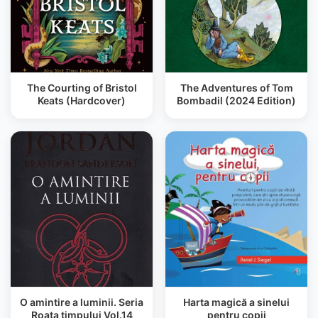
The Courting of Bristol
The Adventures of Tom
Keats (Hardcover)
Bombadil (2024 Edition)
O amintire a luminii. Seria
Harta magică a sinelui
Roata timpului Vol.14
pentru copii