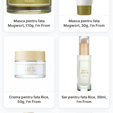
Masca pentru fata
Masca pentru fata
Mugwort, 110g, I'm From
Mugwort, 30g, I'm From
Crema pentru fata Rice,
Ser pentru fata Rice, 30ml,
50g, I'm From
I'm From