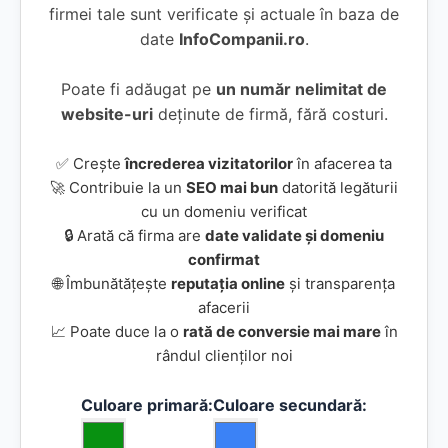
firmei tale sunt verificate și actuale în baza de
date
InfoCompanii.ro
.
Poate fi adăugat pe
un număr nelimitat de
website-uri
deținute de firmă, fără costuri.
✅ Crește
încrederea vizitatorilor
în afacerea ta
🚀 Contribuie la un
SEO mai bun
datorită legăturii
cu un domeniu verificat
🔒 Arată că firma are
date validate și domeniu
confirmat
🌐 Îmbunătățește
reputația online
și transparența
afacerii
📈 Poate duce la o
rată de conversie mai mare
în
rândul clienților noi
Culoare primară:
Culoare secundară: