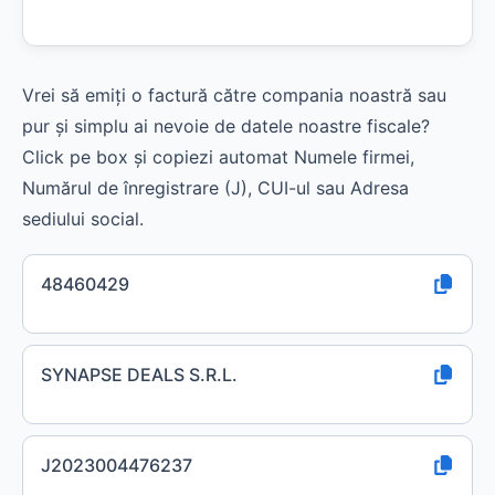
Vrei să emiți o factură către compania noastră sau
pur și simplu ai nevoie de datele noastre fiscale?
Click pe box și copiezi automat Numele firmei,
Numărul de înregistrare (J), CUI-ul sau Adresa
sediului social.
48460429
SYNAPSE DEALS S.R.L.
J2023004476237