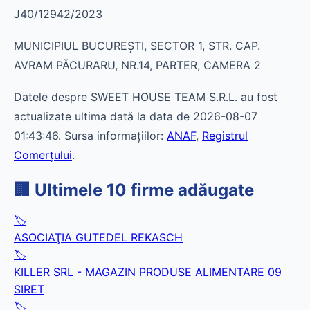
J40/12942/2023
MUNICIPIUL BUCUREŞTI, SECTOR 1, STR. CAP.
AVRAM PĂCURARU, NR.14, PARTER, CAMERA 2
Datele despre SWEET HOUSE TEAM S.R.L. au fost
actualizate ultima dată la data de 2026-08-07
01:43:46. Sursa informațiilor:
ANAF
,
Registrul
Comerțului
.
🏢 Ultimele 10 firme adăugate
🏷️
ASOCIAŢIA GUTEDEL REKASCH
🏷️
KILLER SRL - MAGAZIN PRODUSE ALIMENTARE 09
SIRET
🏷️