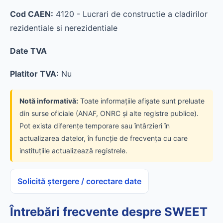
Cod CAEN:
4120 - Lucrari de constructie a cladirilor
rezidentiale si nerezidentiale
Date TVA
Platitor TVA:
Nu
Notă informativă:
Toate informațiile afișate sunt preluate
din surse oficiale (ANAF, ONRC și alte registre publice).
Pot exista diferențe temporare sau întârzieri în
actualizarea datelor, în funcție de frecvența cu care
instituțiile actualizează registrele.
Solicită ștergere / corectare date
Întrebări frecvente despre SWEET