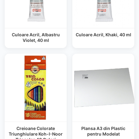
Culoare Acril, Albastru
Culoare Acril, Khaki, 40 ml
Violet, 40 ml
Creioane Colorate
Plansa A3 din Plastic
Triunghiulare Koh-I-Noor
pentru Modelat