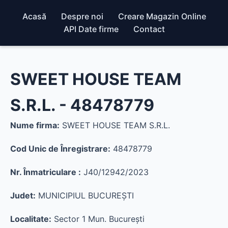
Acasă
Despre noi
Creare Magazin Online
API Date firme
Contact
SWEET HOUSE TEAM
S.R.L. - 48478779
Nume firma:
SWEET HOUSE TEAM S.R.L.
Cod Unic de Înregistrare:
48478779
Nr. Înmatriculare :
J40/12942/2023
Judet:
MUNICIPIUL BUCUREŞTI
Localitate:
Sector 1 Mun. Bucureşti