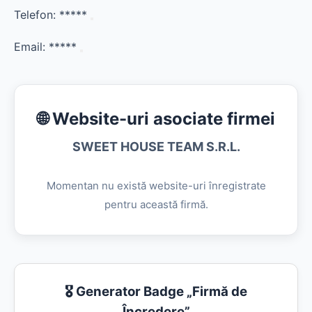
Telefon:
*****
Email:
*****
🌐 Website-uri asociate firmei
SWEET HOUSE TEAM S.R.L.
Momentan nu există website-uri înregistrate
pentru această firmă.
🎖️ Generator Badge „Firmă de
Încredere”