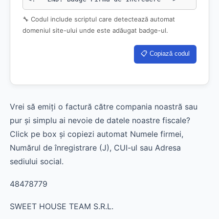
🔧 Codul include scriptul care detectează automat
domeniul site-ului unde este adăugat badge-ul.
📋 Copiază codul
Vrei să emiți o factură către compania noastră sau
pur și simplu ai nevoie de datele noastre fiscale?
Click pe box și copiezi automat Numele firmei,
Numărul de înregistrare (J), CUI-ul sau Adresa
sediului social.
48478779
SWEET HOUSE TEAM S.R.L.