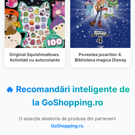
Original Squishmallows.
Povestea jucariilor 4.
Activitati cu autocolante
Biblioteca magica Disney
🔥 Recomandări inteligente de
la
GoShopping.ro
O selecție aleatorie de produse din partenerii
GoShopping.ro
.