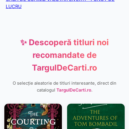
LUCRU
✨ Descoperă titluri noi
recomandate de
TargulDeCarti.ro
O selecție aleatorie de titluri interesante, direct din
catalogul
TargulDeCarti.ro
.