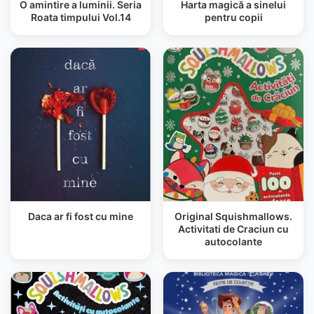
O amintire a luminii. Seria
Harta magică a sinelui
Roata timpului Vol.14
pentru copii
Daca ar fi fost cu mine
Original Squishmallows.
Activitati de Craciun cu
autocolante