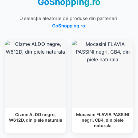
GoShopping.ro
O selecție aleatorie de produse din partenerii
GoShopping.ro
.
Cizme ALDO negre,
Mocasini FLAVIA PASSINI
W612D, din piele naturala
negri, CB4, din piele
naturala