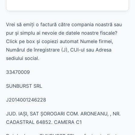
Vrei să emiți o factură către compania noastră sau
pur și simplu ai nevoie de datele noastre fiscale?
Click pe box și copiezi automat Numele firmei,
Numărul de înregistrare (J), CUI-ul sau Adresa
sediului social.
33470009
SUNBURST SRL
J2014001246228
JUD. IAŞI, SAT ŞOROGARI COM. ARONEANU, , NR.
CADASTRAL 64852. CAMERA C1