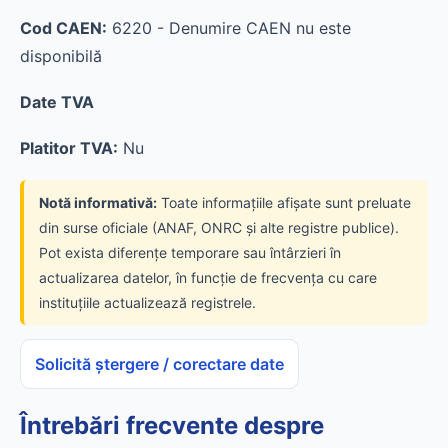
Cod CAEN:
6220 - Denumire CAEN nu este
disponibilă
Date TVA
Platitor TVA:
Nu
Notă informativă:
Toate informațiile afișate sunt preluate
din surse oficiale (ANAF, ONRC și alte registre publice).
Pot exista diferențe temporare sau întârzieri în
actualizarea datelor, în funcție de frecvența cu care
instituțiile actualizează registrele.
Solicită ștergere / corectare date
Întrebări frecvente despre