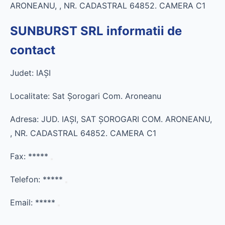
ARONEANU, , NR. CADASTRAL 64852. CAMERA C1
SUNBURST SRL informatii de
contact
Judet: IAŞI
Localitate: Sat Şorogari Com. Aroneanu
Adresa: JUD. IAŞI, SAT ŞOROGARI COM. ARONEANU,
, NR. CADASTRAL 64852. CAMERA C1
Fax:
*****
Telefon:
*****
Email:
*****