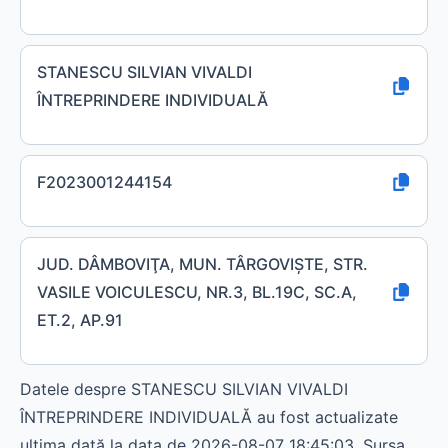
STANESCU SILVIAN VIVALDI
ÎNTREPRINDERE INDIVIDUALĂ
F2023001244154
JUD. DÂMBOVIŢA, MUN. TÂRGOVIŞTE, STR.
VASILE VOICULESCU, NR.3, BL.19C, SC.A,
ET.2, AP.91
Datele despre STANESCU SILVIAN VIVALDI
ÎNTREPRINDERE INDIVIDUALĂ au fost actualizate
ultima dată la data de 2026-08-07 18:45:03. Sursa