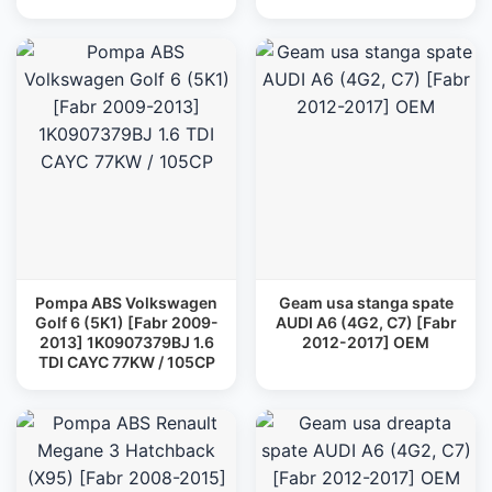
Pompa ABS Volkswagen
Geam usa stanga spate
Golf 6 (5K1) [Fabr 2009-
AUDI A6 (4G2, C7) [Fabr
2013] 1K0907379BJ 1.6
2012-2017] OEM
TDI CAYC 77KW / 105CP