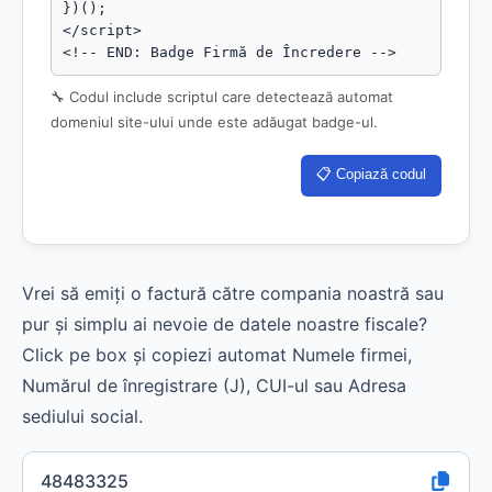
})();

</script>

<!-- END: Badge Firmă de Încredere -->
🔧 Codul include scriptul care detectează automat
domeniul site-ului unde este adăugat badge-ul.
📋 Copiază codul
Vrei să emiți o factură către compania noastră sau
pur și simplu ai nevoie de datele noastre fiscale?
Click pe box și copiezi automat Numele firmei,
Numărul de înregistrare (J), CUI-ul sau Adresa
sediului social.
48483325