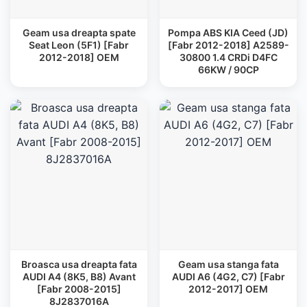
Geam usa dreapta spate
Pompa ABS KIA Ceed (JD)
Seat Leon (5F1) [Fabr
[Fabr 2012-2018] A2589-
2012-2018] OEM
30800 1.4 CRDi D4FC
66KW / 90CP
Broasca usa dreapta fata
Geam usa stanga fata
AUDI A4 (8K5, B8) Avant
AUDI A6 (4G2, C7) [Fabr
[Fabr 2008-2015]
2012-2017] OEM
8J2837016A