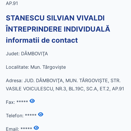
AP.91
STANESCU SILVIAN VIVALDI
ÎNTREPRINDERE INDIVIDUALĂ
informatii de contact
Judet: DÂMBOVIŢA
Localitate: Mun. Târgovişte
Adresa: JUD. DÂMBOVIŢA, MUN. TÂRGOVIŞTE, STR.
VASILE VOICULESCU, NR.3, BL.19C, SC.A, ET.2, AP.91
Fax:
*****
Telefon:
*****
Email:
*****