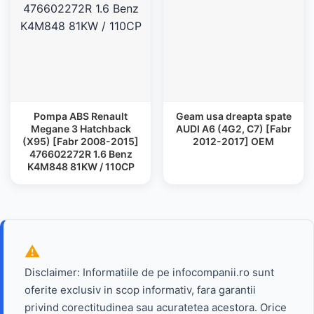
Pompa ABS Renault
Geam usa dreapta spate
Megane 3 Hatchback
AUDI A6 (4G2, C7) [Fabr
(X95) [Fabr 2008-2015]
2012-2017] OEM
476602272R 1.6 Benz
K4M848 81KW / 110CP
Disclaimer: Informatiile de pe infocompanii.ro sunt
oferite exclusiv in scop informativ, fara garantii
privind corectitudinea sau acuratetea acestora. Orice