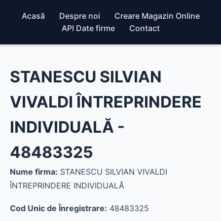
Acasă
Despre noi
Creare Magazin Online
API Date firme
Contact
STANESCU SILVIAN
VIVALDI ÎNTREPRINDERE
INDIVIDUALĂ -
48483325
Nume firma:
STANESCU SILVIAN VIVALDI
ÎNTREPRINDERE INDIVIDUALĂ
Cod Unic de Înregistrare:
48483325