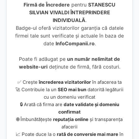
Firmă de Încredere
pentru
STANESCU
SILVIAN VIVALDI ÎNTREPRINDERE
INDIVIDUALĂ
.
Badge-ul oferă vizitatorilor garanția că datele
firmei tale sunt verificate și actuale în baza de
date
InfoCompanii.ro
.
Poate fi adăugat pe
un număr nelimitat de
website-uri
deținute de firmă, fără costuri.
✅ Crește
încrederea vizitatorilor
în afacerea ta
🚀 Contribuie la un
SEO mai bun
datorită legăturii
cu un domeniu verificat
🔒 Arată că firma are
date validate și domeniu
confirmat
🌐 Îmbunătățește
reputația online
și transparența
afacerii
📈 Poate duce la o
rată de conversie mai mare
în