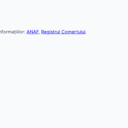
formațiilor:
ANAF
,
Registrul Comerțului
.