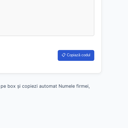
📋 Copiază codul
k pe box și copiezi automat Numele firmei,