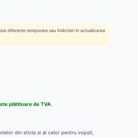
ista diferențe temporare sau întârzieri în actualizarea
ste plătitoare de TVA
.
elor din sticla si al celor pentru vopsit,