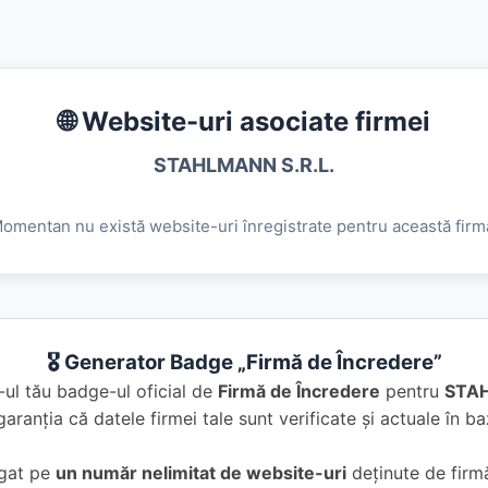
🌐 Website-uri asociate firmei
STAHLMANN S.R.L.
omentan nu există website-uri înregistrate pentru această firm
🎖️ Generator Badge „Firmă de Încredere”
ul tău badge-ul oficial de
Firmă de Încredere
pentru
STAH
garanția că datele firmei tale sunt verificate și actuale în 
ugat pe
un număr nelimitat de website-uri
deținute de firmă