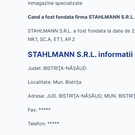
inmagazine specializate
Cand a fost fondata firma STAHLMANN S.R.L.
STAHLMANN S.R.L. a fost fondata la date de
NR.1, SC.A, ET.1, AP.2
STAHLMANN S.R.L. informatii 
Judet: BISTRIŢA-NĂSĂUD
Localitate: Mun. Bistriţa
Adresa: JUD. BISTRIŢA-NĂSĂUD, MUN. BISTRIŢ
Fax:
*****
Telefon:
*****