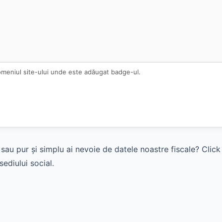
omeniul site-ului unde este adăugat badge-ul.
sau pur și simplu ai nevoie de datele noastre fiscale? Clic
ediului social.