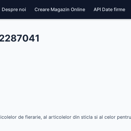
Despre noi
Creare Magazin Online
API Date firme
52287041
lelor de fierarie, al articolelor din sticla si al celor pent