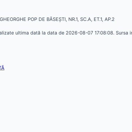
GHEORGHE POP DE BĂSEŞTI, NR.1, SC.A, ET.1, AP.2
izate ultima dată la data de 2026-08-07 17:08:08. Sursa in
TĂ