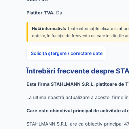
Platitor TVA:
Da
Notă informativă:
Toate informațiile afișate sunt pr
datelor, în funcție de frecvența cu care instituțiile a
Solicită ștergere / corectare date
Întrebări frecvente despre S
Este firma STAHLMANN S.R.L. platitoare de T
La ultima noastră actualizare a acestei firme 
Care este obiectivul principal de activitate 
STAHLMANN S.R.L. are ca obiectiv principal 4752 