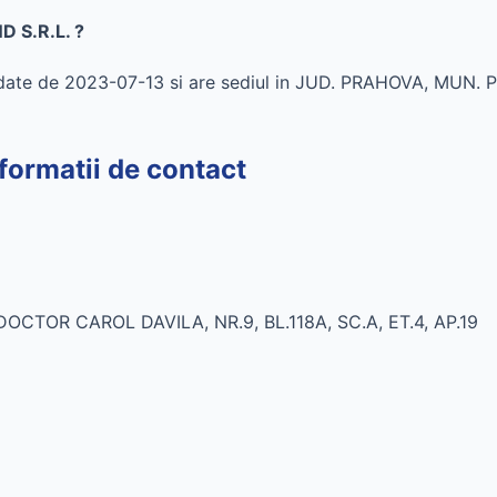
D S.R.L. ?
date de 2023-07-13 si are sediul in JUD. PRAHOVA, MUN.
ormatii de contact
DOCTOR CAROL DAVILA, NR.9, BL.118A, SC.A, ET.4, AP.19