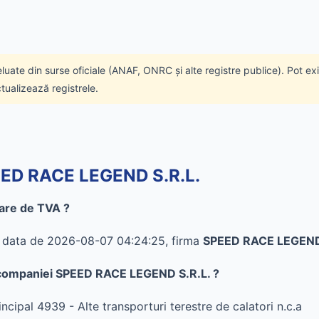
eluate din surse oficiale (ANAF, ONRC și alte registre publice). Pot ex
ctualizează registrele.
PEED RACE LEGEND S.R.L.
are de TVA ?
în data de 2026-08-07 04:24:25, firma
SPEED RACE LEGEND
al companiei SPEED RACE LEGEND S.R.L. ?
ipal 4939 - Alte transporturi terestre de calatori n.c.a