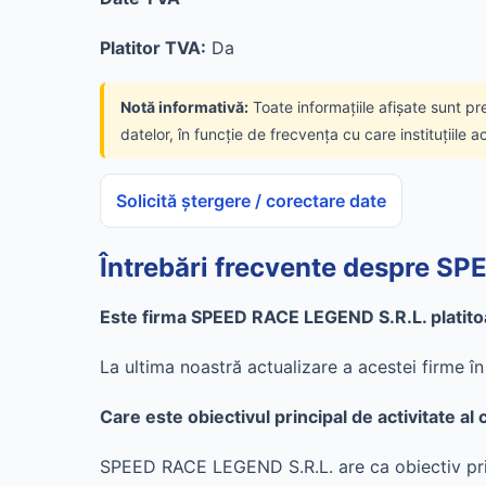
Platitor TVA:
Da
Notă informativă:
Toate informațiile afișate sunt pr
datelor, în funcție de frecvența cu care instituțiile a
Solicită ștergere / corectare date
Întrebări frecvente despre S
Este firma SPEED RACE LEGEND S.R.L. platito
La ultima noastră actualizare a acestei firme 
Care este obiectivul principal de activitate 
SPEED RACE LEGEND S.R.L. are ca obiectiv princ