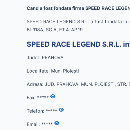
Cand a fost fondata firma SPEED RACE LEGEN
SPEED RACE LEGEND S.R.L. a fost fondata la 
BL.118A, SC.A, ET.4, AP.19
SPEED RACE LEGEND S.R.L. inf
Judet: PRAHOVA
Localitate: Mun. Ploieşti
Adresa: JUD. PRAHOVA, MUN. PLOIEŞTI, STR. 
Fax:
*****
Telefon:
*****
Email:
*****