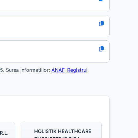
. Sursa informațiilor:
ANAF
,
Registrul
HOLISTIK HEALTHCARE
.L.