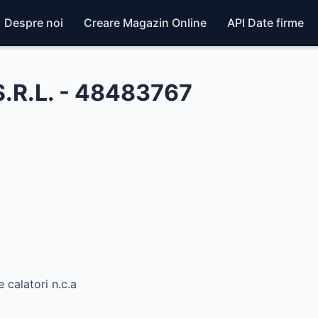
Despre noi
Creare Magazin Online
API Date firme
.R.L. - 48483767
 calatori n.c.a