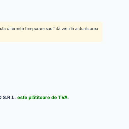
ista diferențe temporare sau întârzieri în actualizarea
 S.R.L.
este plătitoare de TVA
.