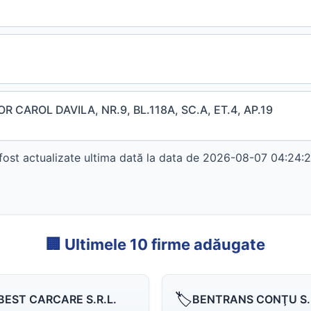
 CAROL DAVILA, NR.9, BL.118A, SC.A, ET.4, AP.19
t actualizate ultima dată la data de 2026-08-07 04:24:25
🏢 Ultimele 10 firme adăugate
🏷️
BEST CARCARE S.R.L.
BENTRANS CONŢU S.R