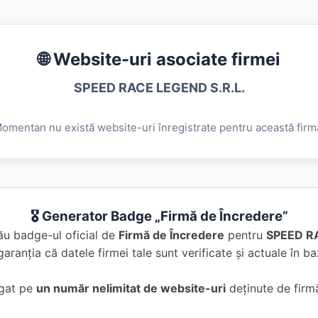
🌐 Website-uri asociate firmei
SPEED RACE LEGEND S.R.L.
omentan nu există website-uri înregistrate pentru această firm
🎖️ Generator Badge „Firmă de Încredere”
ău badge-ul oficial de
Firmă de Încredere
pentru
SPEED RA
garanția că datele firmei tale sunt verificate și actuale în 
ugat pe
un număr nelimitat de website-uri
deținute de firmă