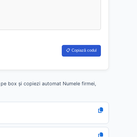
📋 Copiază codul
k pe box și copiezi automat Numele firmei,