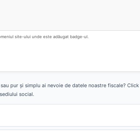
omeniul site-ului unde este adăugat badge-ul.
sau pur și simplu ai nevoie de datele noastre fiscale? Clic
ediului social.