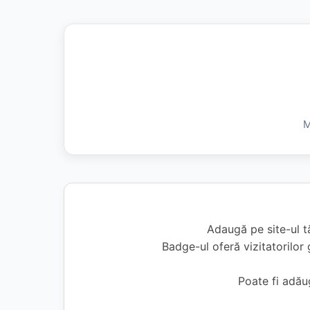
M
Adaugă pe site-ul t
Badge-ul oferă vizitatorilor 
Poate fi adă