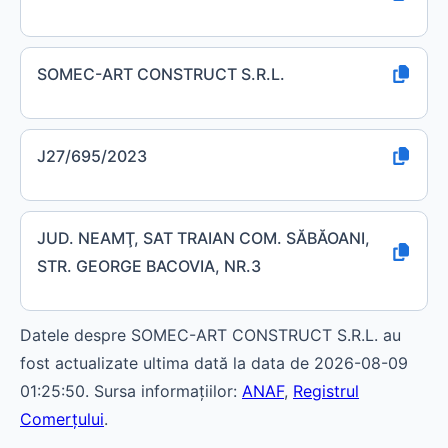
SOMEC-ART CONSTRUCT S.R.L.
J27/695/2023
JUD. NEAMŢ, SAT TRAIAN COM. SĂBĂOANI,
STR. GEORGE BACOVIA, NR.3
Datele despre SOMEC-ART CONSTRUCT S.R.L. au
fost actualizate ultima dată la data de 2026-08-09
01:25:50. Sursa informațiilor:
ANAF
,
Registrul
Comerțului
.