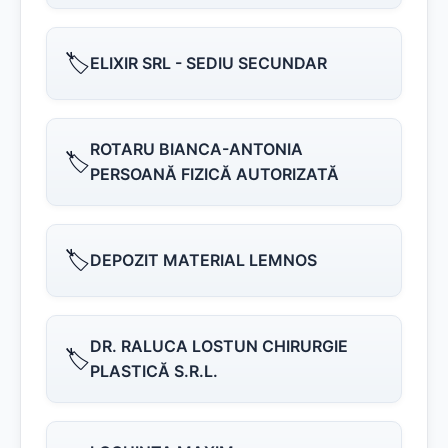
🏷️
ELIXIR SRL - SEDIU SECUNDAR
ROTARU BIANCA-ANTONIA
🏷️
PERSOANĂ FIZICĂ AUTORIZATĂ
🏷️
DEPOZIT MATERIAL LEMNOS
DR. RALUCA LOSTUN CHIRURGIE
🏷️
PLASTICĂ S.R.L.