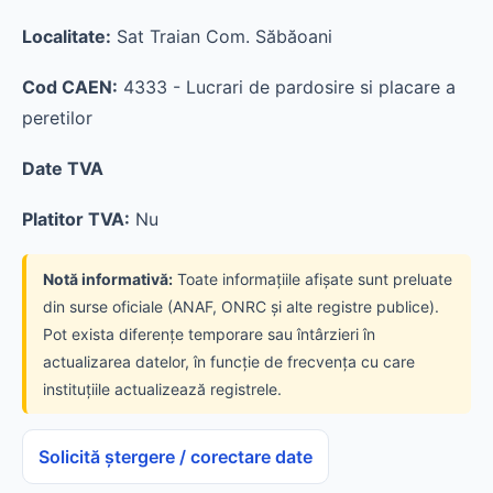
Localitate:
Sat Traian Com. Săbăoani
Cod CAEN:
4333 - Lucrari de pardosire si placare a
peretilor
Date TVA
Platitor TVA:
Nu
Notă informativă:
Toate informațiile afișate sunt preluate
din surse oficiale (ANAF, ONRC și alte registre publice).
Pot exista diferențe temporare sau întârzieri în
actualizarea datelor, în funcție de frecvența cu care
instituțiile actualizează registrele.
Solicită ștergere / corectare date