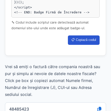
})();

</script>

<!-- END: Badge Firmă de Încredere -->
🔧 Codul include scriptul care detectează automat
domeniul site-ului unde este adăugat badge-ul.
📋 Copiază codul
Vrei să emiți o factură către compania noastră sau
pur și simplu ai nevoie de datele noastre fiscale?
Click pe box și copiezi automat Numele firmei,
Numărul de înregistrare (J), CUI-ul sau Adresa
sediului social.
48485423