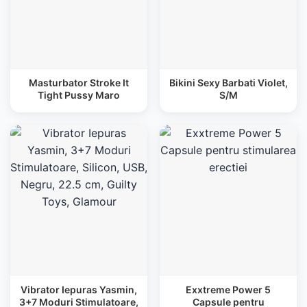
Masturbator Stroke It
Bikini Sexy Barbati Violet,
Tight Pussy Maro
S/M
Vibrator Iepuras Yasmin,
Exxtreme Power 5
3+7 Moduri Stimulatoare,
Capsule pentru