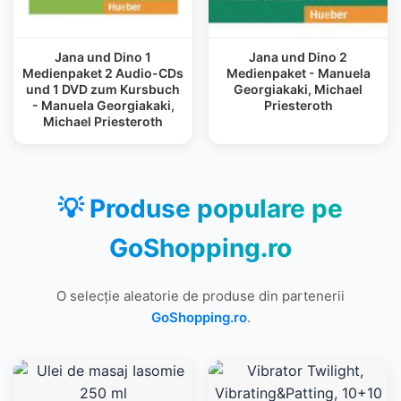
Jana und Dino 1
Jana und Dino 2
Medienpaket 2 Audio-CDs
Medienpaket - Manuela
und 1 DVD zum Kursbuch
Georgiakaki, Michael
- Manuela Georgiakaki,
Priesteroth
Michael Priesteroth
💡 Produse populare pe
GoShopping.ro
O selecție aleatorie de produse din partenerii
GoShopping.ro
.