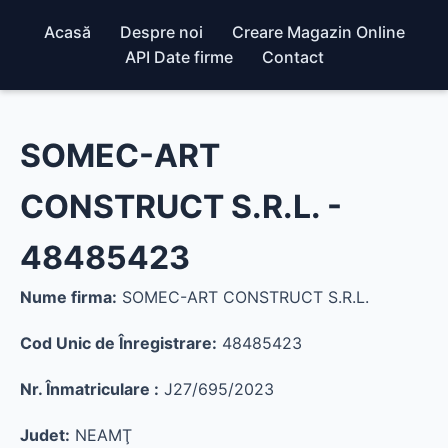
Acasă
Despre noi
Creare Magazin Online
API Date firme
Contact
SOMEC-ART
CONSTRUCT S.R.L. -
48485423
Nume firma:
SOMEC-ART CONSTRUCT S.R.L.
Cod Unic de Înregistrare:
48485423
Nr. Înmatriculare :
J27/695/2023
Judet:
NEAMŢ