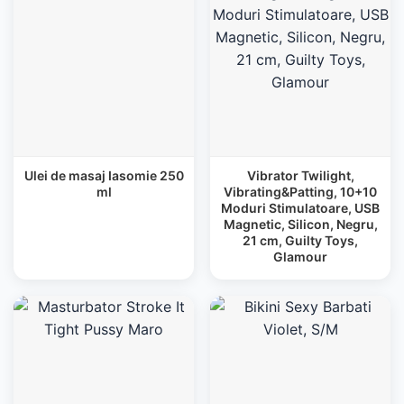
Ulei de masaj Iasomie 250
Vibrator Twilight,
ml
Vibrating&Patting, 10+10
Moduri Stimulatoare, USB
Magnetic, Silicon, Negru,
21 cm, Guilty Toys,
Glamour