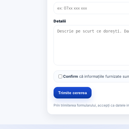
Detalii
Confirm
că informațiile furnizate sun
Trimite cererea
Prin trimiterea formularului, accepți ca datele in