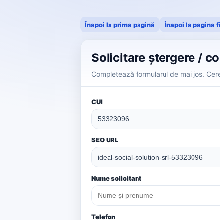
Înapoi la prima pagină
Înapoi la pagina f
Solicitare ștergere / c
Completează formularul de mai jos. Cerer
CUI
SEO URL
Nume solicitant
Telefon