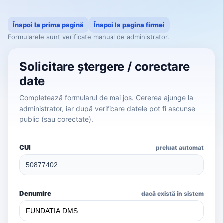
Înapoi la prima pagină
Înapoi la pagina firmei
Formularele sunt verificate manual de administrator.
Solicitare ștergere / corectare
date
Completează formularul de mai jos. Cererea ajunge la
administrator, iar după verificare datele pot fi ascunse
public (sau corectate).
CUI
preluat automat
Denumire
dacă există în sistem