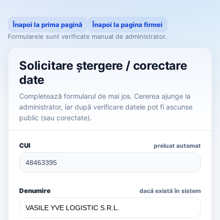
Înapoi la prima pagină
Înapoi la pagina firmei
Formularele sunt verificate manual de administrator.
Solicitare ștergere / corectare
date
Completează formularul de mai jos. Cererea ajunge la
administrator, iar după verificare datele pot fi ascunse
public (sau corectate).
CUI
preluat automat
Denumire
dacă există în sistem