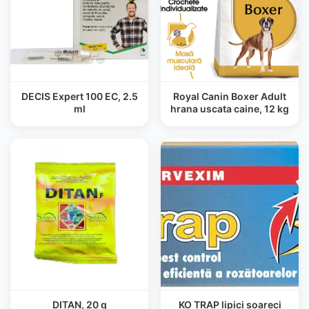
DECIS Expert 100 EC, 2.5
Royal Canin Boxer Adult
ml
hrana uscata caine, 12 kg
DITAN, 20 g
KO TRAP lipici soareci