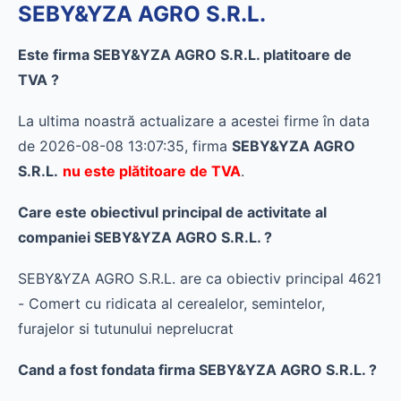
SEBY&YZA AGRO S.R.L.
Este firma SEBY&YZA AGRO S.R.L. platitoare de
TVA ?
La ultima noastră actualizare a acestei firme în data
de 2026-08-08 13:07:35, firma
SEBY&YZA AGRO
S.R.L.
nu este plătitoare de TVA
.
Care este obiectivul principal de activitate al
companiei SEBY&YZA AGRO S.R.L. ?
SEBY&YZA AGRO S.R.L. are ca obiectiv principal 4621
- Comert cu ridicata al cerealelor, semintelor,
furajelor si tutunului neprelucrat
Cand a fost fondata firma SEBY&YZA AGRO S.R.L. ?