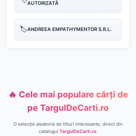
AUTORIZATĂ
🏷️
ANDREEA EMPATHYMENTOR S.R.L.
🔥 Cele mai populare cărți de
pe
TargulDeCarti.ro
O selecție aleatorie de titluri interesante, direct din
catalogul
TargulDeCarti.ro
.