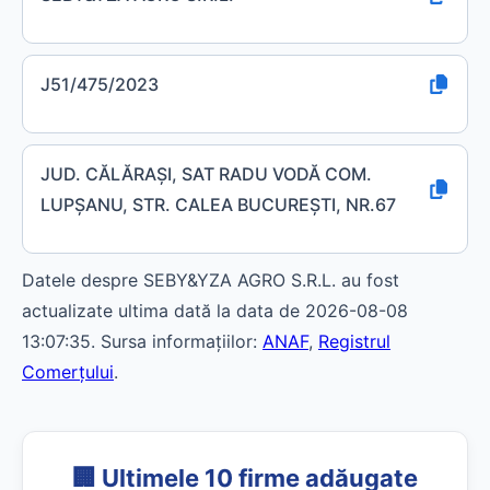
J51/475/2023
JUD. CĂLĂRAŞI, SAT RADU VODĂ COM.
LUPŞANU, STR. CALEA BUCUREŞTI, NR.67
Datele despre SEBY&YZA AGRO S.R.L. au fost
actualizate ultima dată la data de 2026-08-08
13:07:35. Sursa informațiilor:
ANAF
,
Registrul
Comerțului
.
🏢 Ultimele 10 firme adăugate