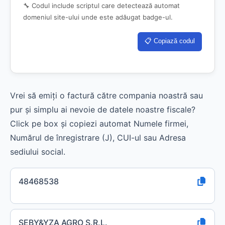
🔧 Codul include scriptul care detectează automat
domeniul site-ului unde este adăugat badge-ul.
📋 Copiază codul
Vrei să emiți o factură către compania noastră sau
pur și simplu ai nevoie de datele noastre fiscale?
Click pe box și copiezi automat Numele firmei,
Numărul de înregistrare (J), CUI-ul sau Adresa
sediului social.
48468538
SEBY&YZA AGRO S.R.L.