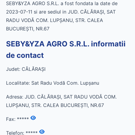
SEBY&YZA AGRO S.R.L. a fost fondata la date de
2023-07-11 si are sediul in JUD. CĂLĂRAŞI, SAT
RADU VODĂ COM. LUPŞANU, STR. CALEA
BUCUREŞTI, NR.67
SEBY&YZA AGRO S.R.L. informatii
de contact
Judet: CĂLĂRAŞI
Localitate: Sat Radu Vodă Com. Lupşanu
Adresa: JUD. CĂLĂRAŞI, SAT RADU VODĂ COM.
LUPŞANU, STR. CALEA BUCUREŞTI, NR.67
Fax:
*****
Telefon:
*****