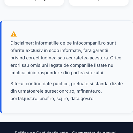
Disclaimer: Informatiile de pe infocompanii.ro sunt
oferite exclusiv in scop informativ, fara garantii
privind corectitudinea sau acuratetea acestora. Orice
erori sau omisiuni legate de companiile listate nu
implica nicio raspundere din partea site-ului.
Site-ul contine date publice, preluate si standardizate
din urmatoarele surse: onrc.ro, mfinante.ro,
portal.just.ro, anaf.ro, scj.ro, data.gov.ro
Politica de Confidențialitate
-
Comparator de preturi
-