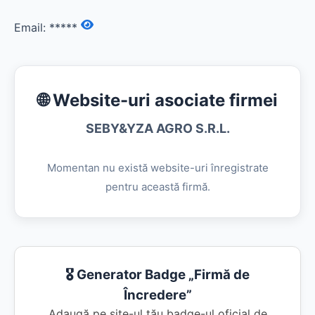
Email:
*****
🌐 Website-uri asociate firmei
SEBY&YZA AGRO S.R.L.
Momentan nu există website-uri înregistrate
pentru această firmă.
🎖️ Generator Badge „Firmă de
Încredere”
Adaugă pe site-ul tău badge-ul oficial de