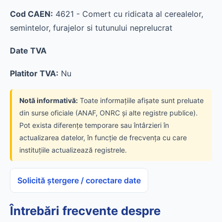
Cod CAEN:
4621 - Comert cu ridicata al cerealelor,
semintelor, furajelor si tutunului neprelucrat
Date TVA
Platitor TVA:
Nu
Notă informativă:
Toate informațiile afișate sunt preluate
din surse oficiale (ANAF, ONRC și alte registre publice).
Pot exista diferențe temporare sau întârzieri în
actualizarea datelor, în funcție de frecvența cu care
instituțiile actualizează registrele.
Solicită ștergere / corectare date
Întrebări frecvente despre