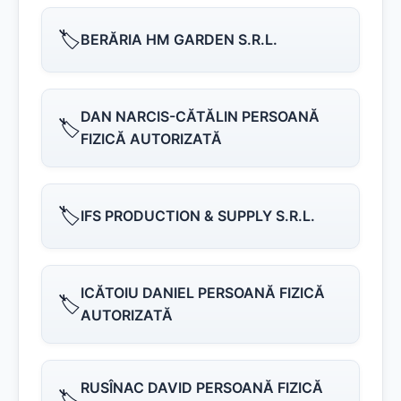
🏷️
BERĂRIA HM GARDEN S.R.L.
DAN NARCIS-CĂTĂLIN PERSOANĂ
🏷️
FIZICĂ AUTORIZATĂ
🏷️
IFS PRODUCTION & SUPPLY S.R.L.
ICĂTOIU DANIEL PERSOANĂ FIZICĂ
🏷️
AUTORIZATĂ
RUSÎNAC DAVID PERSOANĂ FIZICĂ
🏷️