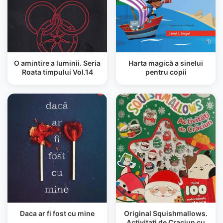
O amintire a luminii. Seria
Harta magică a sinelui
Roata timpului Vol.14
pentru copii
Daca ar fi fost cu mine
Original Squishmallows.
Activitati de Craciun cu