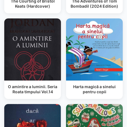
The Courting of Bristol
The Adventures of Tom
Keats (Hardcover)
Bombadil (2024 Edition)
O amintire a luminii. Seria
Harta magică a sinelui
Roata timpului Vol.14
pentru copii