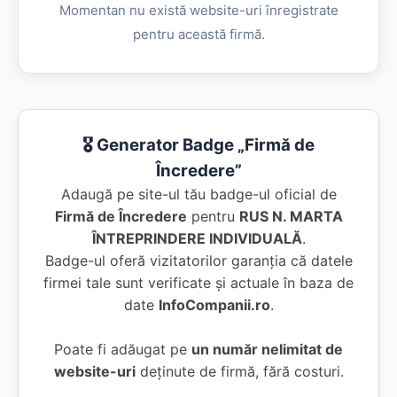
Momentan nu există website-uri înregistrate
pentru această firmă.
🎖️ Generator Badge „Firmă de
Încredere”
Adaugă pe site-ul tău badge-ul oficial de
Firmă de Încredere
pentru
RUS N. MARTA
ÎNTREPRINDERE INDIVIDUALĂ
.
Badge-ul oferă vizitatorilor garanția că datele
firmei tale sunt verificate și actuale în baza de
date
InfoCompanii.ro
.
Poate fi adăugat pe
un număr nelimitat de
website-uri
deținute de firmă, fără costuri.