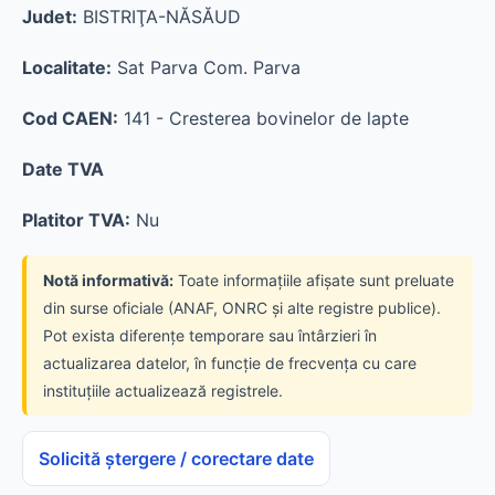
Judet:
BISTRIŢA-NĂSĂUD
Localitate:
Sat Parva Com. Parva
Cod CAEN:
141 - Cresterea bovinelor de lapte
Date TVA
Platitor TVA:
Nu
Notă informativă:
Toate informațiile afișate sunt preluate
din surse oficiale (ANAF, ONRC și alte registre publice).
Pot exista diferențe temporare sau întârzieri în
actualizarea datelor, în funcție de frecvența cu care
instituțiile actualizează registrele.
Solicită ștergere / corectare date