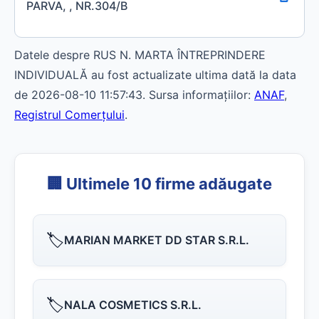
PARVA, , NR.304/B
Datele despre RUS N. MARTA ÎNTREPRINDERE
INDIVIDUALĂ au fost actualizate ultima dată la data
de 2026-08-10 11:57:43. Sursa informațiilor:
ANAF
,
Registrul Comerțului
.
🏢 Ultimele 10 firme adăugate
🏷️
MARIAN MARKET DD STAR S.R.L.
🏷️
NALA COSMETICS S.R.L.