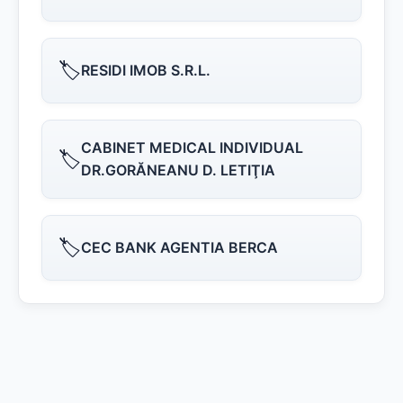
🏷️
RESIDI IMOB S.R.L.
CABINET MEDICAL INDIVIDUAL
🏷️
DR.GORĂNEANU D. LETIŢIA
🏷️
CEC BANK AGENTIA BERCA