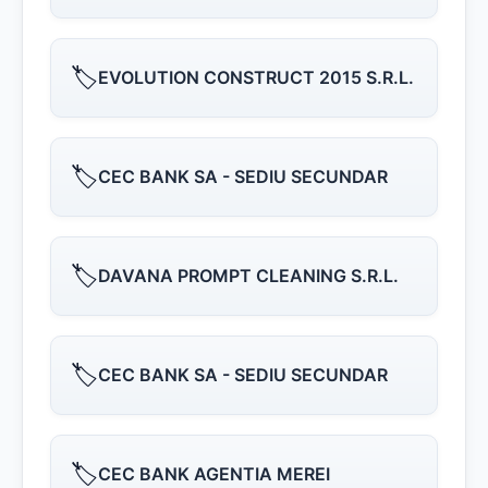
🏷️
EVOLUTION CONSTRUCT 2015 S.R.L.
🏷️
CEC BANK SA - SEDIU SECUNDAR
🏷️
DAVANA PROMPT CLEANING S.R.L.
🏷️
CEC BANK SA - SEDIU SECUNDAR
🏷️
CEC BANK AGENTIA MEREI