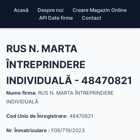
Acasă
Despre noi
Creare Magazin Online
API Date firme
Contact
RUS N. MARTA
ÎNTREPRINDERE
INDIVIDUALĂ - 48470821
Nume firma:
RUS N. MARTA ÎNTREPRINDERE
INDIVIDUALĂ
Cod Unic de Înregistrare:
48470821
Nr. Înmatriculare :
F06/719/2023