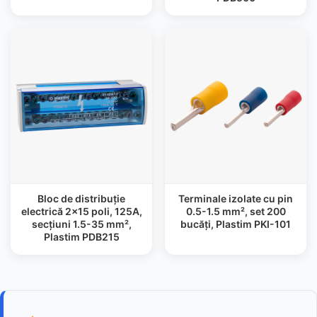
Bloc de distribuție
Terminale izolate cu pin
electrică 2×15 poli, 125A,
0.5-1.5 mm², set 200
secțiuni 1.5-35 mm²,
bucăți, Plastim PKI-101
Plastim PDB215