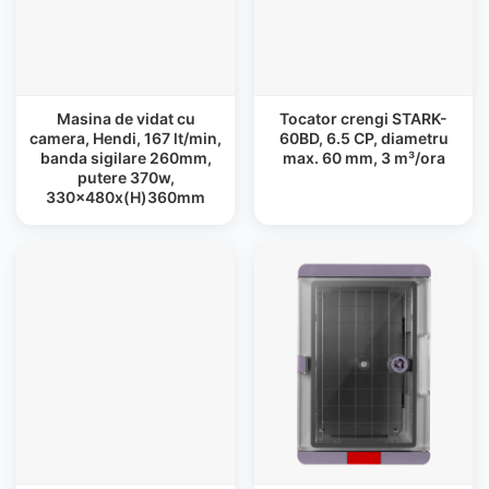
Masina de vidat cu
Tocator crengi STARK-
camera, Hendi, 167 lt/min,
60BD, 6.5 CP, diametru
banda sigilare 260mm,
max. 60 mm, 3 m³/ora
putere 370w,
330x480x(H)360mm