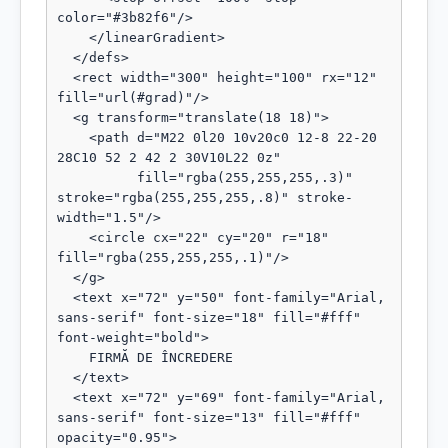
color="#3b82f6"/>

    </linearGradient>

  </defs>

  <rect width="300" height="100" rx="12" 
fill="url(#grad)"/>

  <g transform="translate(18 18)">

    <path d="M22 0l20 10v20c0 12-8 22-20 
28C10 52 2 42 2 30V10L22 0z"

          fill="rgba(255,255,255,.3)" 
stroke="rgba(255,255,255,.8)" stroke-
width="1.5"/>

    <circle cx="22" cy="20" r="18" 
fill="rgba(255,255,255,.1)"/>

  </g>

  <text x="72" y="50" font-family="Arial, 
sans-serif" font-size="18" fill="#fff" 
font-weight="bold">

    FIRMĂ DE ÎNCREDERE

  </text>

  <text x="72" y="69" font-family="Arial, 
sans-serif" font-size="13" fill="#fff" 
opacity="0.95">
