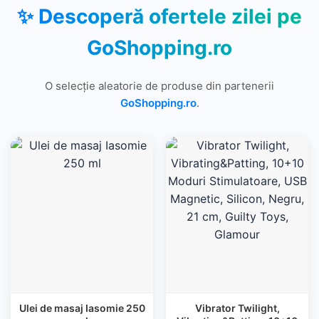
✨ Descoperă ofertele zilei pe
GoShopping.ro
O selecție aleatorie de produse din partenerii
GoShopping.ro
.
Ulei de masaj Iasomie 250
Vibrator Twilight,