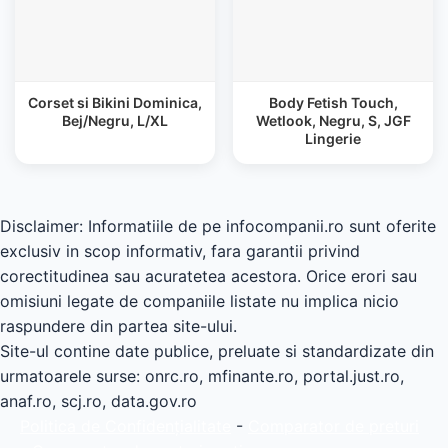
Corset si Bikini Dominica,
Body Fetish Touch,
Bej/Negru, L/XL
Wetlook, Negru, S, JGF
Lingerie
Disclaimer: Informatiile de pe infocompanii.ro sunt oferite
exclusiv in scop informativ, fara garantii privind
corectitudinea sau acuratetea acestora. Orice erori sau
omisiuni legate de companiile listate nu implica nicio
raspundere din partea site-ului.
Site-ul contine date publice, preluate si standardizate din
urmatoarele surse: onrc.ro, mfinante.ro, portal.just.ro,
anaf.ro, scj.ro, data.gov.ro
Politica de Confidențialitate
-
Comparator de preturi