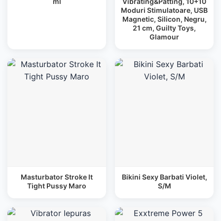
ml
Vibrating&Patting, 10+10
Moduri Stimulatoare, USB
Magnetic, Silicon, Negru,
21 cm, Guilty Toys,
Glamour
Masturbator Stroke It
Bikini Sexy Barbati Violet,
Tight Pussy Maro
S/M