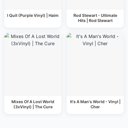
I Quit (Purple Vinyl) | Haim
Rod Stewart - Ultimate
Hits | Rod Stewart
Mixes Of A Lost World
It's A Man's World - Vinyl |
(3xVinyl) | The Cure
Cher