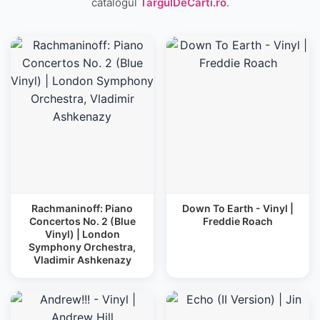
catalogul
TargulDeCarti.ro
.
Rachmaninoff: Piano
Down To Earth - Vinyl |
Concertos No. 2 (Blue
Freddie Roach
Vinyl) | London
Symphony Orchestra,
Vladimir Ashkenazy