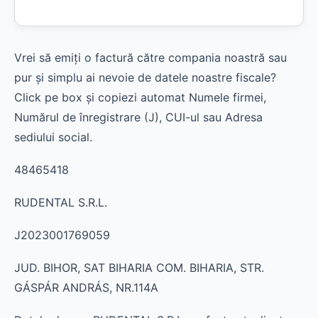
Vrei să emiți o factură către compania noastră sau
pur și simplu ai nevoie de datele noastre fiscale?
Click pe box și copiezi automat Numele firmei,
Numărul de înregistrare (J), CUI-ul sau Adresa
sediului social.
48465418
RUDENTAL S.R.L.
J2023001769059
JUD. BIHOR, SAT BIHARIA COM. BIHARIA, STR.
GÁSPÁR ANDRÁS, NR.114A