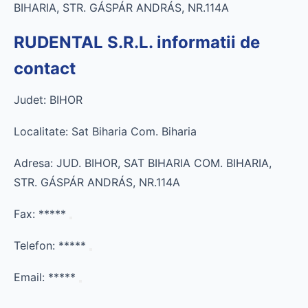
BIHARIA, STR. GÁSPÁR ANDRÁS, NR.114A
RUDENTAL S.R.L. informatii de
contact
Judet: BIHOR
Localitate: Sat Biharia Com. Biharia
Adresa: JUD. BIHOR, SAT BIHARIA COM. BIHARIA,
STR. GÁSPÁR ANDRÁS, NR.114A
Fax:
*****
Telefon:
*****
Email:
*****