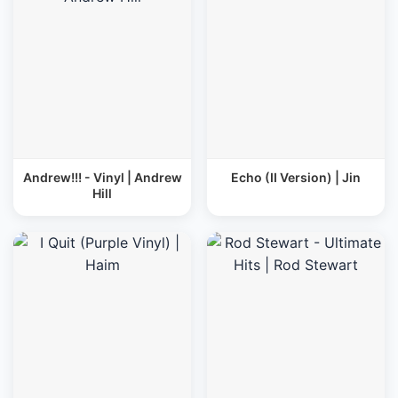
Andrew!!! - Vinyl | Andrew
Echo (II Version) | Jin
Hill