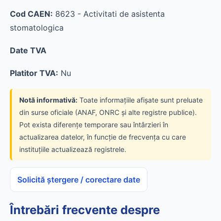
Cod CAEN:
8623 - Activitati de asistenta
stomatologica
Date TVA
Platitor TVA:
Nu
Notă informativă:
Toate informațiile afișate sunt preluate
din surse oficiale (ANAF, ONRC și alte registre publice).
Pot exista diferențe temporare sau întârzieri în
actualizarea datelor, în funcție de frecvența cu care
instituțiile actualizează registrele.
Solicită ștergere / corectare date
Întrebări frecvente despre