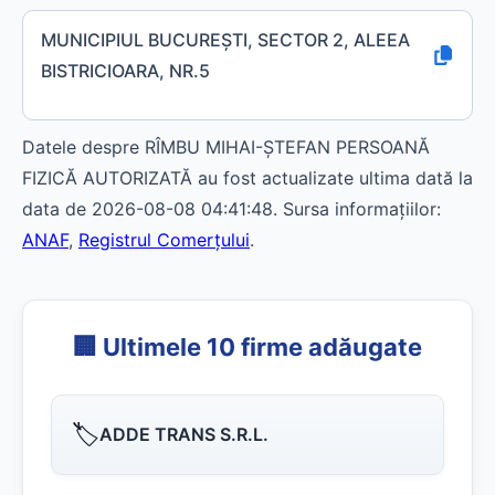
MUNICIPIUL BUCUREŞTI, SECTOR 2, ALEEA
BISTRICIOARA, NR.5
Datele despre RÎMBU MIHAI-ŞTEFAN PERSOANĂ
FIZICĂ AUTORIZATĂ au fost actualizate ultima dată la
data de 2026-08-08 04:41:48. Sursa informațiilor:
ANAF
,
Registrul Comerțului
.
🏢 Ultimele 10 firme adăugate
🏷️
ADDE TRANS S.R.L.