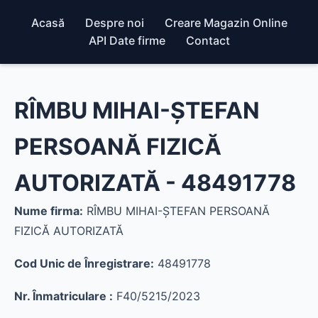
Acasă
Despre noi
Creare Magazin Online
API Date firme
Contact
RÎMBU MIHAI-ŞTEFAN
PERSOANĂ FIZICĂ
AUTORIZATĂ - 48491778
Nume firma:
RÎMBU MIHAI-ŞTEFAN PERSOANĂ
FIZICĂ AUTORIZATĂ
Cod Unic de Înregistrare:
48491778
Nr. Înmatriculare :
F40/5215/2023