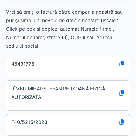
Vrei să emiți o factură către compania noastră sau
pur și simplu ai nevoie de datele noastre fiscale?
Click pe box și copiezi automat Numele firmei,
Numărul de înregistrare (J), CUI-ul sau Adresa
sediului social.
48491778
RÎMBU MIHAI-ŞTEFAN PERSOANĂ FIZICĂ
AUTORIZATĂ
F40/5215/2023