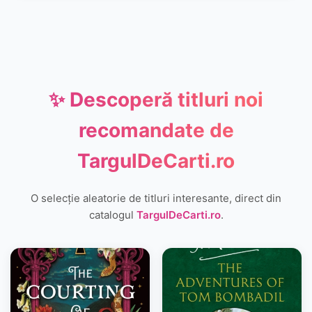
✨ Descoperă titluri noi
recomandate de
TargulDeCarti.ro
O selecție aleatorie de titluri interesante, direct din
catalogul
TargulDeCarti.ro
.