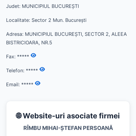
Judet: MUNICIPIUL BUCUREŞTI
Localitate: Sector 2 Mun. Bucureşti
Adresa: MUNICIPIUL BUCUREŞTI, SECTOR 2, ALEEA
BISTRICIOARA, NR.5
Fax:
*****
Telefon:
*****
Email:
*****
🌐 Website-uri asociate firmei
RÎMBU MIHAI-ŞTEFAN PERSOANĂ