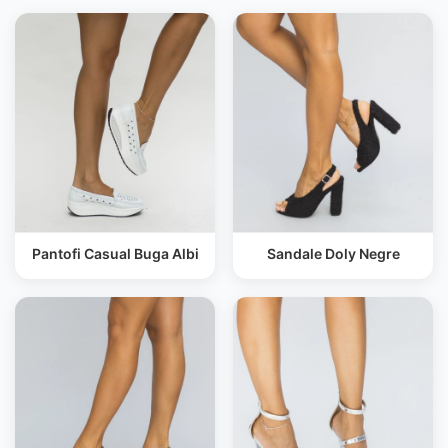
Pantofi Casual Buga Albi
Sandale Doly Negre