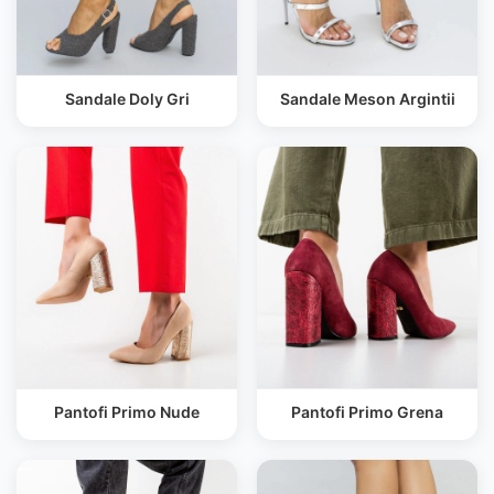
Sandale Doly Gri
Sandale Meson Argintii
Pantofi Primo Nude
Pantofi Primo Grena