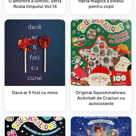
O amintire a luminii. Seria
Harta magică a sinelui
Roata timpului Vol.14
pentru copii
Daca ar fi fost cu mine
Original Squishmallows.
Activitati de Craciun cu
autocolante