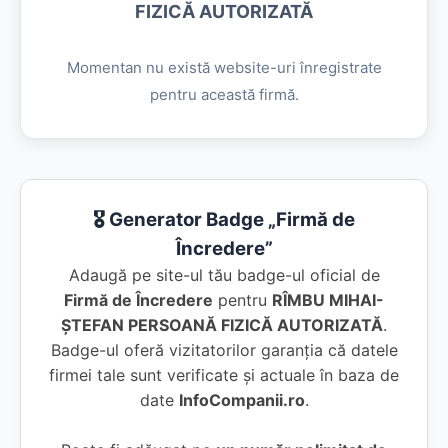
FIZICĂ AUTORIZATĂ
Momentan nu există website-uri înregistrate
pentru această firmă.
🎖️ Generator Badge „Firmă de
Încredere”
Adaugă pe site-ul tău badge-ul oficial de
Firmă de Încredere
pentru
RÎMBU MIHAI-
ŞTEFAN PERSOANĂ FIZICĂ AUTORIZATĂ
.
Badge-ul oferă vizitatorilor garanția că datele
firmei tale sunt verificate și actuale în baza de
date
InfoCompanii.ro
.