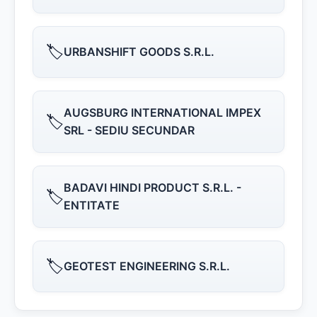
🏷️
URBANSHIFT GOODS S.R.L.
AUGSBURG INTERNATIONAL IMPEX
🏷️
SRL - SEDIU SECUNDAR
BADAVI HINDI PRODUCT S.R.L. -
🏷️
ENTITATE
🏷️
GEOTEST ENGINEERING S.R.L.