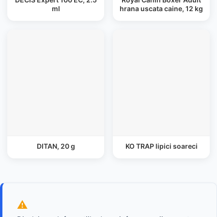
ml
hrana uscata caine, 12 kg
DITAN, 20 g
KO TRAP lipici soareci