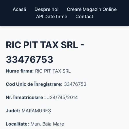
Acasă
Despre noi
Creare Magazin Online
API Date firme
Contact
RIC PIT TAX SRL -
33476753
Nume firma:
RIC PIT TAX SRL
Cod Unic de Înregistrare:
33476753
Nr. Înmatriculare :
J24/745/2014
Judet:
MARAMUREŞ
Localitate:
Mun. Baia Mare