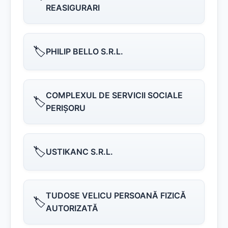
REASIGURARI
🏷️
PHILIP BELLO S.R.L.
COMPLEXUL DE SERVICII SOCIALE
🏷️
PERIŞORU
🏷️
USTIKANC S.R.L.
TUDOSE VELICU PERSOANĂ FIZICĂ
🏷️
AUTORIZATĂ