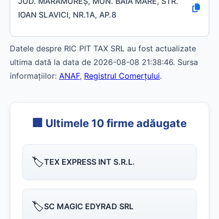
JUD. MARAMUREŞ, MUN. BAIA MARE, STR.
IOAN SLAVICI, NR.1A, AP.8
Datele despre RIC PIT TAX SRL au fost actualizate
ultima dată la data de 2026-08-08 21:38:46. Sursa
informațiilor:
ANAF
,
Registrul Comerțului
.
🏢 Ultimele 10 firme adăugate
🏷️
TEX EXPRESS INT S.R.L.
🏷️
SC MAGIC EDYRAD SRL