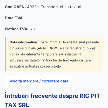
Cod CAEN:
4932 - Transporturi cu taxiuri
Date TVA
Platitor TVA:
Nu
Notă informativă:
Toate informațiile afișate sunt preluate
din surse oficiale (ANAF, ONRC și alte registre publice).
Pot exista diferențe temporare sau întârzieri în
actualizarea datelor, în funcție de frecvența cu care
instituțiile actualizează registrele.
Solicită ștergere / corectare date
Întrebări frecvente despre RIC PIT
TAX SRL