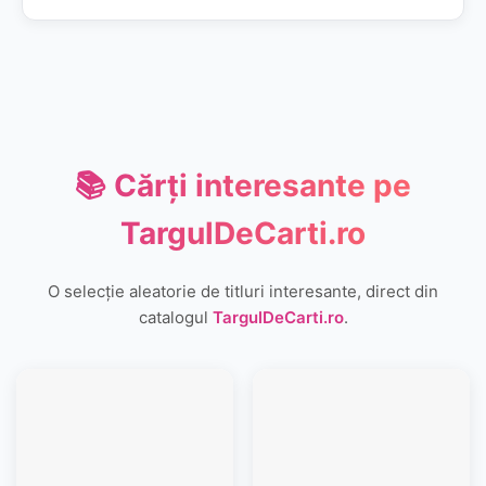
📚 Cărți interesante pe
TargulDeCarti.ro
O selecție aleatorie de titluri interesante, direct din
catalogul
TargulDeCarti.ro
.