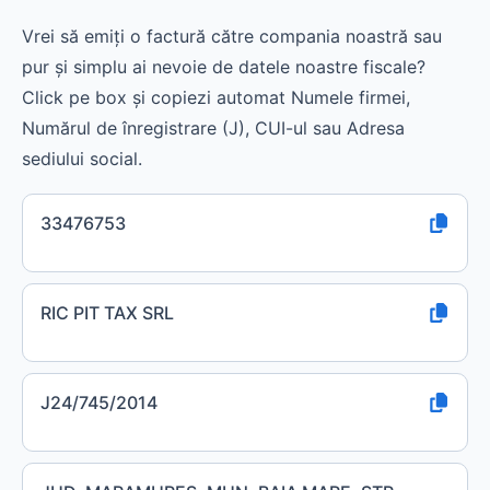
Vrei să emiți o factură către compania noastră sau
pur și simplu ai nevoie de datele noastre fiscale?
Click pe box și copiezi automat Numele firmei,
Numărul de înregistrare (J), CUI-ul sau Adresa
sediului social.
33476753
RIC PIT TAX SRL
J24/745/2014