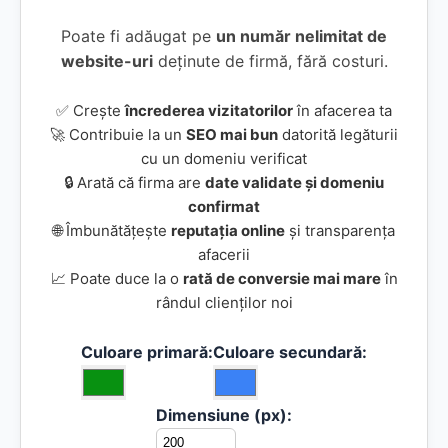
Poate fi adăugat pe
un număr nelimitat de
website-uri
deținute de firmă, fără costuri.
✅ Crește
încrederea vizitatorilor
în afacerea ta
🚀 Contribuie la un
SEO mai bun
datorită legăturii
cu un domeniu verificat
🔒 Arată că firma are
date validate și domeniu
confirmat
🌐 Îmbunătățește
reputația online
și transparența
afacerii
📈 Poate duce la o
rată de conversie mai mare
în
rândul clienților noi
Culoare primară:
Culoare secundară:
Dimensiune (px):