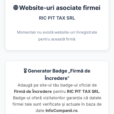
🌐 Website-uri asociate firmei
RIC PIT TAX SRL
Momentan nu există website-uri înregistrate
pentru această firmă.
🎖️ Generator Badge „Firmă de
Încredere”
Adaugă pe site-ul tău badge-ul oficial de
Firmă de Încredere
pentru
RIC PIT TAX SRL
.
Badge-ul oferă vizitatorilor garanția că datele
firmei tale sunt verificate și actuale în baza de
date
InfoCompanii.ro
.