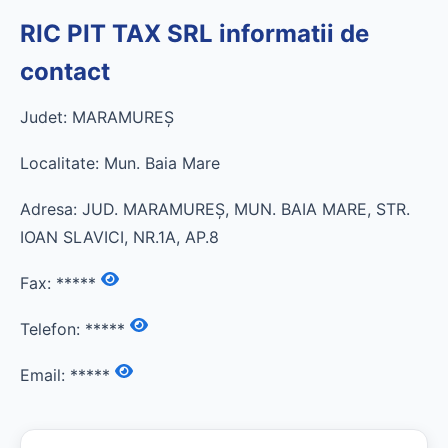
RIC PIT TAX SRL informatii de
contact
Judet: MARAMUREŞ
Localitate: Mun. Baia Mare
Adresa: JUD. MARAMUREŞ, MUN. BAIA MARE, STR.
IOAN SLAVICI, NR.1A, AP.8
Fax:
*****
Telefon:
*****
Email:
*****