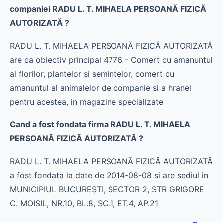
companiei RADU L. T. MIHAELA PERSOANĂ FIZICĂ
AUTORIZATĂ ?
RADU L. T. MIHAELA PERSOANĂ FIZICĂ AUTORIZATĂ
are ca obiectiv principal 4776 - Comert cu amanuntul
al florilor, plantelor si semintelor, comert cu
amanuntul al animalelor de companie si a hranei
pentru acestea, in magazine specializate
Cand a fost fondata firma RADU L. T. MIHAELA
PERSOANĂ FIZICĂ AUTORIZATĂ ?
RADU L. T. MIHAELA PERSOANĂ FIZICĂ AUTORIZATĂ
a fost fondata la date de 2014-08-08 si are sediul in
MUNICIPIUL BUCUREŞTI, SECTOR 2, STR GRIGORE
C. MOISIL, NR.10, BL.8, SC.1, ET.4, AP.21