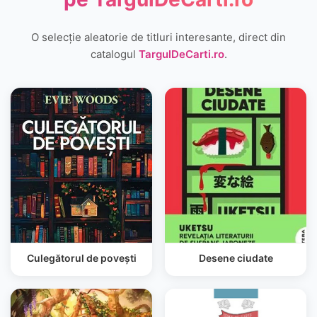
O selecție aleatorie de titluri interesante, direct din
catalogul
TargulDeCarti.ro
.
Culegătorul de povești
Desene ciudate