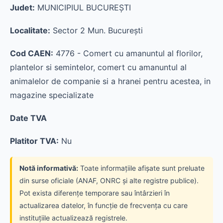
Judet:
MUNICIPIUL BUCUREŞTI
Localitate:
Sector 2 Mun. Bucureşti
Cod CAEN:
4776 - Comert cu amanuntul al florilor,
plantelor si semintelor, comert cu amanuntul al
animalelor de companie si a hranei pentru acestea, in
magazine specializate
Date TVA
Platitor TVA:
Nu
Notă informativă:
Toate informațiile afișate sunt preluate
din surse oficiale (ANAF, ONRC și alte registre publice).
Pot exista diferențe temporare sau întârzieri în
actualizarea datelor, în funcție de frecvența cu care
instituțiile actualizează registrele.