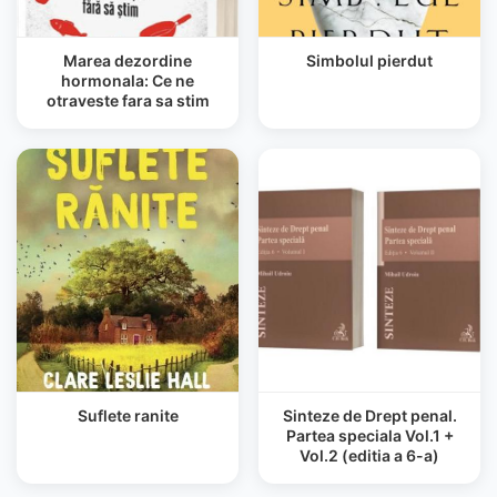
Marea dezordine
Simbolul pierdut
hormonala: Ce ne
otraveste fara sa stim
Suflete ranite
Sinteze de Drept penal.
Partea speciala Vol.1 +
Vol.2 (editia a 6-a)