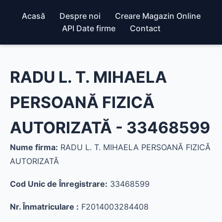
Acasă
Despre noi
Creare Magazin Online
API Date firme
Contact
RADU L. T. MIHAELA
PERSOANĂ FIZICĂ
AUTORIZATĂ - 33468599
Nume firma:
RADU L. T. MIHAELA PERSOANĂ FIZICĂ
AUTORIZATĂ
Cod Unic de Înregistrare:
33468599
Nr. Înmatriculare :
F2014003284408