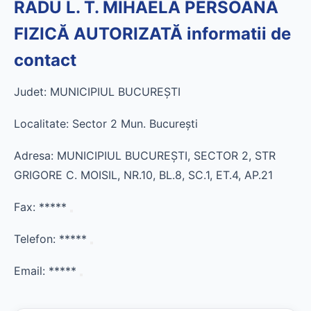
RADU L. T. MIHAELA PERSOANĂ
FIZICĂ AUTORIZATĂ informatii de
contact
Judet: MUNICIPIUL BUCUREŞTI
Localitate: Sector 2 Mun. Bucureşti
Adresa: MUNICIPIUL BUCUREŞTI, SECTOR 2, STR
GRIGORE C. MOISIL, NR.10, BL.8, SC.1, ET.4, AP.21
Fax:
*****
Telefon:
*****
Email:
*****