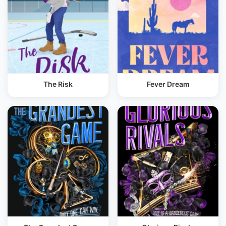
The Risk
Fever Dream