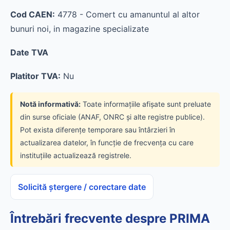
Cod CAEN:
4778 - Comert cu amanuntul al altor
bunuri noi, in magazine specializate
Date TVA
Platitor TVA:
Nu
Notă informativă:
Toate informațiile afișate sunt preluate
din surse oficiale (ANAF, ONRC și alte registre publice).
Pot exista diferențe temporare sau întârzieri în
actualizarea datelor, în funcție de frecvența cu care
instituțiile actualizează registrele.
Solicită ștergere / corectare date
Întrebări frecvente despre PRIMA