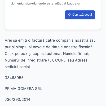
domeniul site-ului unde este adăugat badge-ul.
📋 Copiază codul
Vrei să emiți o factură către compania noastră sau
pur și simplu ai nevoie de datele noastre fiscale?
Click pe box și copiezi automat Numele firmei,
Numărul de înregistrare (J), CUI-ul sau Adresa
sediului social.
33468955
PRIMA GOMERA SRL
J36/290/2014