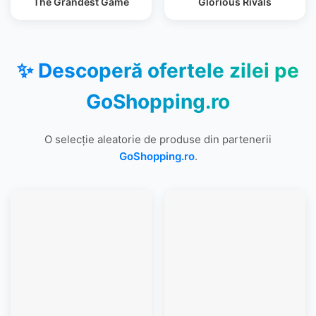
The Grandest Game
Glorious Rivals
✨ Descoperă ofertele zilei pe
GoShopping.ro
O selecție aleatorie de produse din partenerii
GoShopping.ro
.