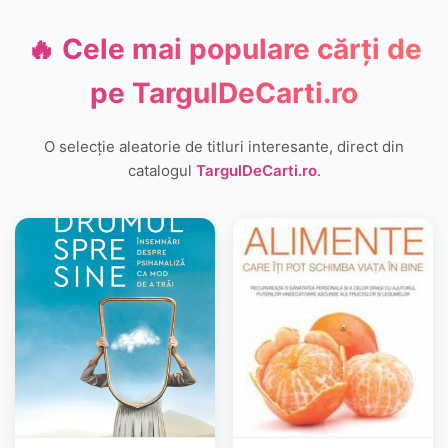
🔥 Cele mai populare cărți de
pe
TargulDeCarti.ro
O selecție aleatorie de titluri interesante, direct din
catalogul
TargulDeCarti.ro
.