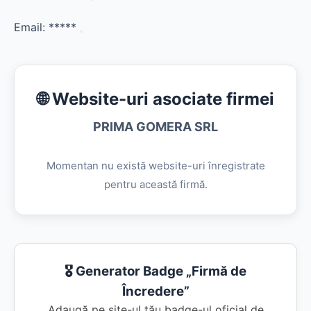
Email:
*****
🌐 Website-uri asociate firmei
PRIMA GOMERA SRL
Momentan nu există website-uri înregistrate
pentru această firmă.
🎖️ Generator Badge „Firmă de
Încredere”
Adaugă pe site-ul tău badge-ul oficial de