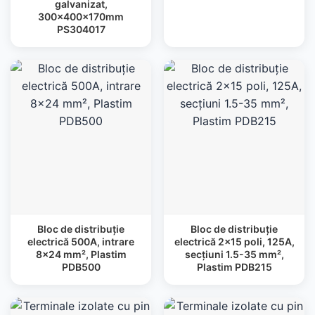
galvanizat,
300x400x170mm
PS304017
Bloc de distribuție
Bloc de distribuție
electrică 500A, intrare
electrică 2×15 poli, 125A,
8×24 mm², Plastim
secțiuni 1.5-35 mm²,
PDB500
Plastim PDB215