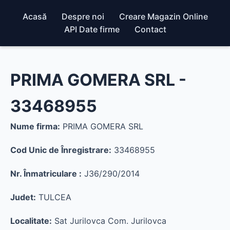
Acasă
Despre noi
Creare Magazin Online
API Date firme
Contact
PRIMA GOMERA SRL -
33468955
Nume firma:
PRIMA GOMERA SRL
Cod Unic de Înregistrare:
33468955
Nr. Înmatriculare :
J36/290/2014
Judet:
TULCEA
Localitate:
Sat Jurilovca Com. Jurilovca