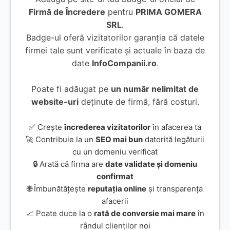
Firmă de Încredere
pentru
PRIMA GOMERA
SRL
.
Badge-ul oferă vizitatorilor garanția că datele
firmei tale sunt verificate și actuale în baza de
date
InfoCompanii.ro
.
Poate fi adăugat pe
un număr nelimitat de
website-uri
deținute de firmă, fără costuri.
✅ Crește
încrederea vizitatorilor
în afacerea ta
🚀 Contribuie la un
SEO mai bun
datorită legăturii
cu un domeniu verificat
🔒 Arată că firma are
date validate și domeniu
confirmat
🌐 Îmbunătățește
reputația online
și transparența
afacerii
📈 Poate duce la o
rată de conversie mai mare
în
rândul clienților noi