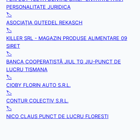
PERSONALITATE JURIDICA
🏷️
ASOCIAŢIA GUTEDEL REKASCH
🏷️
KILLER SRL - MAGAZIN PRODUSE ALIMENTARE 09
SIRET
🏷️
BANCA COOPERATISTĂ JIUL TG JIU-PUNCT DE
LUCRU TISMANA
🏷️
CIOBY FLORIN AUTO S.R.L.
🏷️
CONTUR COLECTIV S.R.L.
🏷️
NICO CLAUS PUNCT DE LUCRU FLORESTI