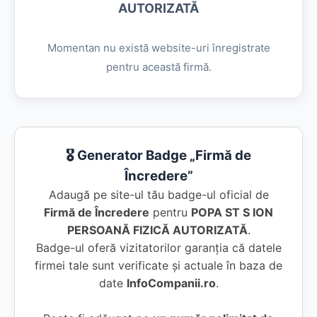
AUTORIZATĂ
Momentan nu există website-uri înregistrate
pentru această firmă.
🎖️ Generator Badge „Firmă de
Încredere”
Adaugă pe site-ul tău badge-ul oficial de
Firmă de Încredere
pentru
POPA ST S ION
PERSOANĂ FIZICĂ AUTORIZATĂ
.
Badge-ul oferă vizitatorilor garanția că datele
firmei tale sunt verificate și actuale în baza de
date
InfoCompanii.ro
.