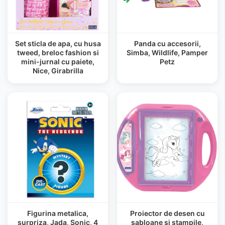
Set sticla de apa, cu husa
Panda cu accesorii,
tweed, breloc fashion si
Simba, Wildlife, Pamper
mini-jurnal cu paiete,
Petz
Nice, Girabrilla
Figurina metalica,
Proiector de desen cu
surpriza, Jada, Sonic, 4
sabloane si stampile,