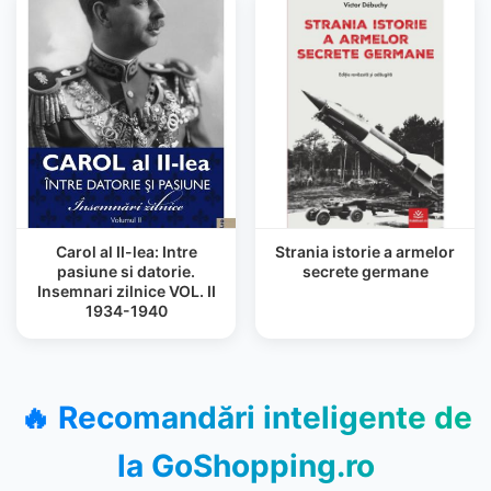
Carol al II-lea: Intre
Strania istorie a armelor
pasiune si datorie.
secrete germane
Insemnari zilnice VOL. II
1934-1940
🔥 Recomandări inteligente de
la
GoShopping.ro