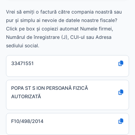
Vrei să emiți o factură către compania noastră sau
pur și simplu ai nevoie de datele noastre fiscale?
Click pe box și copiezi automat Numele firmei,
Numărul de înregistrare (J), CUI-ul sau Adresa
sediului social.
33471551
POPA ST S ION PERSOANĂ FIZICĂ
AUTORIZATĂ
F10/498/2014