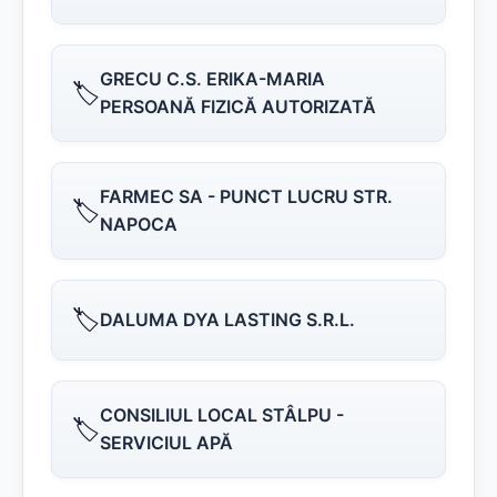
GRECU C.S. ERIKA-MARIA
🏷️
PERSOANĂ FIZICĂ AUTORIZATĂ
FARMEC SA - PUNCT LUCRU STR.
🏷️
NAPOCA
🏷️
DALUMA DYA LASTING S.R.L.
CONSILIUL LOCAL STÂLPU -
🏷️
SERVICIUL APĂ