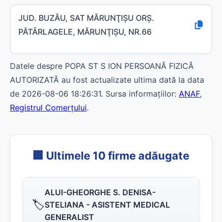
JUD. BUZĂU, SAT MĂRUNŢIŞU ORŞ.
PĂTÂRLAGELE, MĂRUNŢIŞU, NR.66
Datele despre POPA ST S ION PERSOANĂ FIZICĂ
AUTORIZATĂ au fost actualizate ultima dată la data
de 2026-08-06 18:26:31. Sursa informațiilor:
ANAF
,
Registrul Comerțului
.
🏢 Ultimele 10 firme adăugate
ALUI-GHEORGHE S. DENISA-
🏷️
STELIANA - ASISTENT MEDICAL
GENERALIST