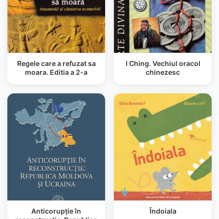
Regele care a refuzat sa
I Ching. Vechiul oracol
moara. Editia a 2-a
chinezesc
Anticorupţie în
Îndoiala