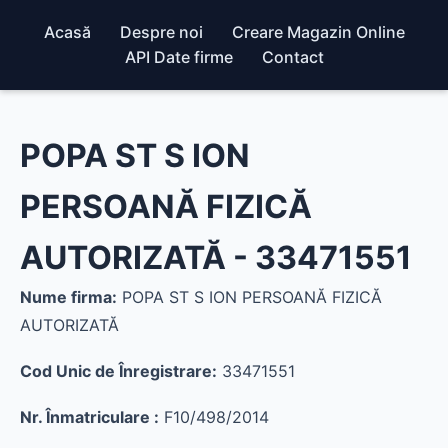
Acasă
Despre noi
Creare Magazin Online
API Date firme
Contact
POPA ST S ION
PERSOANĂ FIZICĂ
AUTORIZATĂ - 33471551
Nume firma:
POPA ST S ION PERSOANĂ FIZICĂ
AUTORIZATĂ
Cod Unic de Înregistrare:
33471551
Nr. Înmatriculare :
F10/498/2014