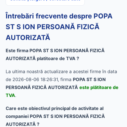
Întrebări frecvente despre POPA
ST S ION PERSOANĂ FIZICĂ
AUTORIZATĂ
Este firma POPA ST S ION PERSOANĂ FIZICĂ
AUTORIZATĂ platitoare de TVA ?
La ultima noastră actualizare a acestei firme în data
de 2026-08-06 18:26:31, firma
POPA ST S ION
PERSOANĂ FIZICĂ AUTORIZATĂ
este plătitoare de
TVA
.
Care este obiectivul principal de activitate al
companiei POPA ST S ION PERSOANĂ FIZICĂ
AUTORIZATĂ ?