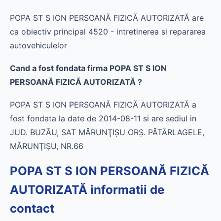
POPA ST S ION PERSOANĂ FIZICĂ AUTORIZATĂ are
ca obiectiv principal 4520 - intretinerea si repararea
autovehiculelor
Cand a fost fondata firma POPA ST S ION
PERSOANĂ FIZICĂ AUTORIZATĂ ?
POPA ST S ION PERSOANĂ FIZICĂ AUTORIZATĂ a
fost fondata la date de 2014-08-11 si are sediul in
JUD. BUZĂU, SAT MĂRUNŢIŞU ORŞ. PĂTÂRLAGELE,
MĂRUNŢIŞU, NR.66
POPA ST S ION PERSOANĂ FIZICĂ
AUTORIZATĂ informatii de
contact