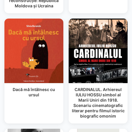
reconstrucţie: Republica
Moldova şi Ucraina
Dacă mă întâlnesc cu
CARDINALUL. Arhiereul
ursul
IULIU HOSSU simbol al
Marii Uniri din 1918.
Scenariu cinematografic
literar pentru filmul istoric
biografic omonim