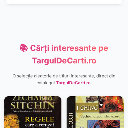
📚 Cărți interesante pe
TargulDeCarti.ro
O selecție aleatorie de titluri interesante, direct din
catalogul
TargulDeCarti.ro
.