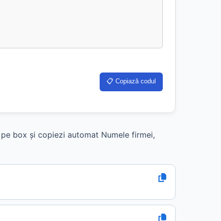
📋 Copiază codul
k pe box și copiezi automat Numele firmei,