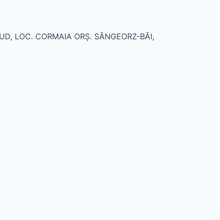
ĂSĂUD, LOC. CORMAIA ORŞ. SÂNGEORZ-BĂI,