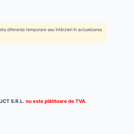
ista diferențe temporare sau întârzieri în actualizarea
CT S.R.L.
nu este plătitoare de TVA
.