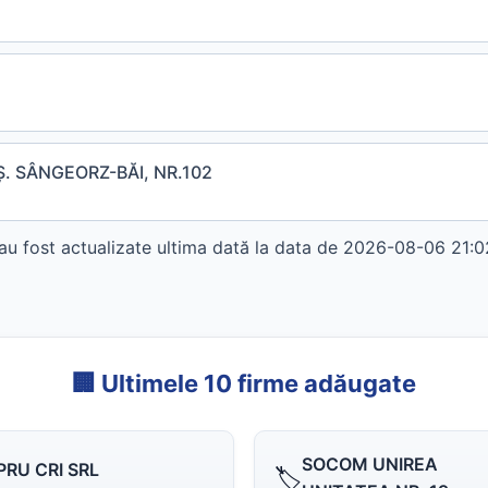
. SÂNGEORZ-BĂI, NR.102
ost actualizate ultima dată la data de 2026-08-06 21:02:
🏢 Ultimele 10 firme adăugate
SOCOM UNIREA
PRU CRI SRL
🏷️