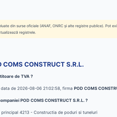
eluate din surse oficiale (ANAF, ONRC și alte registre publice). Pot ex
ctualizează registrele.
POD COMS CONSTRUCT S.R.L.
itoare de TVA ?
în data de 2026-08-06 21:02:58, firma
POD COMS CONSTRU
e al companiei POD COMS CONSTRUCT S.R.L. ?
incipal 4213 - Constructia de poduri si tuneluri