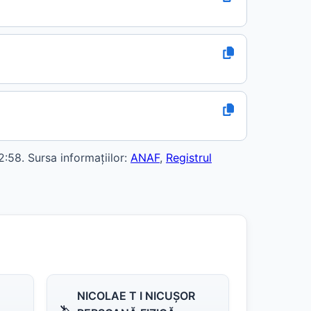
58. Sursa informațiilor:
ANAF
,
Registrul
NICOLAE T I NICUŞOR