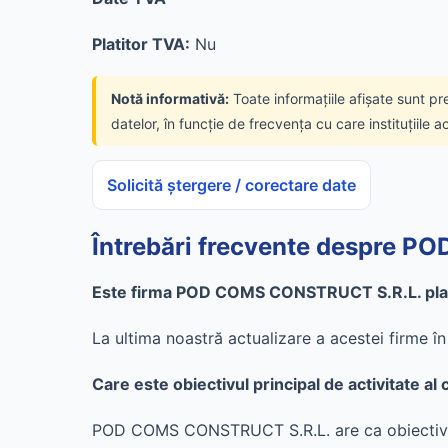
Platitor TVA:
Nu
Notă informativă:
Toate informațiile afișate sunt pr
datelor, în funcție de frecvența cu care instituțiile a
Solicită ștergere / corectare date
Întrebări frecvente despre 
Este firma POD COMS CONSTRUCT S.R.L. plat
La ultima noastră actualizare a acestei firme 
Care este obiectivul principal de activitat
POD COMS CONSTRUCT S.R.L. are ca obiectiv pr