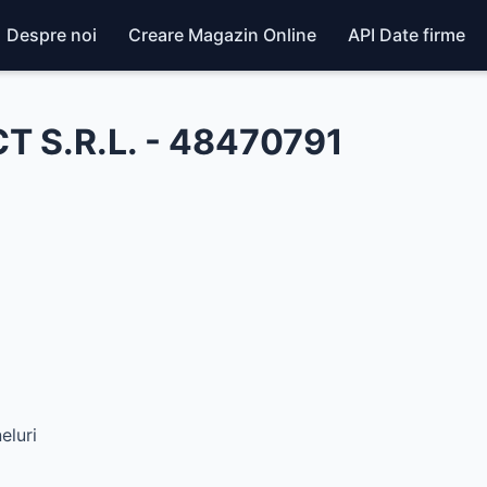
Despre noi
Creare Magazin Online
API Date firme
S.R.L. - 48470791
eluri