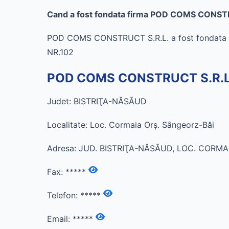
Cand a fost fondata firma POD COMS CONSTR
POD COMS CONSTRUCT S.R.L. a fost fondata l
NR.102
POD COMS CONSTRUCT S.R.L. i
Judet: BISTRIŢA-NĂSĂUD
Localitate: Loc. Cormaia Orş. Sângeorz-Băi
Adresa: JUD. BISTRIŢA-NĂSĂUD, LOC. CORMA
Fax:
*****
Telefon:
*****
Email:
*****