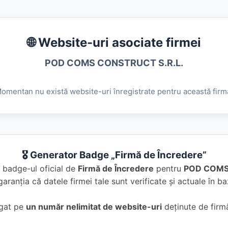
🌐 Website-uri asociate firmei
POD COMS CONSTRUCT S.R.L.
omentan nu există website-uri înregistrate pentru această firm
🎖️ Generator Badge „Firmă de Încredere”
 badge-ul oficial de
Firmă de Încredere
pentru
POD COMS
garanția că datele firmei tale sunt verificate și actuale în 
ugat pe
un număr nelimitat de website-uri
deținute de firmă