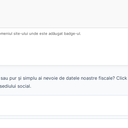
omeniul site-ului unde este adăugat badge-ul.
sau pur și simplu ai nevoie de datele noastre fiscale? Clic
ediului social.