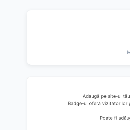
M
Adaugă pe site-ul tău
Badge-ul oferă vizitatorilor 
Poate fi adă