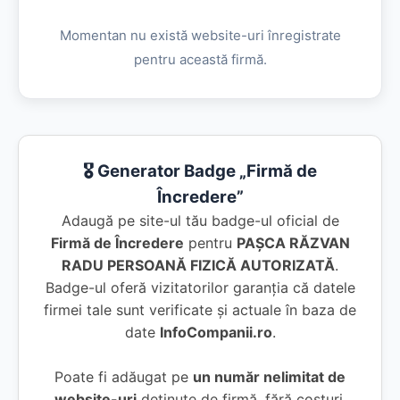
Momentan nu există website-uri înregistrate
pentru această firmă.
🎖️ Generator Badge „Firmă de
Încredere”
Adaugă pe site-ul tău badge-ul oficial de
Firmă de Încredere
pentru
PAŞCA RĂZVAN
RADU PERSOANĂ FIZICĂ AUTORIZATĂ
.
Badge-ul oferă vizitatorilor garanția că datele
firmei tale sunt verificate și actuale în baza de
date
InfoCompanii.ro
.
Poate fi adăugat pe
un număr nelimitat de
website-uri
deținute de firmă, fără costuri.