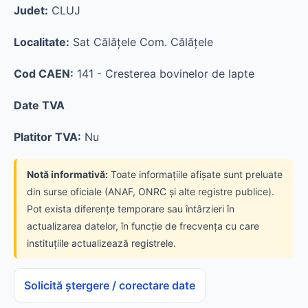
Judet:
CLUJ
Localitate:
Sat Călăţele Com. Călăţele
Cod CAEN:
141 - Cresterea bovinelor de lapte
Date TVA
Platitor TVA:
Nu
Notă informativă:
Toate informațiile afișate sunt preluate
din surse oficiale (ANAF, ONRC și alte registre publice).
Pot exista diferențe temporare sau întârzieri în
actualizarea datelor, în funcție de frecvența cu care
instituțiile actualizează registrele.
Solicită ștergere / corectare date