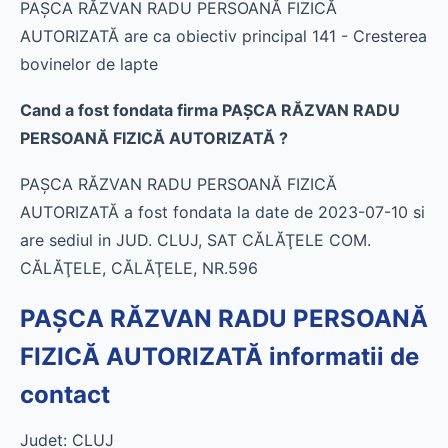
PAŞCA RĂZVAN RADU PERSOANĂ FIZICĂ
AUTORIZATĂ are ca obiectiv principal 141 - Cresterea
bovinelor de lapte
Cand a fost fondata firma PAŞCA RĂZVAN RADU
PERSOANĂ FIZICĂ AUTORIZATĂ ?
PAŞCA RĂZVAN RADU PERSOANĂ FIZICĂ
AUTORIZATĂ a fost fondata la date de 2023-07-10 si
are sediul in JUD. CLUJ, SAT CĂLĂŢELE COM.
CĂLĂŢELE, CĂLĂŢELE, NR.596
PAŞCA RĂZVAN RADU PERSOANĂ
FIZICĂ AUTORIZATĂ informatii de
contact
Judet: CLUJ