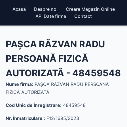
Acasă
Despre noi
Creare Magazin Online
API Date firme
Contact
PAŞCA RĂZVAN RADU
PERSOANĂ FIZICĂ
AUTORIZATĂ - 48459548
Nume firma:
PAŞCA RĂZVAN RADU PERSOANĂ
FIZICĂ AUTORIZATĂ
Cod Unic de Înregistrare:
48459548
Nr. Înmatriculare :
F12/1695/2023