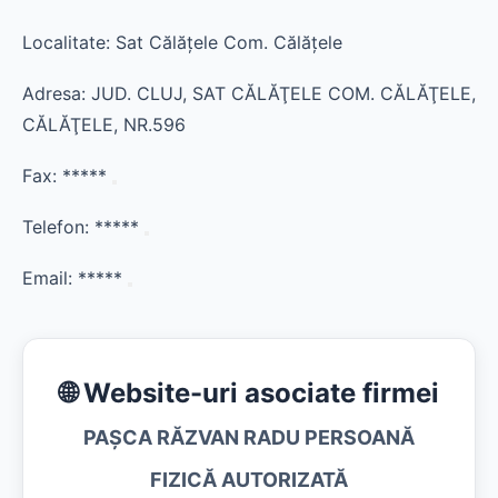
Localitate: Sat Călăţele Com. Călăţele
Adresa: JUD. CLUJ, SAT CĂLĂŢELE COM. CĂLĂŢELE,
CĂLĂŢELE, NR.596
Fax:
*****
Telefon:
*****
Email:
*****
🌐 Website-uri asociate firmei
PAŞCA RĂZVAN RADU PERSOANĂ
FIZICĂ AUTORIZATĂ