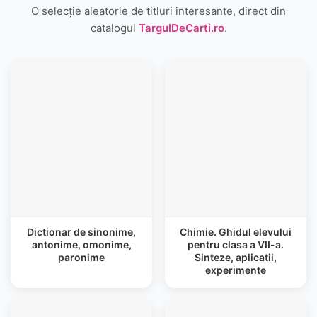
O selecție aleatorie de titluri interesante, direct din
catalogul
TargulDeCarti.ro
.
Dictionar de sinonime,
Chimie. Ghidul elevului
antonime, omonime,
pentru clasa a VII-a.
paronime
Sinteze, aplicatii,
experimente