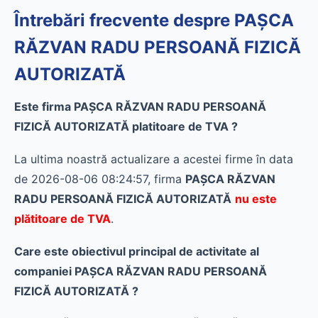
Întrebări frecvente despre PAŞCA
RĂZVAN RADU PERSOANĂ FIZICĂ
AUTORIZATĂ
Este firma PAŞCA RĂZVAN RADU PERSOANĂ
FIZICĂ AUTORIZATĂ platitoare de TVA ?
La ultima noastră actualizare a acestei firme în data
de 2026-08-06 08:24:57, firma
PAŞCA RĂZVAN
RADU PERSOANĂ FIZICĂ AUTORIZATĂ
nu este
plătitoare de TVA
.
Care este obiectivul principal de activitate al
companiei PAŞCA RĂZVAN RADU PERSOANĂ
FIZICĂ AUTORIZATĂ ?