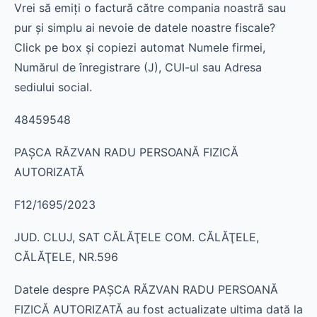
Vrei să emiți o factură către compania noastră sau
pur și simplu ai nevoie de datele noastre fiscale?
Click pe box și copiezi automat Numele firmei,
Numărul de înregistrare (J), CUI-ul sau Adresa
sediului social.
48459548
PAŞCA RĂZVAN RADU PERSOANĂ FIZICĂ
AUTORIZATĂ
F12/1695/2023
JUD. CLUJ, SAT CĂLĂŢELE COM. CĂLĂŢELE,
CĂLĂŢELE, NR.596
Datele despre PAŞCA RĂZVAN RADU PERSOANĂ
FIZICĂ AUTORIZATĂ au fost actualizate ultima dată la