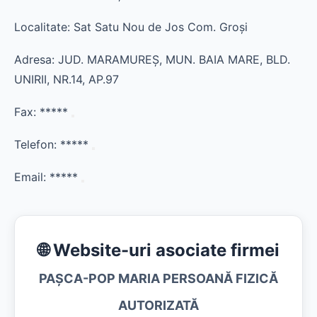
Localitate: Sat Satu Nou de Jos Com. Groşi
Adresa: JUD. MARAMUREŞ, MUN. BAIA MARE, BLD.
UNIRII, NR.14, AP.97
Fax:
*****
Telefon:
*****
Email:
*****
🌐 Website-uri asociate firmei
PAŞCA-POP MARIA PERSOANĂ FIZICĂ
AUTORIZATĂ