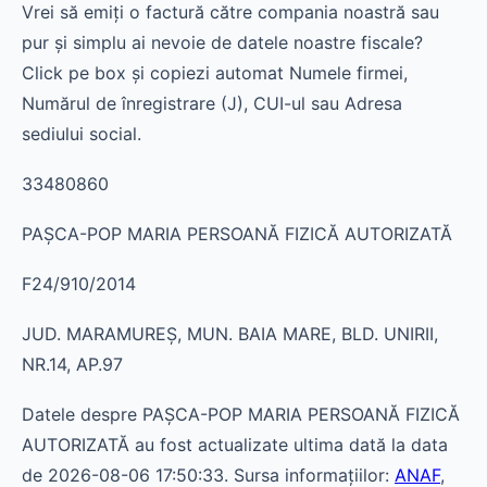
Vrei să emiți o factură către compania noastră sau
pur și simplu ai nevoie de datele noastre fiscale?
Click pe box și copiezi automat Numele firmei,
Numărul de înregistrare (J), CUI-ul sau Adresa
sediului social.
33480860
PAŞCA-POP MARIA PERSOANĂ FIZICĂ AUTORIZATĂ
F24/910/2014
JUD. MARAMUREŞ, MUN. BAIA MARE, BLD. UNIRII,
NR.14, AP.97
Datele despre PAŞCA-POP MARIA PERSOANĂ FIZICĂ
AUTORIZATĂ au fost actualizate ultima dată la data
de 2026-08-06 17:50:33. Sursa informațiilor:
ANAF
,