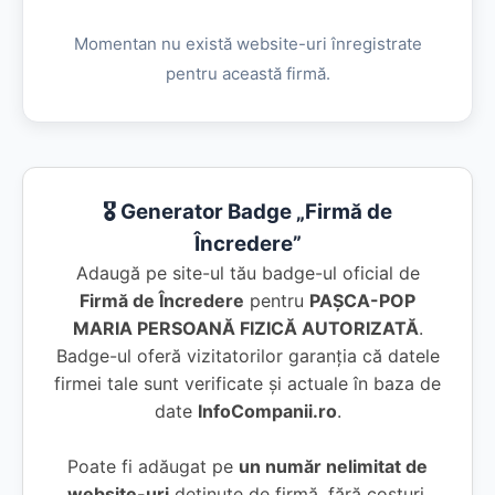
Momentan nu există website-uri înregistrate
pentru această firmă.
🎖️ Generator Badge „Firmă de
Încredere”
Adaugă pe site-ul tău badge-ul oficial de
Firmă de Încredere
pentru
PAŞCA-POP
MARIA PERSOANĂ FIZICĂ AUTORIZATĂ
.
Badge-ul oferă vizitatorilor garanția că datele
firmei tale sunt verificate și actuale în baza de
date
InfoCompanii.ro
.
Poate fi adăugat pe
un număr nelimitat de
website-uri
deținute de firmă, fără costuri.