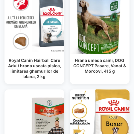
Royal Canin Hairball Care
Hrana umeda caini, DOG
Adult hrana uscata pisica,
CONCEPT Pasare, Vanat &
limitarea ghemurilor de
Morcovi, 415 g
blana, 2 kg