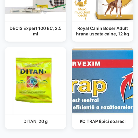
DECIS Expert 100 EC, 2.5
Royal Canin Boxer Adult
ml
hrana uscata caine, 12 kg
DITAN, 20 g
KO TRAP lipici soareci