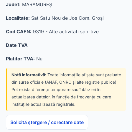
Judet:
MARAMUREŞ
Localitate:
Sat Satu Nou de Jos Com. Groşi
Cod CAEN:
9319 - Alte activitati sportive
Date TVA
Platitor TVA:
Nu
Notă informativă:
Toate informațiile afișate sunt preluate
din surse oficiale (ANAF, ONRC și alte registre publice).
Pot exista diferențe temporare sau întârzieri în
actualizarea datelor, în funcție de frecvența cu care
instituțiile actualizează registrele.
Solicită ștergere / corectare date