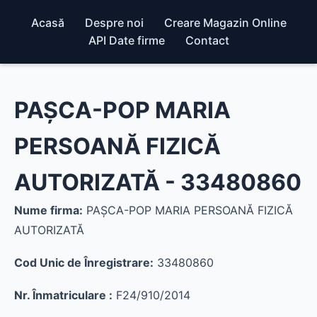
Acasă
Despre noi
Creare Magazin Online
API Date firme
Contact
PAŞCA-POP MARIA
PERSOANĂ FIZICĂ
AUTORIZATĂ - 33480860
Nume firma:
PAŞCA-POP MARIA PERSOANĂ FIZICĂ
AUTORIZATĂ
Cod Unic de Înregistrare:
33480860
Nr. Înmatriculare :
F24/910/2014