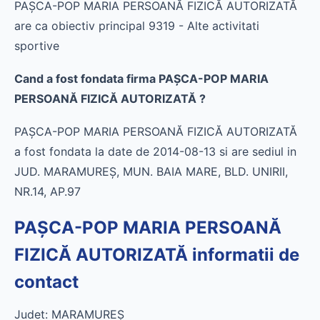
PAŞCA-POP MARIA PERSOANĂ FIZICĂ AUTORIZATĂ
are ca obiectiv principal 9319 - Alte activitati
sportive
Cand a fost fondata firma PAŞCA-POP MARIA
PERSOANĂ FIZICĂ AUTORIZATĂ ?
PAŞCA-POP MARIA PERSOANĂ FIZICĂ AUTORIZATĂ
a fost fondata la date de 2014-08-13 si are sediul in
JUD. MARAMUREŞ, MUN. BAIA MARE, BLD. UNIRII,
NR.14, AP.97
PAŞCA-POP MARIA PERSOANĂ
FIZICĂ AUTORIZATĂ informatii de
contact
Judet: MARAMUREŞ