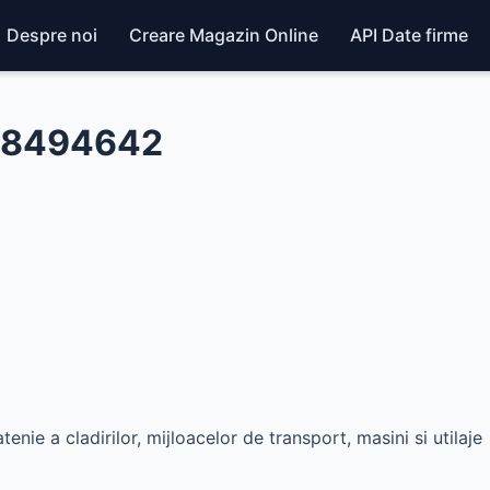
Despre noi
Creare Magazin Online
API Date firme
 48494642
tenie a cladirilor, mijloacelor de transport, masini si utilaje