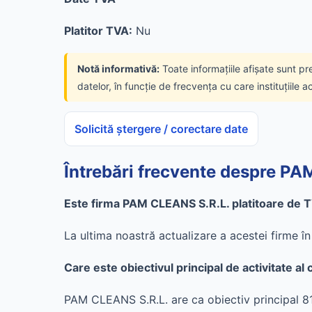
Platitor TVA:
Nu
Notă informativă:
Toate informațiile afișate sunt pr
datelor, în funcție de frecvența cu care instituțiile a
Solicită ștergere / corectare date
Întrebări frecvente despre P
Este firma PAM CLEANS S.R.L. platitoare de 
La ultima noastră actualizare a acestei firme 
Care este obiectivul principal de activitate 
PAM CLEANS S.R.L. are ca obiectiv principal 8122