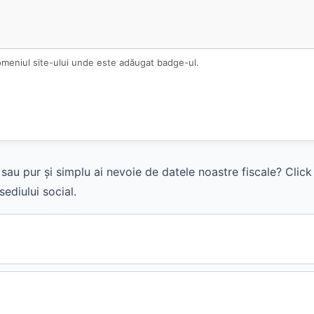
omeniul site-ului unde este adăugat badge-ul.
sau pur și simplu ai nevoie de datele noastre fiscale? Clic
ediului social.