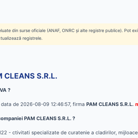
eluate din surse oficiale (ANAF, ONRC și alte registre publice). Pot ex
ctualizează registrele.
AM CLEANS S.R.L.
TVA ?
în data de 2026-08-09 12:46:57, firma
PAM CLEANS S.R.L.
n
al companiei PAM CLEANS S.R.L. ?
 - ctivitati specializate de curatenie a cladirilor, mijloacel