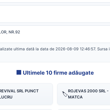
LOR, NR.92
lizate ultima dată la data de 2026-08-09 12:46:57. Sursa i
🏢 Ultimele 10 firme adăugate
REVIVAL SRL PUNCT
ROJEVAS 2000 SRL -
🏷️
LUCRU
MATCA