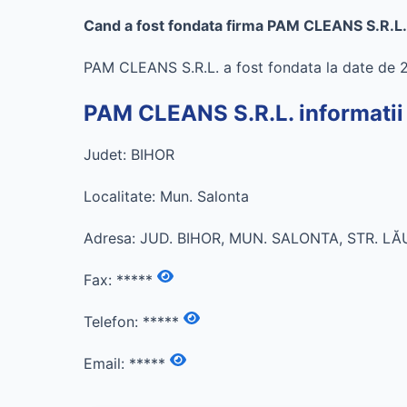
Cand a fost fondata firma PAM CLEANS S.R.L.
PAM CLEANS S.R.L. a fost fondata la date de
PAM CLEANS S.R.L. informatii
Judet: BIHOR
Localitate: Mun. Salonta
Adresa: JUD. BIHOR, MUN. SALONTA, STR. LĂ
Fax:
*****
Telefon:
*****
Email:
*****