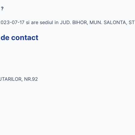
 ?
 2023-07-17 si are sediul in JUD. BIHOR, MUN. SALONTA, 
 de contact
UTARILOR, NR.92