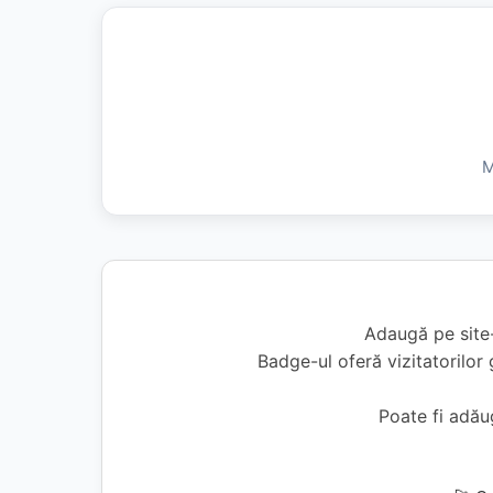
M
Adaugă pe site-
Badge-ul oferă vizitatorilor 
Poate fi adă