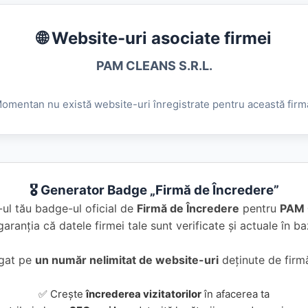
🌐 Website-uri asociate firmei
PAM CLEANS S.R.L.
omentan nu există website-uri înregistrate pentru această firm
🎖️ Generator Badge „Firmă de Încredere”
ul tău badge-ul oficial de
Firmă de Încredere
pentru
PAM 
garanția că datele firmei tale sunt verificate și actuale în 
ugat pe
un număr nelimitat de website-uri
deținute de firmă
✅ Crește
încrederea vizitatorilor
în afacerea ta