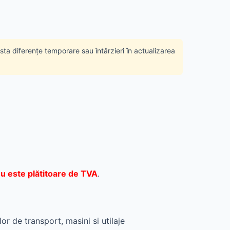
ista diferențe temporare sau întârzieri în actualizarea
u este plătitoare de TVA
.
or de transport, masini si utilaje