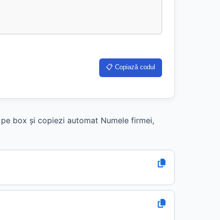
📋 Copiază codul
k pe box și copiezi automat Numele firmei,