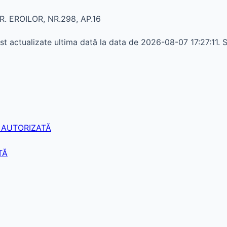
. EROILOR, NR.298, AP.16
 actualizate ultima dată la data de 2026-08-07 17:27:11. S
 AUTORIZATĂ
TĂ