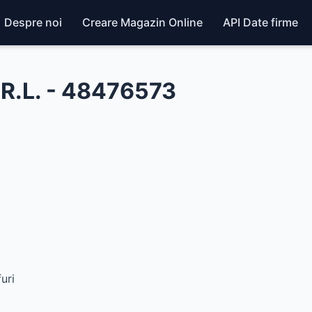
Despre noi
Creare Magazin Online
API Date firme
R.L. - 48476573
uri