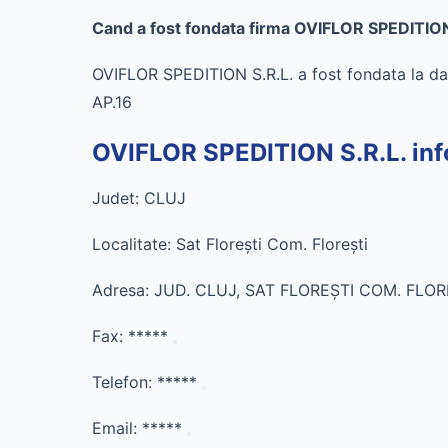
Cand a fost fondata firma OVIFLOR SPEDITION
OVIFLOR SPEDITION S.R.L. a fost fondata la d
AP.16
OVIFLOR SPEDITION S.R.L. inf
Judet: CLUJ
Localitate: Sat Floreşti Com. Floreşti
Adresa: JUD. CLUJ, SAT FLOREŞTI COM. FLORE
Fax:
*****
Telefon:
*****
Email:
*****