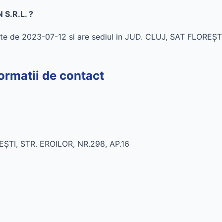
 S.R.L. ?
ate de 2023-07-12 si are sediul in JUD. CLUJ, SAT FLORE
ormatii de contact
ŞTI, STR. EROILOR, NR.298, AP.16