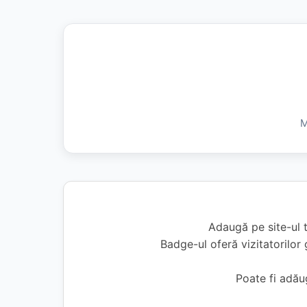
M
Adaugă pe site-ul 
Badge-ul oferă vizitatorilor 
Poate fi adă