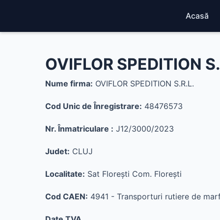
Acasă
OVIFLOR SPEDITION S.
Nume firma:
OVIFLOR SPEDITION S.R.L.
Cod Unic de Înregistrare:
48476573
Nr. Înmatriculare :
J12/3000/2023
Judet:
CLUJ
Localitate:
Sat Floreşti Com. Floreşti
Cod CAEN:
4941 - Transporturi rutiere de marf
Date TVA