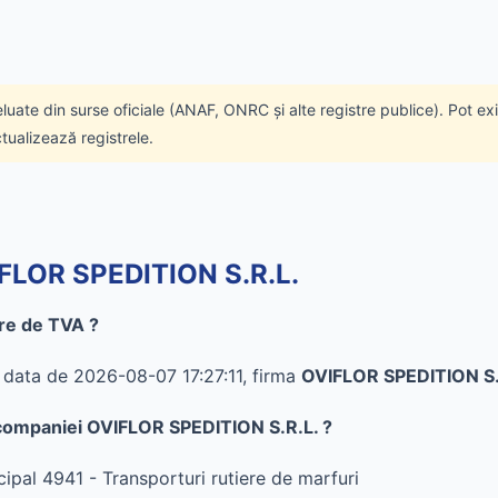
eluate din surse oficiale (ANAF, ONRC și alte registre publice). Pot ex
ctualizează registrele.
IFLOR SPEDITION S.R.L.
re de TVA ?
n data de 2026-08-07 17:27:11, firma
OVIFLOR SPEDITION S.
al companiei OVIFLOR SPEDITION S.R.L. ?
ipal 4941 - Transporturi rutiere de marfuri