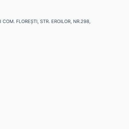
ŞTI COM. FLOREŞTI, STR. EROILOR, NR.298,