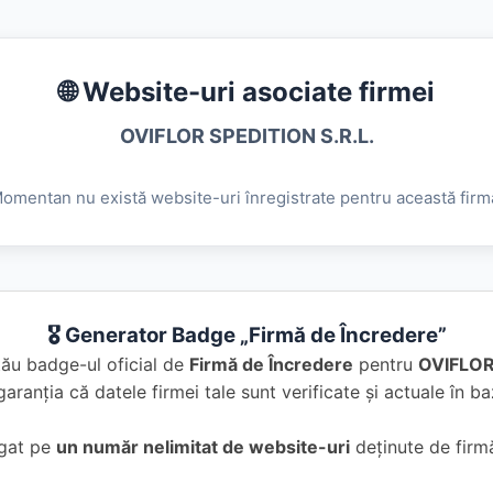
🌐 Website-uri asociate firmei
OVIFLOR SPEDITION S.R.L.
omentan nu există website-uri înregistrate pentru această firm
🎖️ Generator Badge „Firmă de Încredere”
tău badge-ul oficial de
Firmă de Încredere
pentru
OVIFLOR
garanția că datele firmei tale sunt verificate și actuale în 
ugat pe
un număr nelimitat de website-uri
deținute de firmă