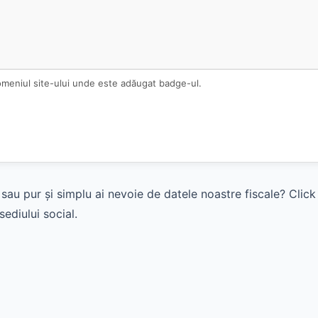
omeniul site-ului unde este adăugat badge-ul.
sau pur și simplu ai nevoie de datele noastre fiscale? Clic
ediului social.