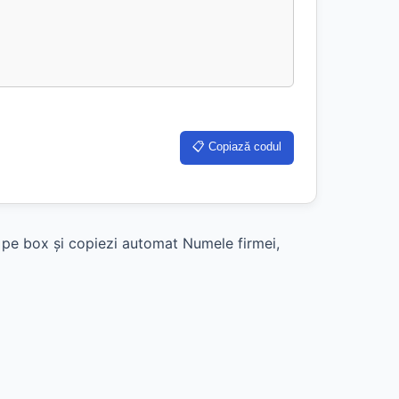
📋 Copiază codul
k pe box și copiezi automat Numele firmei,