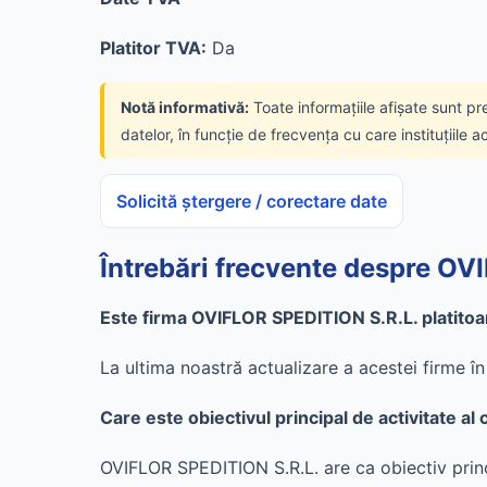
Platitor TVA:
Da
Notă informativă:
Toate informațiile afișate sunt pr
datelor, în funcție de frecvența cu care instituțiile a
Solicită ștergere / corectare date
Întrebări frecvente despre OV
Este firma OVIFLOR SPEDITION S.R.L. platitoa
La ultima noastră actualizare a acestei firme î
Care este obiectivul principal de activitate 
OVIFLOR SPEDITION S.R.L. are ca obiectiv princ