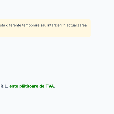
ista diferențe temporare sau întârzieri în actualizarea
R.L.
este plătitoare de TVA
.