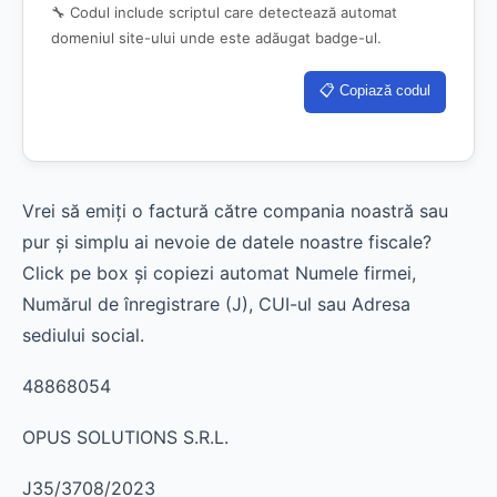
🔧 Codul include scriptul care detectează automat
domeniul site-ului unde este adăugat badge-ul.
📋 Copiază codul
Vrei să emiți o factură către compania noastră sau
pur și simplu ai nevoie de datele noastre fiscale?
Click pe box și copiezi automat Numele firmei,
Numărul de înregistrare (J), CUI-ul sau Adresa
sediului social.
48868054
OPUS SOLUTIONS S.R.L.
J35/3708/2023