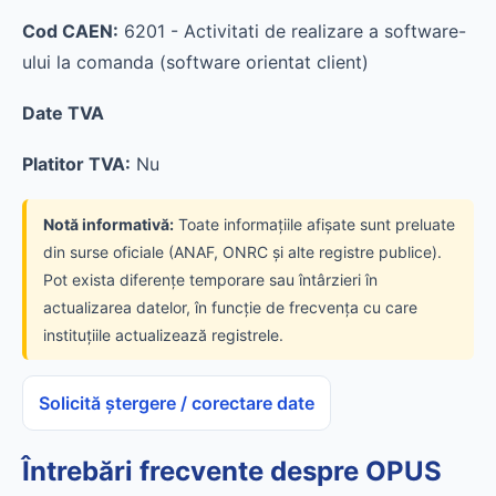
Cod CAEN:
6201 - Activitati de realizare a software-
ului la comanda (software orientat client)
Date TVA
Platitor TVA:
Nu
Notă informativă:
Toate informațiile afișate sunt preluate
din surse oficiale (ANAF, ONRC și alte registre publice).
Pot exista diferențe temporare sau întârzieri în
actualizarea datelor, în funcție de frecvența cu care
instituțiile actualizează registrele.
Solicită ștergere / corectare date
Întrebări frecvente despre OPUS