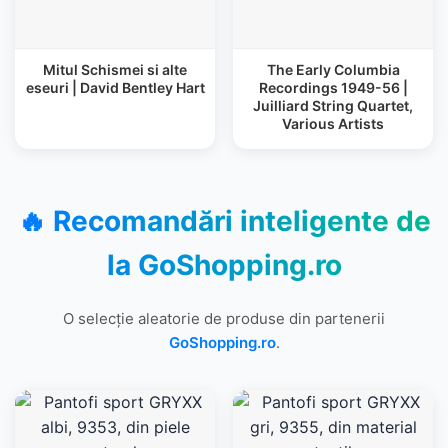
Mitul Schismei si alte
The Early Columbia
eseuri | David Bentley Hart
Recordings 1949-56 |
Juilliard String Quartet,
Various Artists
🔥 Recomandări inteligente de
la
GoShopping.ro
O selecție aleatorie de produse din partenerii
GoShopping.ro
.