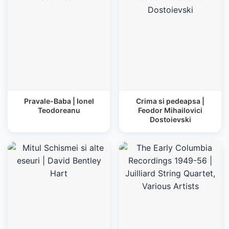
Pravale-Baba | Ionel
Crima si pedeapsa |
Teodoreanu
Feodor Mihailovici
Dostoievski