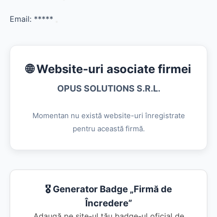
Email:
*****
🌐 Website-uri asociate firmei
OPUS SOLUTIONS S.R.L.
Momentan nu există website-uri înregistrate
pentru această firmă.
🎖️ Generator Badge „Firmă de
Încredere”
Adaugă pe site-ul tău badge-ul oficial de