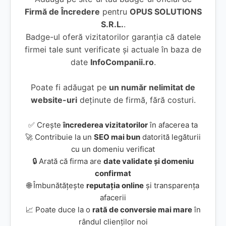
Firmă de Încredere
pentru
OPUS SOLUTIONS
S.R.L.
.
Badge-ul oferă vizitatorilor garanția că datele
firmei tale sunt verificate și actuale în baza de
date
InfoCompanii.ro
.
Poate fi adăugat pe
un număr nelimitat de
website-uri
deținute de firmă, fără costuri.
✅ Crește
încrederea vizitatorilor
în afacerea ta
🚀 Contribuie la un
SEO mai bun
datorită legăturii
cu un domeniu verificat
🔒 Arată că firma are
date validate și domeniu
confirmat
🌐 Îmbunătățește
reputația online
și transparența
afacerii
📈 Poate duce la o
rată de conversie mai mare
în
rândul clienților noi