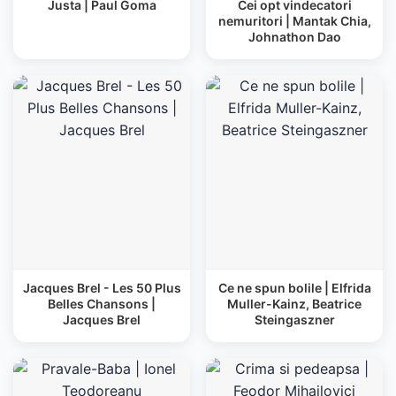
Justa | Paul Goma
Cei opt vindecatori
nemuritori | Mantak Chia,
Johnathon Dao
Jacques Brel - Les 50 Plus
Ce ne spun bolile | Elfrida
Belles Chansons |
Muller-Kainz, Beatrice
Jacques Brel
Steingaszner