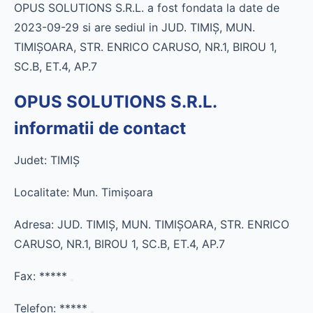
OPUS SOLUTIONS S.R.L. a fost fondata la date de
2023-09-29 si are sediul in JUD. TIMIŞ, MUN.
TIMIŞOARA, STR. ENRICO CARUSO, NR.1, BIROU 1,
SC.B, ET.4, AP.7
OPUS SOLUTIONS S.R.L.
informatii de contact
Judet: TIMIŞ
Localitate: Mun. Timişoara
Adresa: JUD. TIMIŞ, MUN. TIMIŞOARA, STR. ENRICO
CARUSO, NR.1, BIROU 1, SC.B, ET.4, AP.7
Fax:
*****
Telefon:
*****