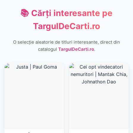
📚 Cărți interesante pe
TargulDeCarti.ro
O selecție aleatorie de titluri interesante, direct din
catalogul
TargulDeCarti.ro
.