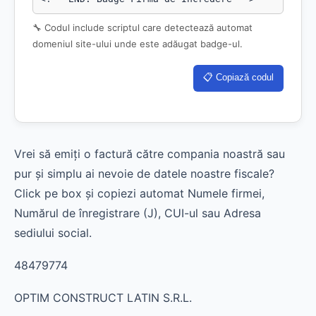
🔧 Codul include scriptul care detectează automat
domeniul site-ului unde este adăugat badge-ul.
📋 Copiază codul
Vrei să emiți o factură către compania noastră sau
pur și simplu ai nevoie de datele noastre fiscale?
Click pe box și copiezi automat Numele firmei,
Numărul de înregistrare (J), CUI-ul sau Adresa
sediului social.
48479774
OPTIM CONSTRUCT LATIN S.R.L.