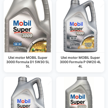
Ulei motor MOBIL Super
Ulei motor MOBIL Super
3000 Formula D1 5W30 5L
3000 Formula P 0W20 4L
5L
4L