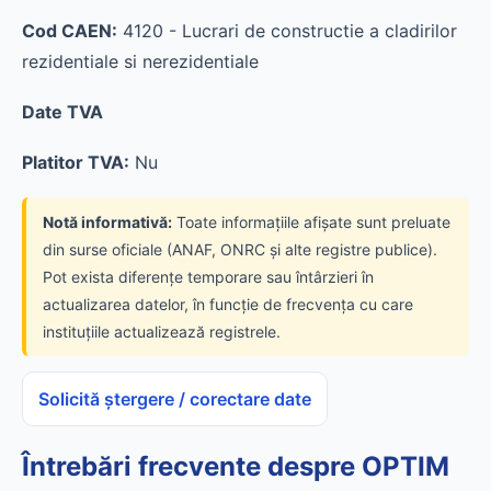
Cod CAEN:
4120 - Lucrari de constructie a cladirilor
rezidentiale si nerezidentiale
Date TVA
Platitor TVA:
Nu
Notă informativă:
Toate informațiile afișate sunt preluate
din surse oficiale (ANAF, ONRC și alte registre publice).
Pot exista diferențe temporare sau întârzieri în
actualizarea datelor, în funcție de frecvența cu care
instituțiile actualizează registrele.
Solicită ștergere / corectare date
Întrebări frecvente despre OPTIM