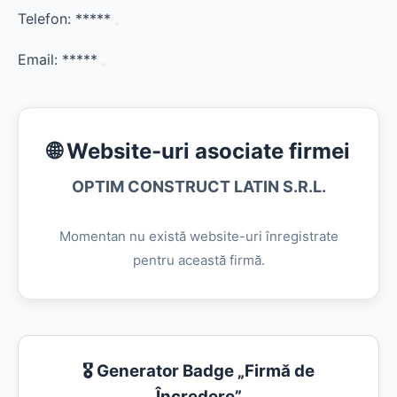
Telefon:
*****
Email:
*****
🌐 Website-uri asociate firmei
OPTIM CONSTRUCT LATIN S.R.L.
Momentan nu există website-uri înregistrate
pentru această firmă.
🎖️ Generator Badge „Firmă de
Încredere”