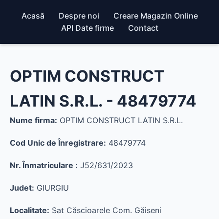
Acasă
Despre noi
Creare Magazin Online
API Date firme
Contact
OPTIM CONSTRUCT
LATIN S.R.L. - 48479774
Nume firma:
OPTIM CONSTRUCT LATIN S.R.L.
Cod Unic de Înregistrare:
48479774
Nr. Înmatriculare :
J52/631/2023
Judet:
GIURGIU
Localitate:
Sat Căscioarele Com. Găiseni