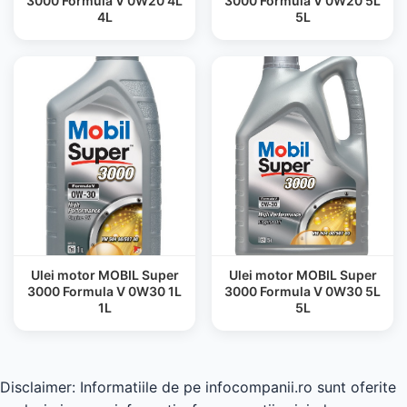
3000 Formula V 0W20 4L
3000 Formula V 0W20 5L
4L
5L
Ulei motor MOBIL Super
Ulei motor MOBIL Super
3000 Formula V 0W30 1L
3000 Formula V 0W30 5L
1L
5L
Disclaimer: Informatiile de pe infocompanii.ro sunt oferite