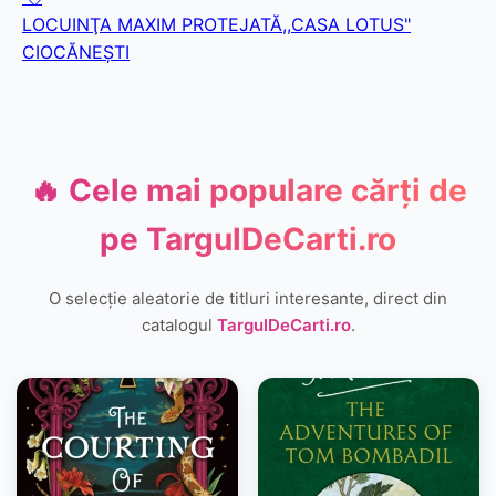
LOCUINŢA MAXIM PROTEJATĂ,,CASA LOTUS"
CIOCĂNEŞTI
🔥 Cele mai populare cărți de
pe
TargulDeCarti.ro
O selecție aleatorie de titluri interesante, direct din
catalogul
TargulDeCarti.ro
.