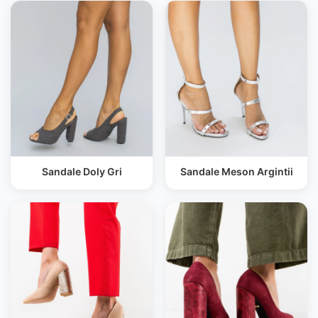
Sandale Doly Gri
Sandale Meson Argintii