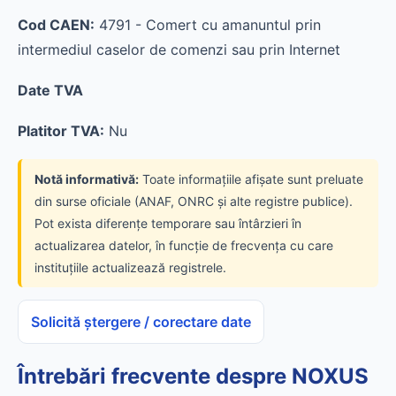
Cod CAEN:
4791 - Comert cu amanuntul prin
intermediul caselor de comenzi sau prin Internet
Date TVA
Platitor TVA:
Nu
Notă informativă:
Toate informațiile afișate sunt preluate
din surse oficiale (ANAF, ONRC și alte registre publice).
Pot exista diferențe temporare sau întârzieri în
actualizarea datelor, în funcție de frecvența cu care
instituțiile actualizează registrele.
Solicită ștergere / corectare date
Întrebări frecvente despre NOXUS