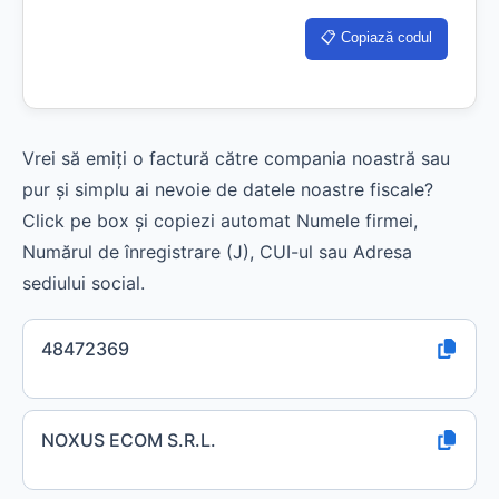
📋 Copiază codul
Vrei să emiți o factură către compania noastră sau
pur și simplu ai nevoie de datele noastre fiscale?
Click pe box și copiezi automat Numele firmei,
Numărul de înregistrare (J), CUI-ul sau Adresa
sediului social.
48472369
NOXUS ECOM S.R.L.