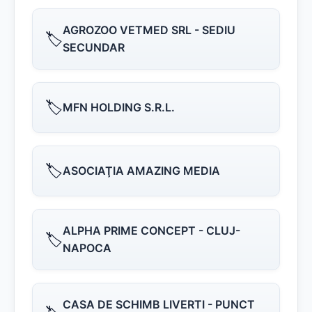
AGROZOO VETMED SRL - SEDIU
🏷️
SECUNDAR
🏷️
MFN HOLDING S.R.L.
🏷️
ASOCIAŢIA AMAZING MEDIA
ALPHA PRIME CONCEPT - CLUJ-
🏷️
NAPOCA
CASA DE SCHIMB LIVERTI - PUNCT