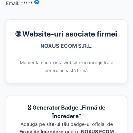
Email:
*****
🌐 Website-uri asociate firmei
NOXUS ECOM S.R.L.
Momentan nu există website-uri înregistrate
pentru această firmă.
🎖️ Generator Badge „Firmă de
Încredere”
Adaugă pe site-ul tău badge-ul oficial de
Firmă de Încredere
pentru
NOXUS ECOM