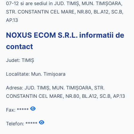
07-12 si are sediul in JUD. TIMIŞ, MUN. TIMIŞOARA,
STR. CONSTANTIN CEL MARE, NR.80, BL.A12, SC.B,
AP.13
NOXUS ECOM S.R.L. informatii de
contact
Judet: TIMIŞ
Localitate: Mun. Timişoara
Adresa: JUD. TIMIŞ, MUN. TIMIŞOARA, STR.
CONSTANTIN CEL MARE, NR.80, BL.A12, SC.B, AP.13
Fax:
*****
Telefon:
*****