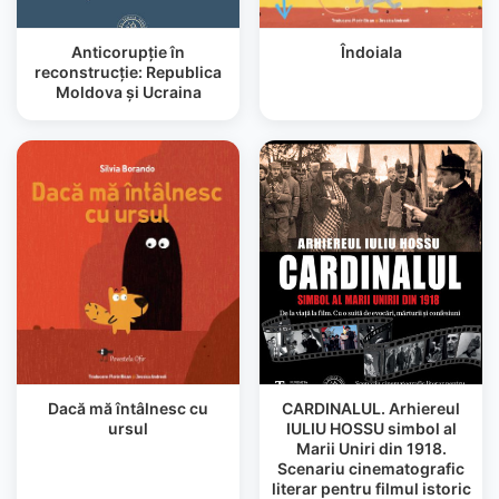
Anticorupţie în
Îndoiala
reconstrucţie: Republica
Moldova şi Ucraina
Dacă mă întâlnesc cu
CARDINALUL. Arhiereul
ursul
IULIU HOSSU simbol al
Marii Uniri din 1918.
Scenariu cinematografic
literar pentru filmul istoric