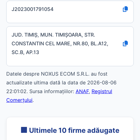
J2023001791054
JUD. TIMIŞ, MUN. TIMIŞOARA, STR.
CONSTANTIN CEL MARE, NR.80, BL.A12,
SC.B, AP.13
Datele despre NOXUS ECOM S.R.L. au fost
actualizate ultima dată la data de 2026-08-06
22:01:02. Sursa informațiilor:
ANAF
,
Registrul
Comerțului
.
🏢 Ultimele 10 firme adăugate