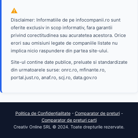
Disclaimer: Informatiile de pe infocompanii.ro sunt
oferite exclusiv in scop informativ, fara garantii
privind corectitudinea sau acuratetea acestora. Orice
erori sau omisiuni legate de companiile listate nu
implica nicio raspundere din partea site-ului.
Site-ul contine date publice, preluate si standardizate
din urmatoarele surse: onrc.ro, mfinante.ro,
portal.just.ro, anaf.ro, scj.ro, data.gov.ro
Politica de Confidențialitate
-
Comparator de preturi
-
Comparator de preturi carti
Creativ Online SRL © 2024. Toate drepturile rezervate.