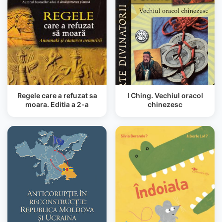
Regele care a refuzat sa
I Ching. Vechiul oracol
moara. Editia a 2-a
chinezesc