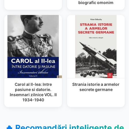
biografic omonim
Carol al II-lea: Intre
Strania istorie a armelor
pasiune si datorie.
secrete germane
Insemnari zilnice VOL. II
1934-1940
🔥 Recomandări inteligente de