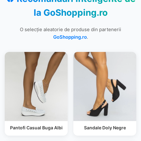
la
GoShopping.ro
O selecție aleatorie de produse din partenerii
GoShopping.ro
.
Pantofi Casual Buga Albi
Sandale Doly Negre