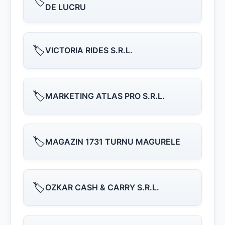
🏷️
DE LUCRU
🏷️
VICTORIA RIDES S.R.L.
🏷️
MARKETING ATLAS PRO S.R.L.
🏷️
MAGAZIN 1731 TURNU MAGURELE
🏷️
OZKAR CASH & CARRY S.R.L.