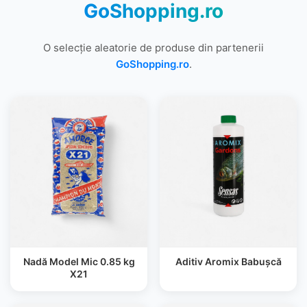
GoShopping.ro
O selecție aleatorie de produse din partenerii
GoShopping.ro
.
Nadă Model Mic 0.85 kg
Aditiv Aromix Babuşcă
X21