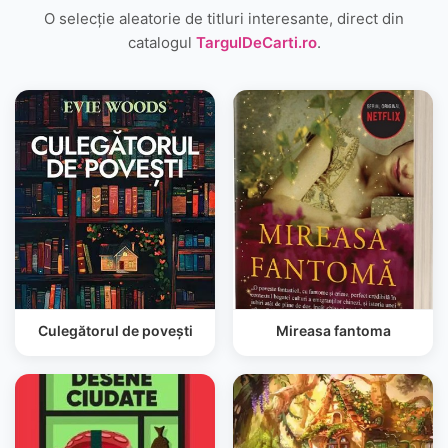
O selecție aleatorie de titluri interesante, direct din
catalogul
TargulDeCarti.ro
.
Culegătorul de povești
Mireasa fantoma