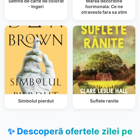
Semne de carte de colorat
Marea dezordine
- Ingeri
hormonala: Ce ne
otraveste fara sa stim
Simbolul pierdut
Suflete ranite
✨ Descoperă ofertele zilei pe