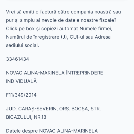
Vrei să emiți o factură către compania noastră sau
pur și simplu ai nevoie de datele noastre fiscale?
Click pe box și copiezi automat Numele firmei,
Numărul de înregistrare (J), CUI-ul sau Adresa
sediului social.
33461434
NOVAC ALINA-MARINELA ÎNTREPRINDERE
INDIVIDUALĂ
F11/349/2014
JUD. CARAŞ-SEVERIN, ORŞ. BOCŞA, STR.
BICAZULUI, NR.18
Datele despre NOVAC ALINA-MARINELA