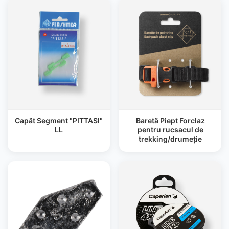
Capăt Segment "PITTASI"
Baretă Piept Forclaz
LL
pentru rucsacul de
trekking/drumeție