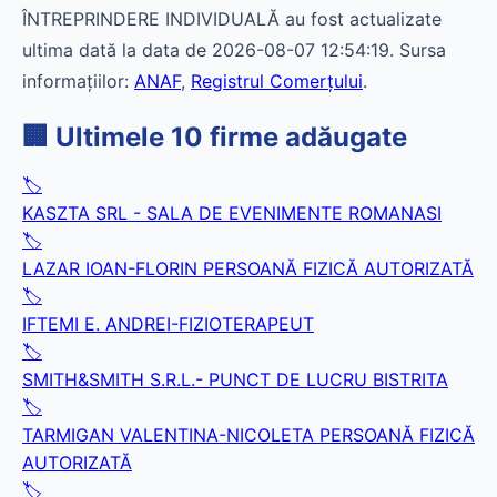
ÎNTREPRINDERE INDIVIDUALĂ au fost actualizate
ultima dată la data de 2026-08-07 12:54:19. Sursa
informațiilor:
ANAF
,
Registrul Comerțului
.
🏢 Ultimele 10 firme adăugate
🏷️
KASZTA SRL - SALA DE EVENIMENTE ROMANASI
🏷️
LAZAR IOAN-FLORIN PERSOANĂ FIZICĂ AUTORIZATĂ
🏷️
IFTEMI E. ANDREI-FIZIOTERAPEUT
🏷️
SMITH&SMITH S.R.L.- PUNCT DE LUCRU BISTRITA
🏷️
TARMIGAN VALENTINA-NICOLETA PERSOANĂ FIZICĂ
AUTORIZATĂ
🏷️