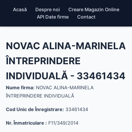
Acasă
Despre noi
Creare Magazin Online
API Date firme
Contact
NOVAC ALINA-MARINELA
ÎNTREPRINDERE
INDIVIDUALĂ - 33461434
Nume firma:
NOVAC ALINA-MARINELA
ÎNTREPRINDERE INDIVIDUALĂ
Cod Unic de Înregistrare:
33461434
Nr. Înmatriculare :
F11/349/2014