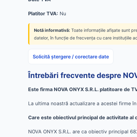
Platitor TVA:
Nu
Notă informativă:
Toate informațiile afișate sunt pr
datelor, în funcție de frecvența cu care instituțiile a
Solicită ștergere / corectare date
Întrebări frecvente despre N
Este firma NOVA ONYX S.R.L. platitoare de T
La ultima noastră actualizare a acestei firme 
Care este obiectivul principal de activitate 
NOVA ONYX S.R.L. are ca obiectiv principal 6820 