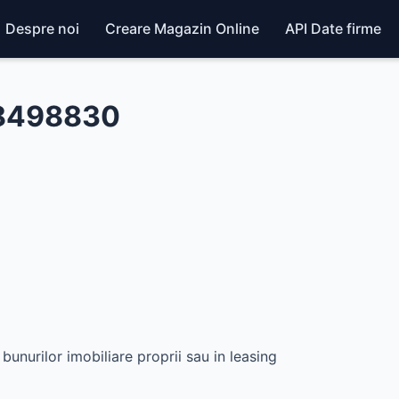
Despre noi
Creare Magazin Online
API Date firme
48498830
bunurilor imobiliare proprii sau in leasing