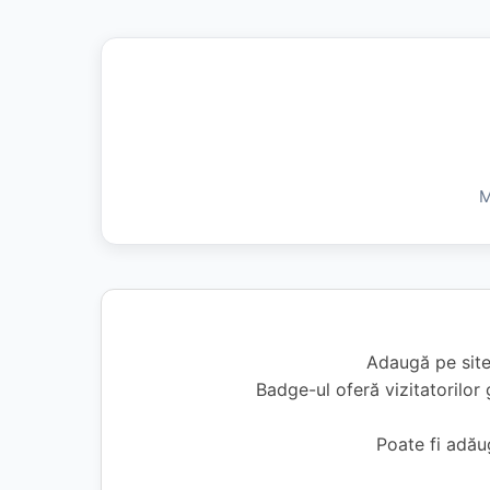
M
Adaugă pe site
Badge-ul oferă vizitatorilor 
Poate fi adă