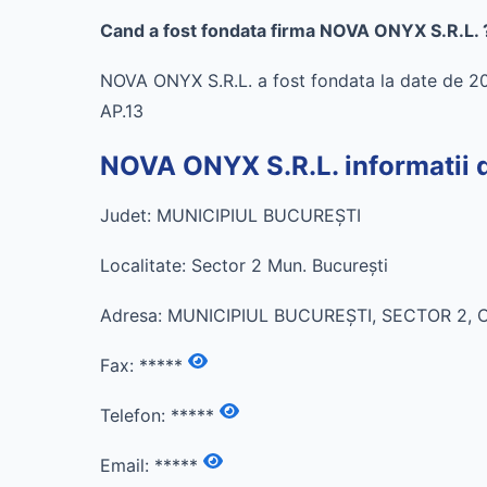
Cand a fost fondata firma NOVA ONYX S.R.L. 
NOVA ONYX S.R.L. a fost fondata la date de 2
AP.13
NOVA ONYX S.R.L. informatii 
Judet: MUNICIPIUL BUCUREŞTI
Localitate: Sector 2 Mun. Bucureşti
Adresa: MUNICIPIUL BUCUREŞTI, SECTOR 2, CA
Fax:
*****
Telefon:
*****
Email:
*****