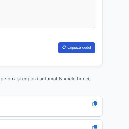
📋 Copiază codul
k pe box și copiezi automat Numele firmei,