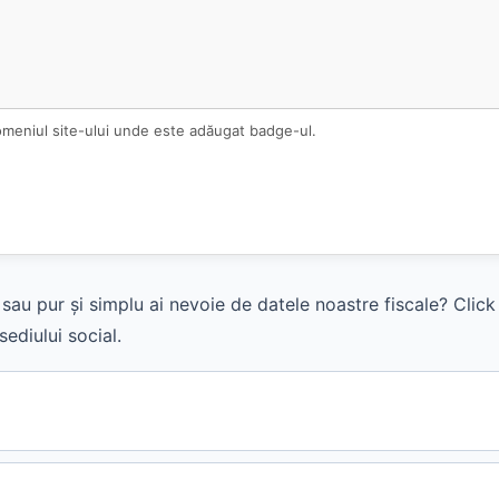
omeniul site-ului unde este adăugat badge-ul.
sau pur și simplu ai nevoie de datele noastre fiscale? Clic
ediului social.