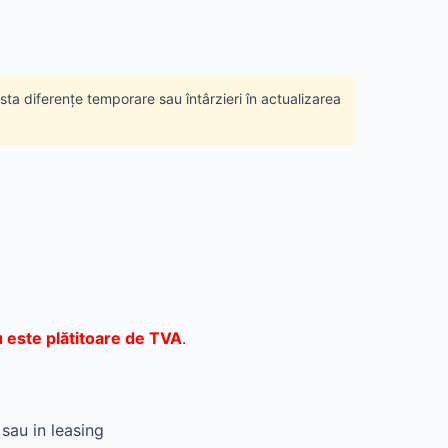
ista diferențe temporare sau întârzieri în actualizarea
 este plătitoare de TVA
.
 sau in leasing