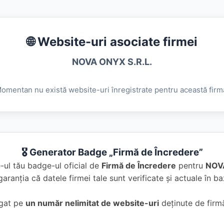
🌐 Website-uri asociate firmei
NOVA ONYX S.R.L.
omentan nu există website-uri înregistrate pentru această firm
🎖️ Generator Badge „Firmă de Încredere”
-ul tău badge-ul oficial de
Firmă de Încredere
pentru
NOVA
garanția că datele firmei tale sunt verificate și actuale în 
ugat pe
un număr nelimitat de website-uri
deținute de firmă