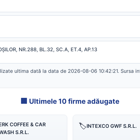
LOR, NR.288, BL.32, SC.A, ET.4, AP.13
zate ultima dată la data de 2026-08-06 10:42:21. Sursa in
🏢 Ultimele 10 firme adăugate
ERK COFFEE & CAR
🏷️
INTEXCO GWF S.R.L.
WASH S.R.L.