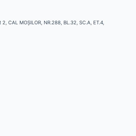
 2, CAL MOŞILOR, NR.288, BL.32, SC.A, ET.4,