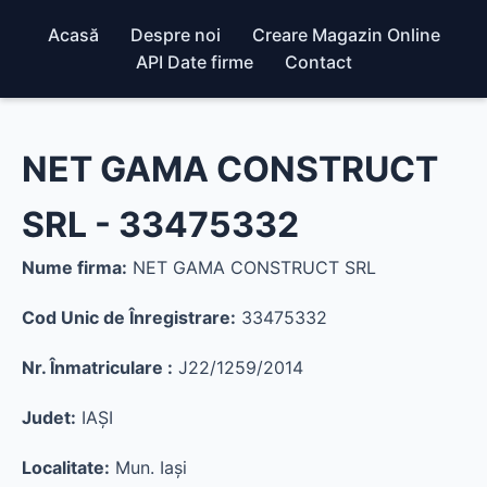
Acasă
Despre noi
Creare Magazin Online
API Date firme
Contact
NET GAMA CONSTRUCT
SRL - 33475332
Nume firma:
NET GAMA CONSTRUCT SRL
Cod Unic de Înregistrare:
33475332
Nr. Înmatriculare :
J22/1259/2014
Judet:
IAŞI
Localitate:
Mun. Iaşi