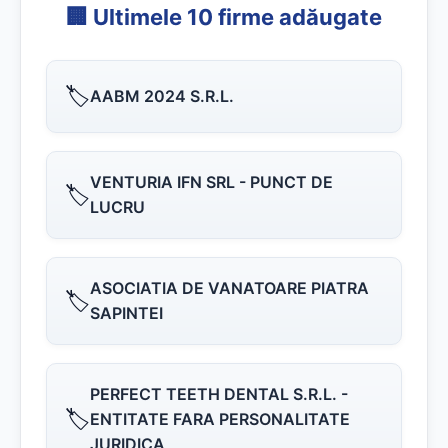
🏢 Ultimele 10 firme adăugate
🏷️
AABM 2024 S.R.L.
VENTURIA IFN SRL - PUNCT DE
🏷️
LUCRU
ASOCIATIA DE VANATOARE PIATRA
🏷️
SAPINTEI
PERFECT TEETH DENTAL S.R.L. -
🏷️
ENTITATE FARA PERSONALITATE
JURIDICA