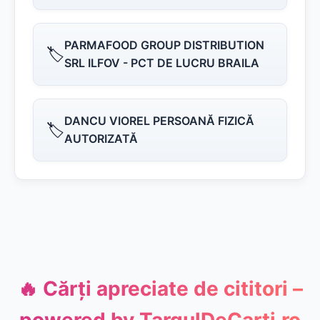
PARMAFOOD GROUP DISTRIBUTION
🏷️
SRL ILFOV - PCT DE LUCRU BRAILA
DANCU VIOREL PERSOANĂ FIZICĂ
🏷️
AUTORIZATĂ
🔥 Cărți apreciate de cititori –