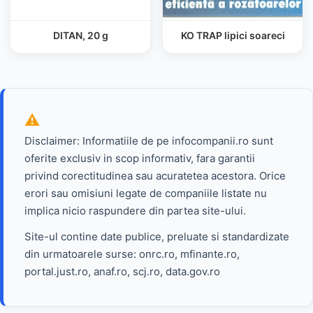
DITAN, 20 g
KO TRAP lipici soareci
Disclaimer: Informatiile de pe infocompanii.ro sunt
oferite exclusiv in scop informativ, fara garantii
privind corectitudinea sau acuratetea acestora. Orice
erori sau omisiuni legate de companiile listate nu
implica nicio raspundere din partea site-ului.
Site-ul contine date publice, preluate si standardizate
din urmatoarele surse: onrc.ro, mfinante.ro,
portal.just.ro, anaf.ro, scj.ro, data.gov.ro