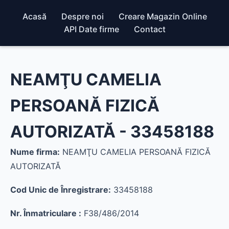
Acasă
Despre noi
Creare Magazin Online
API Date firme
Contact
NEAMŢU CAMELIA
PERSOANĂ FIZICĂ
AUTORIZATĂ - 33458188
Nume firma:
NEAMŢU CAMELIA PERSOANĂ FIZICĂ
AUTORIZATĂ
Cod Unic de Înregistrare:
33458188
Nr. Înmatriculare :
F38/486/2014