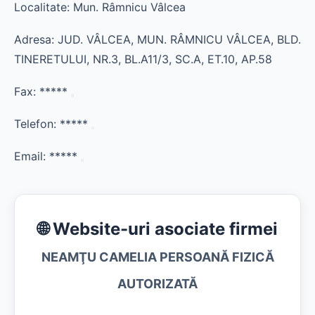
Localitate: Mun. Râmnicu Vâlcea
Adresa: JUD. VÂLCEA, MUN. RÂMNICU VÂLCEA, BLD.
TINERETULUI, NR.3, BL.A11/3, SC.A, ET.10, AP.58
Fax:
*****
Telefon:
*****
Email:
*****
🌐 Website-uri asociate firmei
NEAMŢU CAMELIA PERSOANĂ FIZICĂ
AUTORIZATĂ