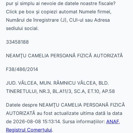
pur și simplu ai nevoie de datele noastre fiscale?
Click pe box și copiezi automat Numele firmei,
Numărul de înregistrare (J), CUI-ul sau Adresa
sediului social.
33458188
NEAMŢU CAMELIA PERSOANĂ FIZICĂ AUTORIZATĂ
F38/486/2014
JUD. VÂLCEA, MUN. RÂMNICU VÂLCEA, BLD.
TINERETULUI, NR.3, BL.A11/3, SC.A, ET.10, AP.58
Datele despre NEAMŢU CAMELIA PERSOANĂ FIZICĂ
AUTORIZATĂ au fost actualizate ultima dată la data
de 2026-08-08 15:13:14. Sursa informațiilor:
ANAF
,
Registrul Comerțului
.