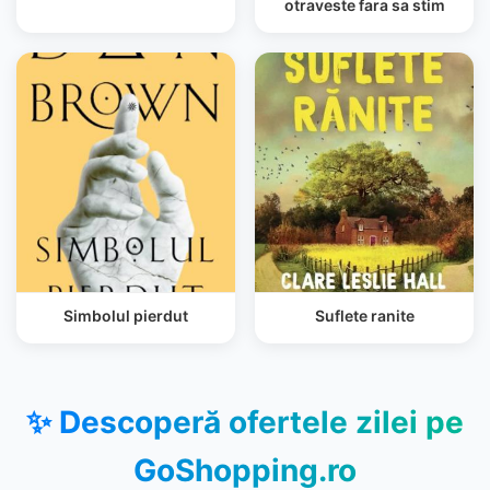
otraveste fara sa stim
Simbolul pierdut
Suflete ranite
✨ Descoperă ofertele zilei pe
GoShopping.ro