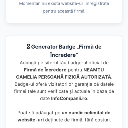
Momentan nu există website-uri înregistrate
pentru această firmă.
🎖️ Generator Badge „Firmă de
Încredere”
Adaugă pe site-ul tău badge-ul oficial de
Firmă de Încredere
pentru
NEAMŢU
CAMELIA PERSOANĂ FIZICĂ AUTORIZATĂ
.
Badge-ul oferă vizitatorilor garanția că datele
firmei tale sunt verificate și actuale în baza de
date
InfoCompanii.ro
.
Poate fi adăugat pe
un număr nelimitat de
website-uri
deținute de firmă, fără costuri.