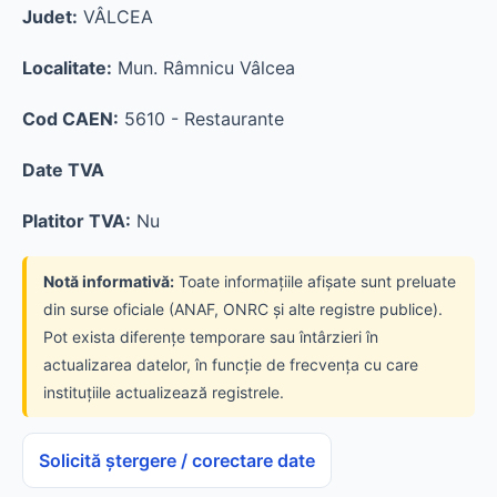
Judet:
VÂLCEA
Localitate:
Mun. Râmnicu Vâlcea
Cod CAEN:
5610 - Restaurante
Date TVA
Platitor TVA:
Nu
Notă informativă:
Toate informațiile afișate sunt preluate
din surse oficiale (ANAF, ONRC și alte registre publice).
Pot exista diferențe temporare sau întârzieri în
actualizarea datelor, în funcție de frecvența cu care
instituțiile actualizează registrele.
Solicită ștergere / corectare date