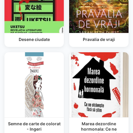
Desene ciudate
Pravalia de vraji
Semne de carte de colorat
Marea dezordine
- Ingeri
hormonala: Ce ne