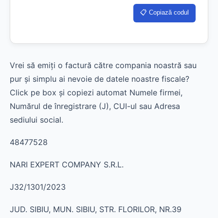
📋 Copiază codul
Vrei să emiți o factură către compania noastră sau
pur și simplu ai nevoie de datele noastre fiscale?
Click pe box și copiezi automat Numele firmei,
Numărul de înregistrare (J), CUI-ul sau Adresa
sediului social.
48477528
NARI EXPERT COMPANY S.R.L.
J32/1301/2023
JUD. SIBIU, MUN. SIBIU, STR. FLORILOR, NR.39