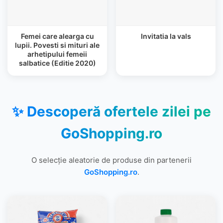
Femei care alearga cu
Invitatia la vals
lupii. Povesti si mituri ale
arhetipului femeii
salbatice (Editie 2020)
✨ Descoperă ofertele zilei pe
GoShopping.ro
O selecție aleatorie de produse din partenerii
GoShopping.ro
.