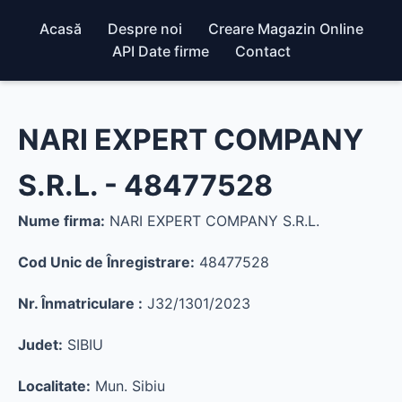
Acasă
Despre noi
Creare Magazin Online
API Date firme
Contact
NARI EXPERT COMPANY
S.R.L. - 48477528
Nume firma:
NARI EXPERT COMPANY S.R.L.
Cod Unic de Înregistrare:
48477528
Nr. Înmatriculare :
J32/1301/2023
Judet:
SIBIU
Localitate:
Mun. Sibiu