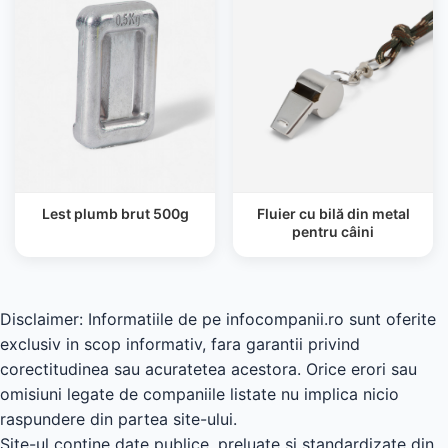
Lest plumb brut 500g
Fluier cu bilă din metal
pentru câini
Disclaimer: Informatiile de pe infocompanii.ro sunt oferite
exclusiv in scop informativ, fara garantii privind
corectitudinea sau acuratetea acestora. Orice erori sau
omisiuni legate de companiile listate nu implica nicio
raspundere din partea site-ului.
Site-ul contine date publice, preluate si standardizate din