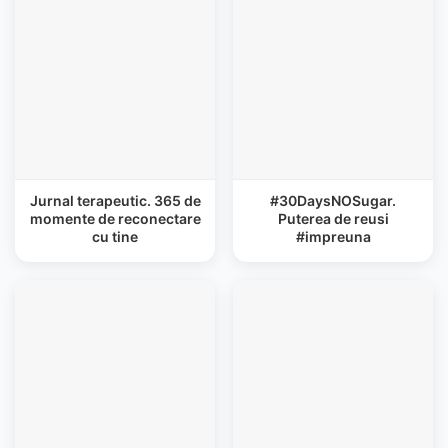
Jurnal terapeutic. 365 de
#30DaysNOSugar.
momente de reconectare
Puterea de reusi
cu tine
#impreuna