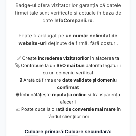
Badge-ul oferă vizitatorilor garanția că datele
firmei tale sunt verificate și actuale în baza de
date
InfoCompanii.ro
.
Poate fi adăugat pe
un număr nelimitat de
website-uri
deținute de firmă, fără costuri.
✅ Crește
încrederea vizitatorilor
în afacerea ta
🚀 Contribuie la un
SEO mai bun
datorită legăturii
cu un domeniu verificat
🔒 Arată că firma are
date validate și domeniu
confirmat
🌐 Îmbunătățește
reputația online
și transparența
afacerii
📈 Poate duce la o
rată de conversie mai mare
în
rândul clienților noi
Culoare primară:
Culoare secundară: