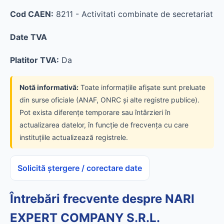
Cod CAEN:
8211 - Activitati combinate de secretariat
Date TVA
Platitor TVA:
Da
Notă informativă:
Toate informațiile afișate sunt preluate
din surse oficiale (ANAF, ONRC și alte registre publice).
Pot exista diferențe temporare sau întârzieri în
actualizarea datelor, în funcție de frecvența cu care
instituțiile actualizează registrele.
Solicită ștergere / corectare date
Întrebări frecvente despre NARI
EXPERT COMPANY S.R.L.