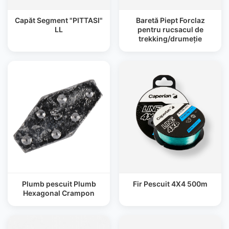
Capăt Segment "PITTASI"
Baretă Piept Forclaz
LL
pentru rucsacul de
trekking/drumeție
Plumb pescuit Plumb
Fir Pescuit 4X4 500m
Hexagonal Crampon