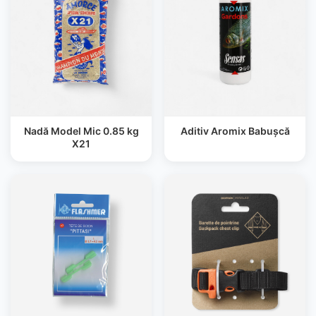
Nadă Model Mic 0.85 kg
Aditiv Aromix Babuşcă
X21