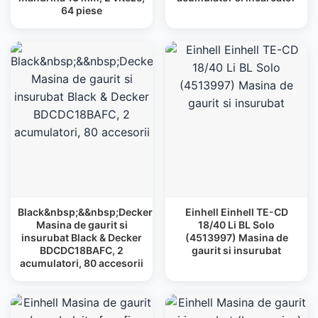
64 piese
Black&nbsp;&&nbsp;Decker
Einhell Einhell TE-CD
Masina de gaurit si
18/40 Li BL Solo
insurubat Black & Decker
(4513997) Masina de
BDCDC18BAFC, 2
gaurit si insurubat
acumulatori, 80 accesorii