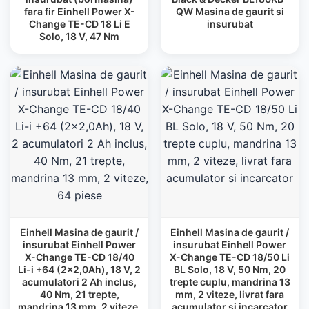
fara fir Einhell Power X-
QW Masina de gaurit si
Change TE-CD 18 Li E
insurubat
Solo, 18 V, 47 Nm
Einhell Masina de gaurit /
Einhell Masina de gaurit /
insurubat Einhell Power
insurubat Einhell Power
X-Change TE-CD 18/40
X-Change TE-CD 18/50 Li
Li-i +64 (2x2,0Ah), 18 V, 2
BL Solo, 18 V, 50 Nm, 20
acumulatori 2 Ah inclus,
trepte cuplu, mandrina 13
40 Nm, 21 trepte,
mm, 2 viteze, livrat fara
mandrina 13 mm, 2 viteze,
acumulator si incarcator