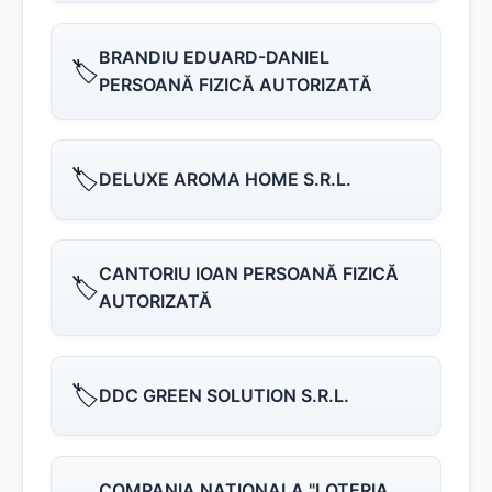
BRANDIU EDUARD-DANIEL
🏷️
PERSOANĂ FIZICĂ AUTORIZATĂ
🏷️
DELUXE AROMA HOME S.R.L.
CANTORIU IOAN PERSOANĂ FIZICĂ
🏷️
AUTORIZATĂ
🏷️
DDC GREEN SOLUTION S.R.L.
COMPANIA NATIONALA "LOTERIA