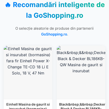
🔥 Recomandări inteligente de
la
GoShopping.ro
O selecție aleatorie de produse din partenerii
GoShopping.ro
.
Einhell Masina de gaurit si
Black&nbsp;&&nbsp;Decker
insurubat (bormasina)
Black & Decker BL186KB-