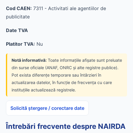
Cod CAEN:
7311 - Activitati ale agentiilor de
publicitate
Date TVA
Platitor TVA:
Nu
Notă informativă:
Toate informațiile afișate sunt preluate
din surse oficiale (ANAF, ONRC și alte registre publice).
Pot exista diferențe temporare sau întârzieri în
actualizarea datelor, în funcție de frecvența cu care
instituțiile actualizează registrele.
Solicită ștergere / corectare date
Întrebări frecvente despre NAIRDA