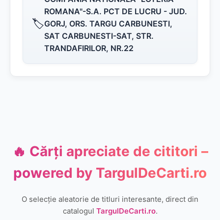
ROMANA"-S.A. PCT DE LUCRU - JUD.
🏷️
GORJ, ORS. TARGU CARBUNESTI,
SAT CARBUNESTI-SAT, STR.
TRANDAFIRILOR, NR.22
🔥 Cărți apreciate de cititori –
powered by
TargulDeCarti.ro
O selecție aleatorie de titluri interesante, direct din
catalogul
TargulDeCarti.ro
.