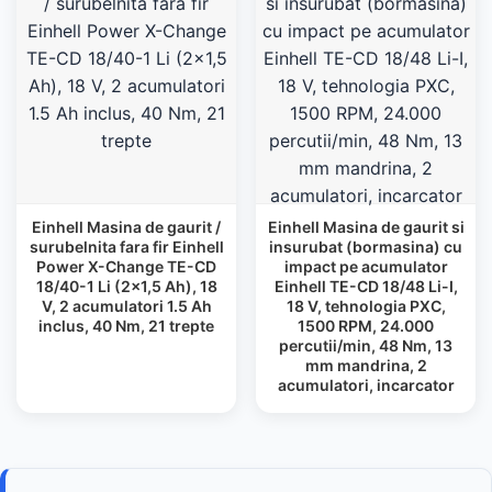
Einhell Masina de gaurit /
Einhell Masina de gaurit si
surubelnita fara fir Einhell
insurubat (bormasina) cu
Power X-Change TE-CD
impact pe acumulator
18/40-1 Li (2x1,5 Ah), 18
Einhell TE-CD 18/48 Li-I,
V, 2 acumulatori 1.5 Ah
18 V, tehnologia PXC,
inclus, 40 Nm, 21 trepte
1500 RPM, 24.000
percutii/min, 48 Nm, 13
mm mandrina, 2
acumulatori, incarcator