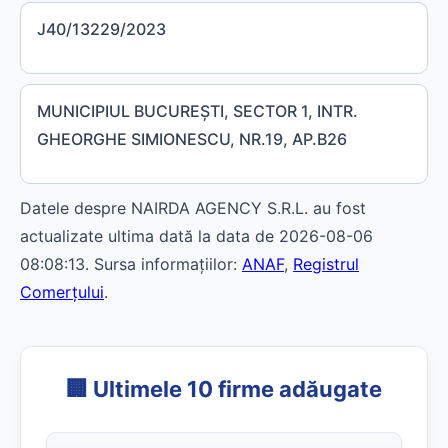
J40/13229/2023
MUNICIPIUL BUCUREŞTI, SECTOR 1, INTR.
GHEORGHE SIMIONESCU, NR.19, AP.B26
Datele despre NAIRDA AGENCY S.R.L. au fost
actualizate ultima dată la data de 2026-08-06
08:08:13. Sursa informațiilor:
ANAF
,
Registrul
Comerțului
.
🏢 Ultimele 10 firme adăugate