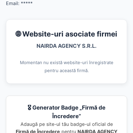
Email:
*****
🌐 Website-uri asociate firmei
NAIRDA AGENCY S.R.L.
Momentan nu există website-uri înregistrate
pentru această firmă.
🎖️ Generator Badge „Firmă de
Încredere”
Adaugă pe site-ul tău badge-ul oficial de
Firmă de Încredere
pentru
NAIRDA AGENCY