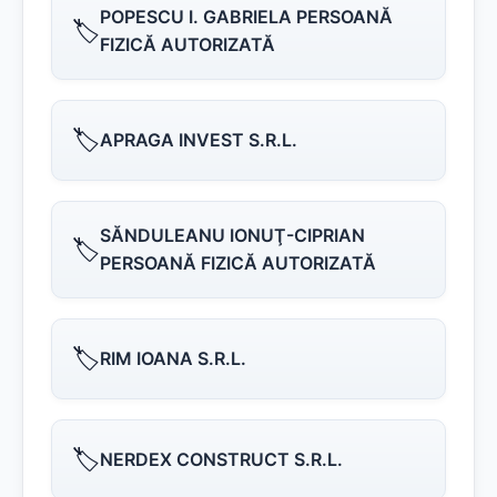
POPESCU I. GABRIELA PERSOANĂ
🏷️
FIZICĂ AUTORIZATĂ
🏷️
APRAGA INVEST S.R.L.
SĂNDULEANU IONUŢ-CIPRIAN
🏷️
PERSOANĂ FIZICĂ AUTORIZATĂ
🏷️
RIM IOANA S.R.L.
🏷️
NERDEX CONSTRUCT S.R.L.