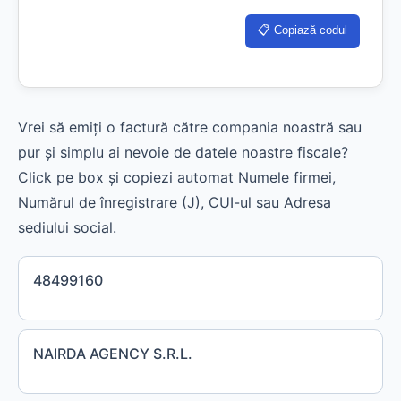
📋 Copiază codul
Vrei să emiți o factură către compania noastră sau
pur și simplu ai nevoie de datele noastre fiscale?
Click pe box și copiezi automat Numele firmei,
Numărul de înregistrare (J), CUI-ul sau Adresa
sediului social.
48499160
NAIRDA AGENCY S.R.L.