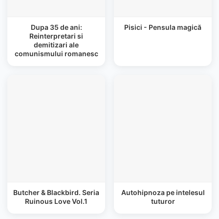
Dupa 35 de ani:
Pisici - Pensula magică
Reinterpretari si
demitizari ale
comunismului romanesc
Butcher & Blackbird. Seria
Autohipnoza pe intelesul
Ruinous Love Vol.1
tuturor