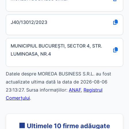
J40/13012/2023
MUNICIPIUL BUCUREŞTI, SECTOR 4, STR.
LUMINOASA, NR.4
Datele despre MOREDA BUSINESS S.R.L. au fost
actualizate ultima dată la data de 2026-08-06
23:13:27. Sursa informațiilor:
ANAF
,
Registrul
Comerțului
.
🏢 Ultimele 10 firme adăugate