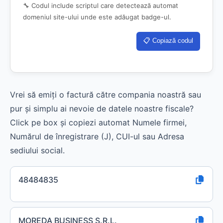
🔧 Codul include scriptul care detectează automat
domeniul site-ului unde este adăugat badge-ul.
📋 Copiază codul
Vrei să emiți o factură către compania noastră sau
pur și simplu ai nevoie de datele noastre fiscale?
Click pe box și copiezi automat Numele firmei,
Numărul de înregistrare (J), CUI-ul sau Adresa
sediului social.
48484835
MOREDA BUSINESS S.R.L.