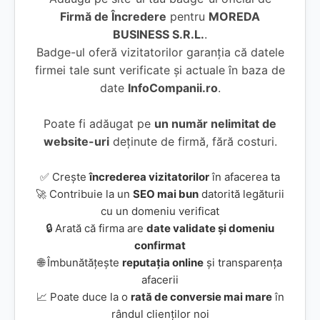
Firmă de Încredere
pentru
MOREDA
BUSINESS S.R.L.
.
Badge-ul oferă vizitatorilor garanția că datele
firmei tale sunt verificate și actuale în baza de
date
InfoCompanii.ro
.
Poate fi adăugat pe
un număr nelimitat de
website-uri
deținute de firmă, fără costuri.
✅ Crește
încrederea vizitatorilor
în afacerea ta
🚀 Contribuie la un
SEO mai bun
datorită legăturii
cu un domeniu verificat
🔒 Arată că firma are
date validate și domeniu
confirmat
🌐 Îmbunătățește
reputația online
și transparența
afacerii
📈 Poate duce la o
rată de conversie mai mare
în
rândul clienților noi