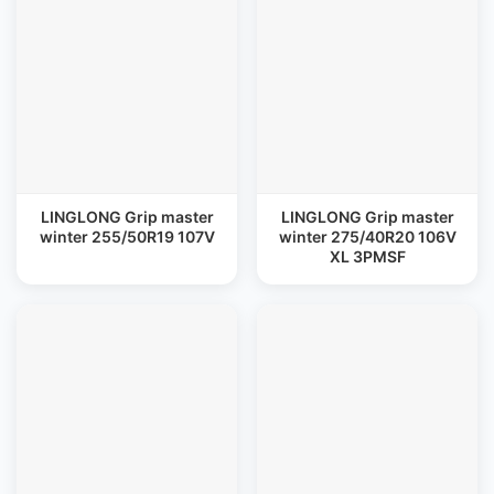
LINGLONG Grip master
LINGLONG Grip master
winter 255/50R19 107V
winter 275/40R20 106V
XL 3PMSF