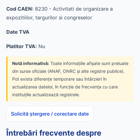
Cod CAEN:
8230 - Activitati de organizare a
expozitiilor, targurilor si congreselor
Date TVA
Platitor TVA:
Nu
Notă informativă:
Toate informațiile afișate sunt preluate
din surse oficiale (ANAF, ONRC și alte registre publice).
Pot exista diferențe temporare sau întârzieri în
actualizarea datelor, în funcție de frecvența cu care
instituțiile actualizează registrele.
Solicită ștergere / corectare date
Întrebări frecvente despre