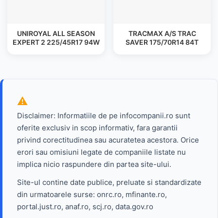
UNIROYAL ALL SEASON
TRACMAX A/S TRAC
EXPERT 2 225/45R17 94W
SAVER 175/70R14 84T
Disclaimer: Informatiile de pe infocompanii.ro sunt
oferite exclusiv in scop informativ, fara garantii
privind corectitudinea sau acuratetea acestora. Orice
erori sau omisiuni legate de companiile listate nu
implica nicio raspundere din partea site-ului.
Site-ul contine date publice, preluate si standardizate
din urmatoarele surse: onrc.ro, mfinante.ro,
portal.just.ro, anaf.ro, scj.ro, data.gov.ro