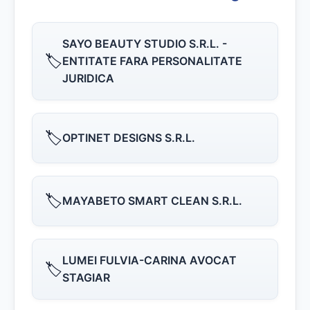
SAYO BEAUTY STUDIO S.R.L. -
🏷️
ENTITATE FARA PERSONALITATE
JURIDICA
🏷️
OPTINET DESIGNS S.R.L.
🏷️
MAYABETO SMART CLEAN S.R.L.
LUMEI FULVIA-CARINA AVOCAT
🏷️
STAGIAR