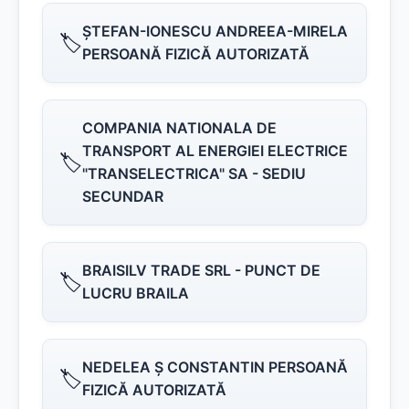
ŞTEFAN-IONESCU ANDREEA-MIRELA
🏷️
PERSOANĂ FIZICĂ AUTORIZATĂ
COMPANIA NATIONALA DE
TRANSPORT AL ENERGIEI ELECTRICE
🏷️
"TRANSELECTRICA" SA - SEDIU
SECUNDAR
BRAISILV TRADE SRL - PUNCT DE
🏷️
LUCRU BRAILA
NEDELEA Ş CONSTANTIN PERSOANĂ
🏷️
FIZICĂ AUTORIZATĂ