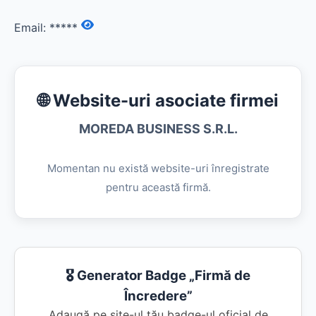
Email:
*****
🌐 Website-uri asociate firmei
MOREDA BUSINESS S.R.L.
Momentan nu există website-uri înregistrate
pentru această firmă.
🎖️ Generator Badge „Firmă de
Încredere”
Adaugă pe site-ul tău badge-ul oficial de