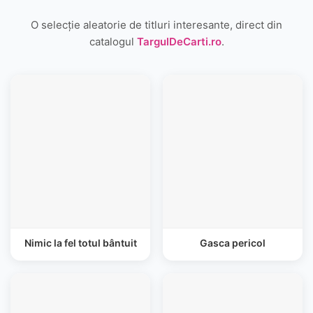
O selecție aleatorie de titluri interesante, direct din
catalogul
TargulDeCarti.ro
.
Nimic la fel totul bântuit
Gasca pericol