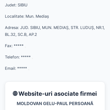
Judet: SIBIU
Localitate: Mun. Mediaş
Adresa: JUD. SIBIU, MUN. MEDIAŞ, STR. LUDUŞ, NR.1,
BL.32, SC.B, AP.2
Fax:
*****
Telefon:
*****
Email:
*****
🌐 Website-uri asociate firmei
MOLDOVAN GELU-PAUL PERSOANĂ