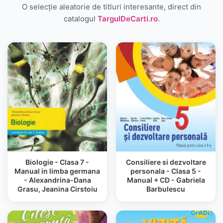
O selecție aleatorie de titluri interesante, direct din
catalogul
TargulDeCarti.ro
.
Biologie - Clasa 7 -
Consiliere si dezvoltare
Manual in limba germana
personala - Clasa 5 -
- Alexandrina-Dana
Manual + CD - Gabriela
Grasu, Jeanina Cirstoiu
Barbulescu