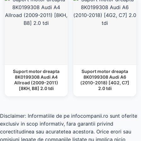
Suport motor dreapta
Suport motor dreapta
8K0199308 Audi A4
8K0199308 Audi A6
Allroad (2009-2011)
(2010-2018) [4G2, C7]
[8KH, B8] 2.0 tdi
2.0 tdi
Disclaimer: Informatiile de pe infocompanii.ro sunt oferite
exclusiv in scop informativ, fara garantii privind
corectitudinea sau acuratetea acestora. Orice erori sau
omisiuni legate de companiile listate nu implica nicio