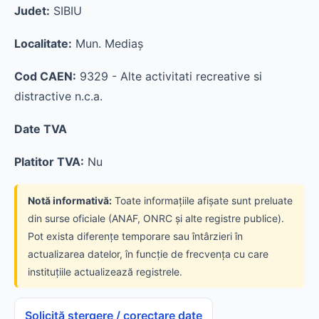
Judet:
SIBIU
Localitate:
Mun. Mediaş
Cod CAEN:
9329 - Alte activitati recreative si
distractive n.c.a.
Date TVA
Platitor TVA:
Nu
Notă informativă:
Toate informațiile afișate sunt preluate
din surse oficiale (ANAF, ONRC și alte registre publice).
Pot exista diferențe temporare sau întârzieri în
actualizarea datelor, în funcție de frecvența cu care
instituțiile actualizează registrele.
Solicită ștergere / corectare date