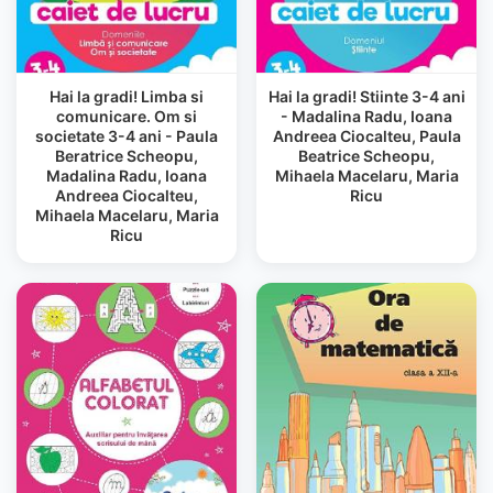
Hai la gradi! Limba si
Hai la gradi! Stiinte 3-4 ani
comunicare. Om si
- Madalina Radu, Ioana
societate 3-4 ani - Paula
Andreea Ciocalteu, Paula
Beratrice Scheopu,
Beatrice Scheopu,
Madalina Radu, Ioana
Mihaela Macelaru, Maria
Andreea Ciocalteu,
Ricu
Mihaela Macelaru, Maria
Ricu