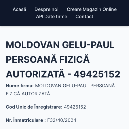
Acasă
Despre noi
Creare Magazin Online
API Date firme
Contact
MOLDOVAN GELU-PAUL
PERSOANĂ FIZICĂ
AUTORIZATĂ - 49425152
Nume firma:
MOLDOVAN GELU-PAUL PERSOANĂ
FIZICĂ AUTORIZATĂ
Cod Unic de Înregistrare:
49425152
Nr. Înmatriculare :
F32/40/2024