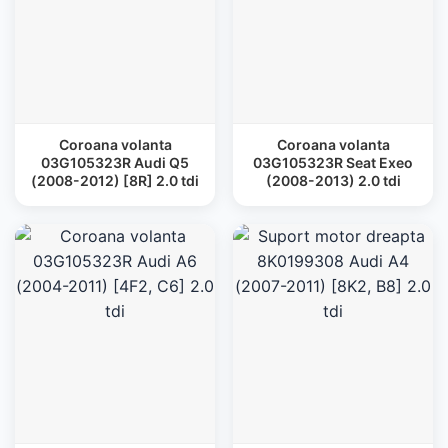
Coroana volanta
Coroana volanta
03G105323R Audi Q5
03G105323R Seat Exeo
(2008-2012) [8R] 2.0 tdi
(2008-2013) 2.0 tdi