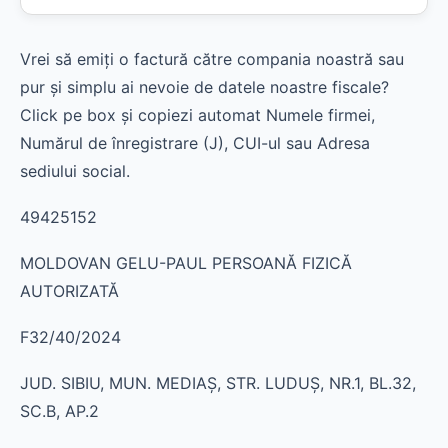
Vrei să emiți o factură către compania noastră sau
pur și simplu ai nevoie de datele noastre fiscale?
Click pe box și copiezi automat Numele firmei,
Numărul de înregistrare (J), CUI-ul sau Adresa
sediului social.
49425152
MOLDOVAN GELU-PAUL PERSOANĂ FIZICĂ
AUTORIZATĂ
F32/40/2024
JUD. SIBIU, MUN. MEDIAŞ, STR. LUDUŞ, NR.1, BL.32,
SC.B, AP.2