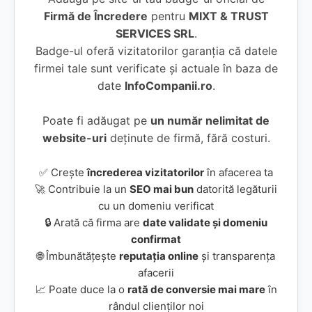
Firmă de Încredere
pentru
MIXT & TRUST
SERVICES SRL
.
Badge-ul oferă vizitatorilor garanția că datele
firmei tale sunt verificate și actuale în baza de
date
InfoCompanii.ro
.
Poate fi adăugat pe
un număr nelimitat de
website-uri
deținute de firmă, fără costuri.
✅ Crește
încrederea vizitatorilor
în afacerea ta
🚀 Contribuie la un
SEO mai bun
datorită legăturii
cu un domeniu verificat
🔒 Arată că firma are
date validate și domeniu
confirmat
🌐 Îmbunătățește
reputația online
și transparența
afacerii
📈 Poate duce la o
rată de conversie mai mare
în
rândul clienților noi