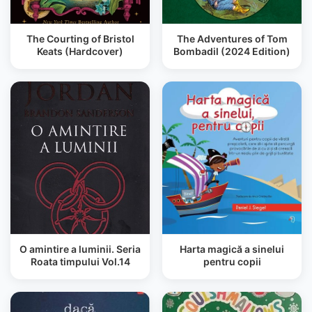
The Courting of Bristol
The Adventures of Tom
Keats (Hardcover)
Bombadil (2024 Edition)
O amintire a luminii. Seria
Harta magică a sinelui
Roata timpului Vol.14
pentru copii