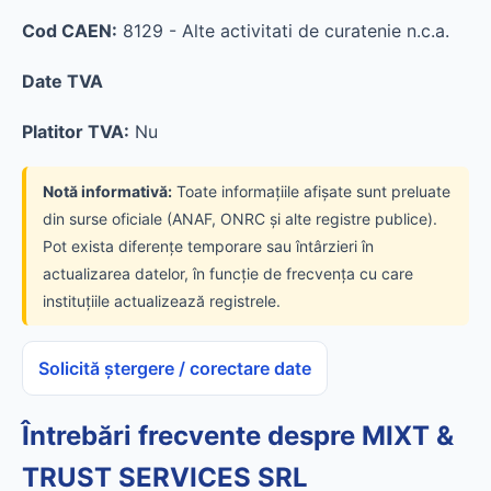
Cod CAEN:
8129 - Alte activitati de curatenie n.c.a.
Date TVA
Platitor TVA:
Nu
Notă informativă:
Toate informațiile afișate sunt preluate
din surse oficiale (ANAF, ONRC și alte registre publice).
Pot exista diferențe temporare sau întârzieri în
actualizarea datelor, în funcție de frecvența cu care
instituțiile actualizează registrele.
Solicită ștergere / corectare date
Întrebări frecvente despre MIXT &
TRUST SERVICES SRL