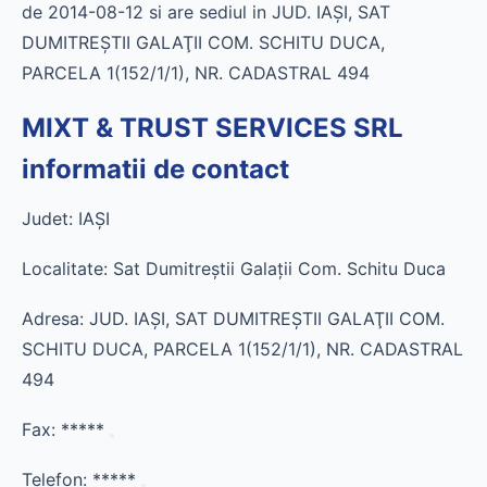
de 2014-08-12 si are sediul in JUD. IAŞI, SAT
DUMITREŞTII GALAŢII COM. SCHITU DUCA,
PARCELA 1(152/1/1), NR. CADASTRAL 494
MIXT & TRUST SERVICES SRL
informatii de contact
Judet: IAŞI
Localitate: Sat Dumitreştii Galaţii Com. Schitu Duca
Adresa: JUD. IAŞI, SAT DUMITREŞTII GALAŢII COM.
SCHITU DUCA, PARCELA 1(152/1/1), NR. CADASTRAL
494
Fax:
*****
Telefon:
*****