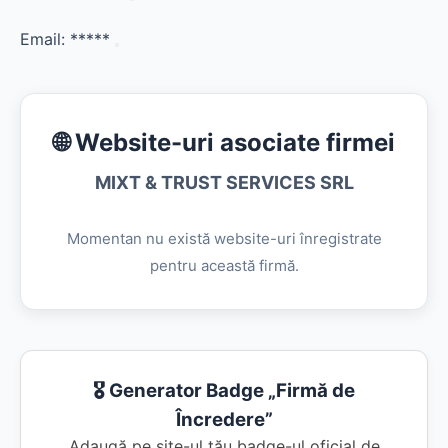
Email:
*****
🌐 Website-uri asociate firmei
MIXT & TRUST SERVICES SRL
Momentan nu există website-uri înregistrate
pentru această firmă.
🎖️ Generator Badge „Firmă de
Încredere”
Adaugă pe site-ul tău badge-ul oficial de