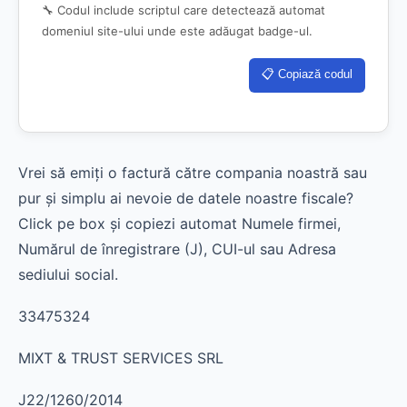
🔧 Codul include scriptul care detectează automat
domeniul site-ului unde este adăugat badge-ul.
📋 Copiază codul
Vrei să emiți o factură către compania noastră sau
pur și simplu ai nevoie de datele noastre fiscale?
Click pe box și copiezi automat Numele firmei,
Numărul de înregistrare (J), CUI-ul sau Adresa
sediului social.
33475324
MIXT & TRUST SERVICES SRL
J22/1260/2014