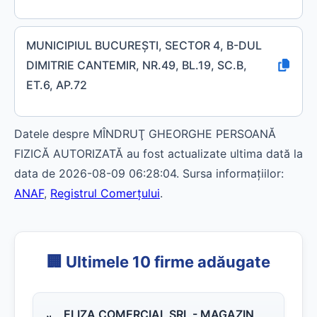
MUNICIPIUL BUCUREŞTI, SECTOR 4, B-DUL
DIMITRIE CANTEMIR, NR.49, BL.19, SC.B,
ET.6, AP.72
Datele despre MÎNDRUŢ GHEORGHE PERSOANĂ
FIZICĂ AUTORIZATĂ au fost actualizate ultima dată la
data de 2026-08-09 06:28:04. Sursa informațiilor:
ANAF
,
Registrul Comerțului
.
🏢 Ultimele 10 firme adăugate
ELIZA COMERCIAL SRL - MAGAZIN