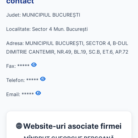
contact
Judet: MUNICIPIUL BUCUREŞTI
Localitate: Sector 4 Mun. Bucureşti
Adresa: MUNICIPIUL BUCUREŞTI, SECTOR 4, B-DUL
DIMITRIE CANTEMIR, NR.49, BL.19, SC.B, ET.6, AP.72
Fax:
*****
Telefon:
*****
Email:
*****
🌐 Website-uri asociate firmei