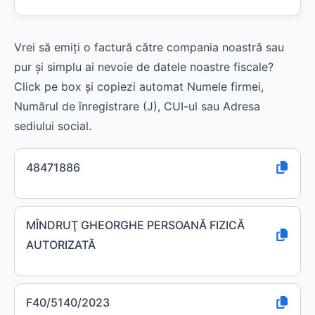
Vrei să emiți o factură către compania noastră sau
pur și simplu ai nevoie de datele noastre fiscale?
Click pe box și copiezi automat Numele firmei,
Numărul de înregistrare (J), CUI-ul sau Adresa
sediului social.
48471886
MÎNDRUŢ GHEORGHE PERSOANĂ FIZICĂ
AUTORIZATĂ
F40/5140/2023