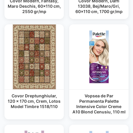
Covor Modern, Fantasy,
Covor Modern, Daffi
Maro Deschis, 60x110 cm,
13038, Bej/Maro/Gri,
2550 gr/mp
60x110 cm, 1700 gr/mp
Covor Dreptunghiular,
Vopsea de Par
120 x 170 cm, Crem, Lotos
Permanenta Palette
Model Timbre 1518/110
Intensive Color Creme
A10 Blond Cenusiu, 110 ml