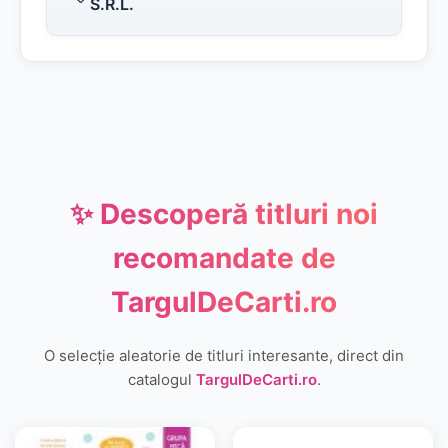
S.R.L.
✨ Descoperă titluri noi
recomandate de
TargulDeCarti.ro
O selecție aleatorie de titluri interesante, direct din
catalogul
TargulDeCarti.ro
.