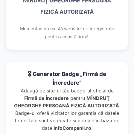
MÎNDRUŢ GHEORGHE PERSOANĂ
FIZICĂ AUTORIZATĂ
Momentan nu există website-uri înregistrate
pentru această firmă.
🎖️ Generator Badge „Firmă de
Încredere”
Adaugă pe site-ul tău badge-ul oficial de
Firmă de Încredere
pentru
MÎNDRUŢ
GHEORGHE PERSOANĂ FIZICĂ AUTORIZATĂ
.
Badge-ul oferă vizitatorilor garanția că datele
firmei tale sunt verificate și actuale în baza de
date
InfoCompanii.ro
.