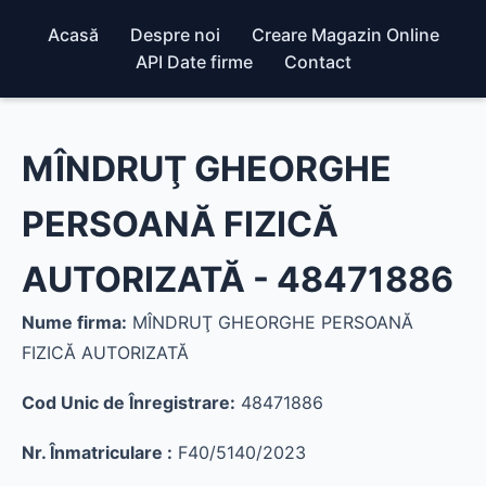
Acasă
Despre noi
Creare Magazin Online
API Date firme
Contact
MÎNDRUŢ GHEORGHE
PERSOANĂ FIZICĂ
AUTORIZATĂ - 48471886
Nume firma:
MÎNDRUŢ GHEORGHE PERSOANĂ
FIZICĂ AUTORIZATĂ
Cod Unic de Înregistrare:
48471886
Nr. Înmatriculare :
F40/5140/2023