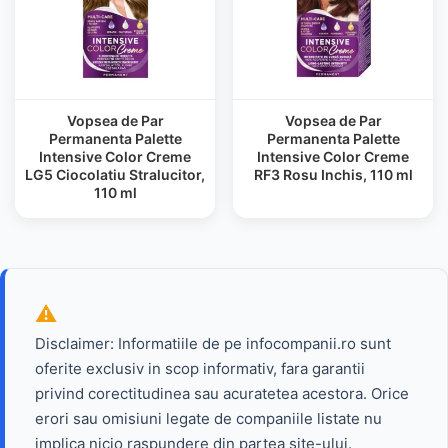
Vopsea de Par
Vopsea de Par
Permanenta Palette
Permanenta Palette
Intensive Color Creme
Intensive Color Creme
LG5 Ciocolatiu Stralucitor,
RF3 Rosu Inchis, 110 ml
110 ml
Disclaimer: Informatiile de pe infocompanii.ro sunt
oferite exclusiv in scop informativ, fara garantii
privind corectitudinea sau acuratetea acestora. Orice
erori sau omisiuni legate de companiile listate nu
implica nicio raspundere din partea site-ului.