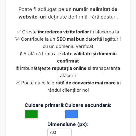
Poate fi adăugat pe
un număr nelimitat de
website-uri
deținute de firmă, fără costuri.
✅ Crește
încrederea vizitatorilor
în afacerea ta
🚀 Contribuie la un
SEO mai bun
datorită legăturii
cu un domeniu verificat
🔒 Arată că firma are
date validate și domeniu
confirmat
🌐 Îmbunătățește
reputația online
și transparența
afacerii
📈 Poate duce la o
rată de conversie mai mare
în
rândul clienților noi
Culoare primară:
Culoare secundară:
Dimensiune (px):