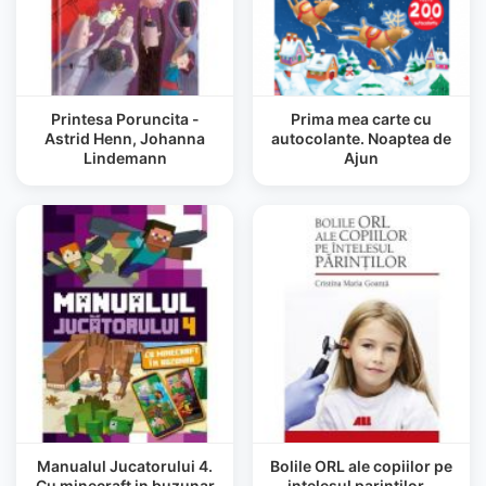
Printesa Poruncita -
Prima mea carte cu
Astrid Henn, Johanna
autocolante. Noaptea de
Lindemann
Ajun
Manualul Jucatorului 4.
Bolile ORL ale copiilor pe
Cu minecraft in buzunar
intelesul parintilor -