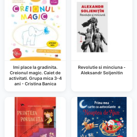
Imi place la gradinita.
Revolutie si minciuna -
Creionul magic. Caiet de
Aleksandr Soljenitin
activitati. Grupa mica 3-4
ani - Cristina Banica