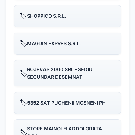
🏷️
SHOPPICO S.R.L.
🏷️
MAGDIN EXPRES S.R.L.
ROJEVAS 2000 SRL - SEDIU
🏷️
SECUNDAR DESEMNAT
🏷️
5352 SAT PUCHENII MOSNENI PH
STORE MAINOLFI ADDOLORATA
🏷️