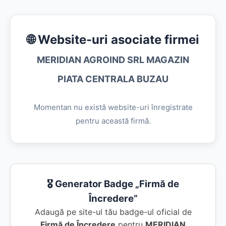
🌐 Website-uri asociate firmei
MERIDIAN AGROIND SRL MAGAZIN
PIATA CENTRALA BUZAU
Momentan nu există website-uri înregistrate
pentru această firmă.
🎖️ Generator Badge „Firmă de
Încredere”
Adaugă pe site-ul tău badge-ul oficial de
Firmă de Încredere
pentru
MERIDIAN