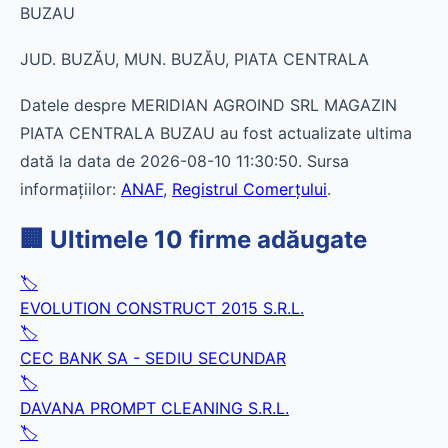
BUZAU
JUD. BUZĂU, MUN. BUZĂU, PIATA CENTRALA
Datele despre MERIDIAN AGROIND SRL MAGAZIN
PIATA CENTRALA BUZAU au fost actualizate ultima
dată la data de 2026-08-10 11:30:50. Sursa
informațiilor:
ANAF
,
Registrul Comerțului
.
🏢 Ultimele 10 firme adăugate
🏷️
EVOLUTION CONSTRUCT 2015 S.R.L.
🏷️
CEC BANK SA - SEDIU SECUNDAR
🏷️
DAVANA PROMPT CLEANING S.R.L.
🏷️