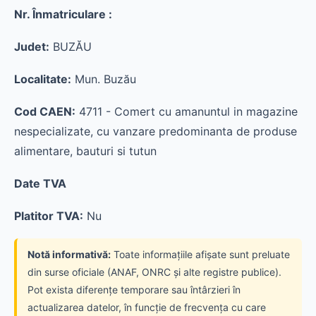
Nr. Înmatriculare :
Judet:
BUZĂU
Localitate:
Mun. Buzău
Cod CAEN:
4711 - Comert cu amanuntul in magazine
nespecializate, cu vanzare predominanta de produse
alimentare, bauturi si tutun
Date TVA
Platitor TVA:
Nu
Notă informativă:
Toate informațiile afișate sunt preluate
din surse oficiale (ANAF, ONRC și alte registre publice).
Pot exista diferențe temporare sau întârzieri în
actualizarea datelor, în funcție de frecvența cu care