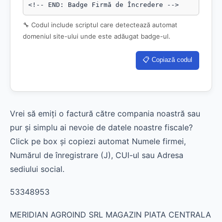
<!-- END: Badge Firmă de Încredere -->
🔧 Codul include scriptul care detectează automat
domeniul site-ului unde este adăugat badge-ul.
📋 Copiază codul
Vrei să emiți o factură către compania noastră sau
pur și simplu ai nevoie de datele noastre fiscale?
Click pe box și copiezi automat Numele firmei,
Numărul de înregistrare (J), CUI-ul sau Adresa
sediului social.
53348953
MERIDIAN AGROIND SRL MAGAZIN PIATA CENTRALA