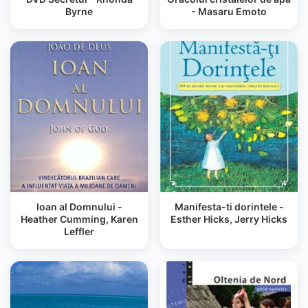
Byrne
- Masaru Emoto
Ioan al Domnului -
Manifesta-ti dorintele -
Heather Cumming, Karen
Esther Hicks, Jerry Hicks
Leffler