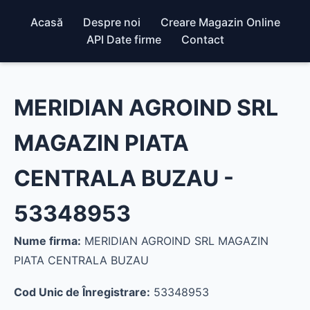
Acasă
Despre noi
Creare Magazin Online
API Date firme
Contact
MERIDIAN AGROIND SRL
MAGAZIN PIATA
CENTRALA BUZAU -
53348953
Nume firma:
MERIDIAN AGROIND SRL MAGAZIN
PIATA CENTRALA BUZAU
Cod Unic de Înregistrare:
53348953