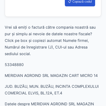
📋 Copiază codul
Vrei să emiți o factură către compania noastră sau
pur și simplu ai nevoie de datele noastre fiscale?
Click pe box și copiezi automat Numele firmei,
Numărul de înregistrare (J), CUI-ul sau Adresa
sediului social.
53348880
MERIDIAN AGROIND SRL MAGAZIN CART MICRO 14
JUD. BUZĂU, MUN. BUZĂU, INCINTA COMPLEXULUI
COMERCIAL ELVIS, BL.12A, ET.4
Datele despre MERIDIAN AGROIND SRL MAGAZIN