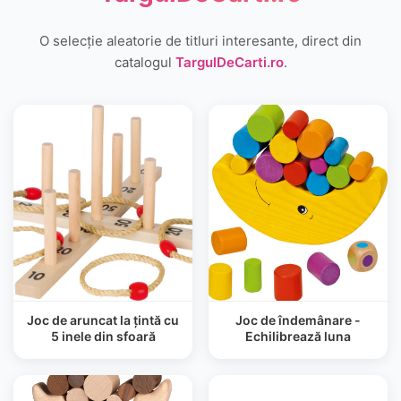
O selecție aleatorie de titluri interesante, direct din
catalogul
TargulDeCarti.ro
.
Joc de aruncat la țintă cu
Joc de îndemânare -
5 inele din sfoară
Echilibrează luna