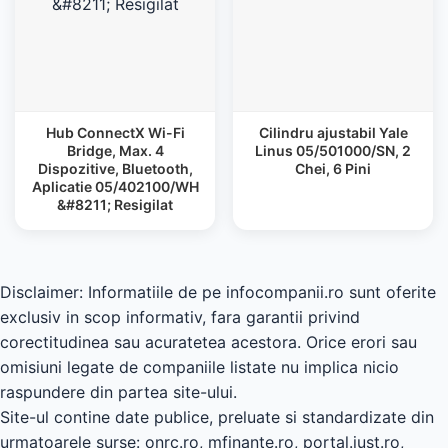
Hub ConnectX Wi-Fi
Cilindru ajustabil Yale
Bridge, Max. 4
Linus 05/501000/SN, 2
Dispozitive, Bluetooth,
Chei, 6 Pini
Aplicatie 05/402100/WH
&#8211; Resigilat
Disclaimer: Informatiile de pe infocompanii.ro sunt oferite
exclusiv in scop informativ, fara garantii privind
corectitudinea sau acuratetea acestora. Orice erori sau
omisiuni legate de companiile listate nu implica nicio
raspundere din partea site-ului.
Site-ul contine date publice, preluate si standardizate din
urmatoarele surse: onrc.ro, mfinante.ro, portal.just.ro,