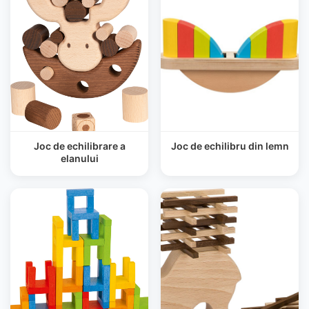
Joc de echilibrare a
Joc de echilibru din lemn
elanului