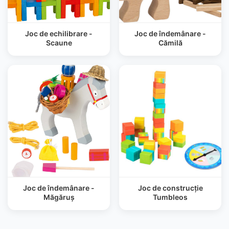
Joc de echilibrare -
Joc de îndemânare -
Scaune
Cămilă
Joc de îndemânare -
Joc de construcție
Măgăruș
Tumbleos