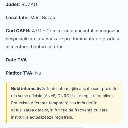
Judet:
BUZĂU
Localitate:
Mun. Buzău
Cod CAEN:
4711 - Comert cu amanuntul in magazine
nespecializate, cu vanzare predominanta de produse
alimentare, bauturi si tutun
Date TVA
Platitor TVA:
Nu
Notă informativă:
Toate informațiile afișate sunt preluate
din surse oficiale (ANAF, ONRC și alte registre publice).
Pot exista diferențe temporare sau întârzieri în
actualizarea datelor, în funcție de frecvența cu care
instituțiile actualizează registrele.