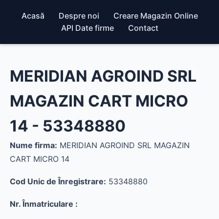
Acasă
Despre noi
Creare Magazin Online
API Date firme
Contact
MERIDIAN AGROIND SRL
MAGAZIN CART MICRO
14 - 53348880
Nume firma:
MERIDIAN AGROIND SRL MAGAZIN
CART MICRO 14
Cod Unic de Înregistrare:
53348880
Nr. Înmatriculare :