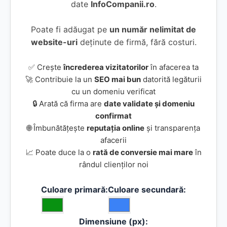
date
InfoCompanii.ro
.
Poate fi adăugat pe
un număr nelimitat de
website-uri
deținute de firmă, fără costuri.
✅ Crește
încrederea vizitatorilor
în afacerea ta
🚀 Contribuie la un
SEO mai bun
datorită legăturii
cu un domeniu verificat
🔒 Arată că firma are
date validate și domeniu
confirmat
🌐 Îmbunătățește
reputația online
și transparența
afacerii
📈 Poate duce la o
rată de conversie mai mare
în
rândul clienților noi
Culoare primară:
Culoare secundară:
Dimensiune (px):