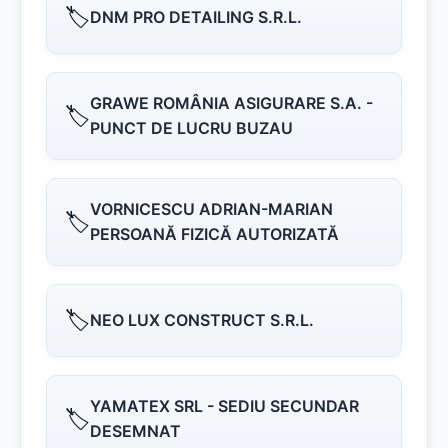
🏷️
DNM PRO DETAILING S.R.L.
GRAWE ROMÂNIA ASIGURARE S.A. -
🏷️
PUNCT DE LUCRU BUZAU
VORNICESCU ADRIAN-MARIAN
🏷️
PERSOANĂ FIZICĂ AUTORIZATĂ
🏷️
NEO LUX CONSTRUCT S.R.L.
YAMATEX SRL - SEDIU SECUNDAR
🏷️
DESEMNAT