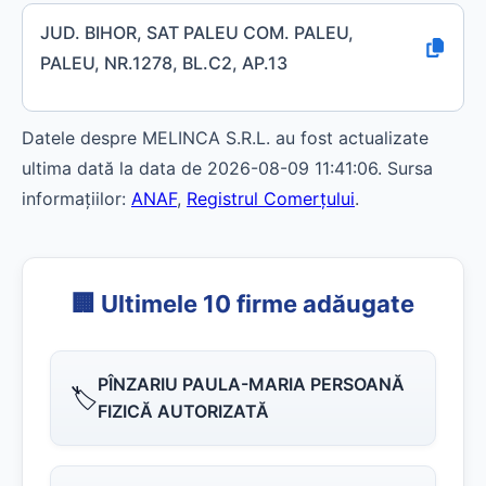
JUD. BIHOR, SAT PALEU COM. PALEU,
PALEU, NR.1278, BL.C2, AP.13
Datele despre MELINCA S.R.L. au fost actualizate
ultima dată la data de 2026-08-09 11:41:06. Sursa
informațiilor:
ANAF
,
Registrul Comerțului
.
🏢 Ultimele 10 firme adăugate
PÎNZARIU PAULA-MARIA PERSOANĂ
🏷️
FIZICĂ AUTORIZATĂ