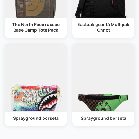
The North Face rucsac
Eastpak geantă Multipak
Base Camp Tote Pack
Cnnct
Sprayground borseta
Sprayground borseta