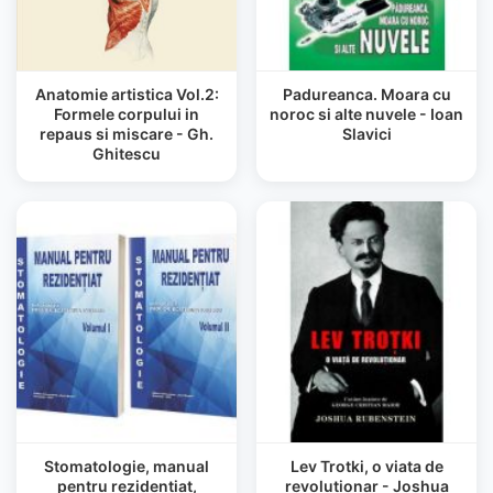
Anatomie artistica Vol.2:
Padureanca. Moara cu
Formele corpului in
noroc si alte nuvele - Ioan
repaus si miscare - Gh.
Slavici
Ghitescu
Stomatologie, manual
Lev Trotki, o viata de
pentru rezidentiat,
revolutionar - Joshua