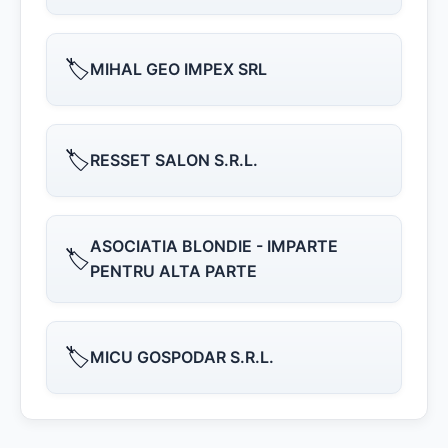
🏷️
MIHAL GEO IMPEX SRL
🏷️
RESSET SALON S.R.L.
ASOCIATIA BLONDIE - IMPARTE
🏷️
PENTRU ALTA PARTE
🏷️
MICU GOSPODAR S.R.L.