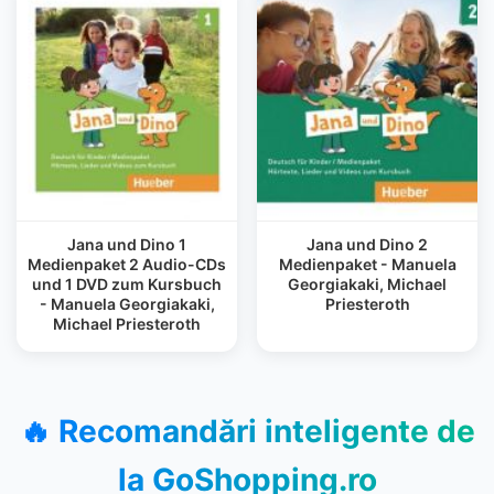
Jana und Dino 1
Jana und Dino 2
Medienpaket 2 Audio-CDs
Medienpaket - Manuela
und 1 DVD zum Kursbuch
Georgiakaki, Michael
- Manuela Georgiakaki,
Priesteroth
Michael Priesteroth
🔥 Recomandări inteligente de
la
GoShopping.ro