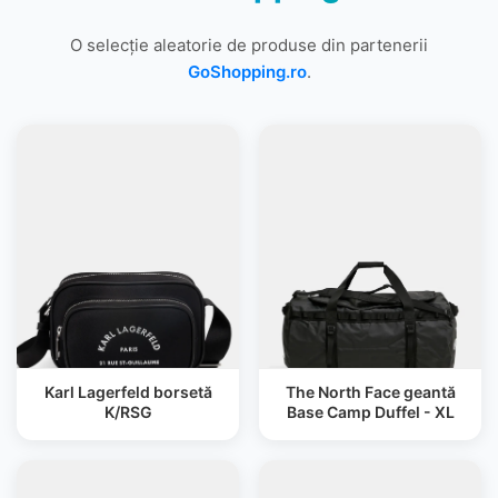
O selecție aleatorie de produse din partenerii
GoShopping.ro
.
Karl Lagerfeld borsetă
The North Face geantă
K/RSG
Base Camp Duffel - XL