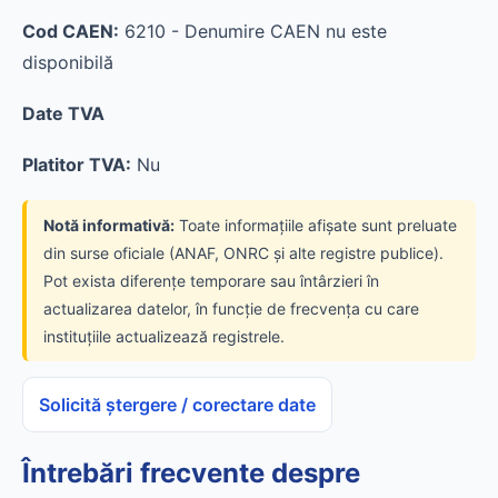
Cod CAEN:
6210 - Denumire CAEN nu este
disponibilă
Date TVA
Platitor TVA:
Nu
Notă informativă:
Toate informațiile afișate sunt preluate
din surse oficiale (ANAF, ONRC și alte registre publice).
Pot exista diferențe temporare sau întârzieri în
actualizarea datelor, în funcție de frecvența cu care
instituțiile actualizează registrele.
Solicită ștergere / corectare date
Întrebări frecvente despre