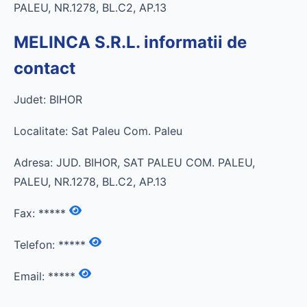
PALEU, NR.1278, BL.C2, AP.13
MELINCA S.R.L. informatii de
contact
Judet: BIHOR
Localitate: Sat Paleu Com. Paleu
Adresa: JUD. BIHOR, SAT PALEU COM. PALEU,
PALEU, NR.1278, BL.C2, AP.13
Fax:
*****
Telefon:
*****
Email:
*****