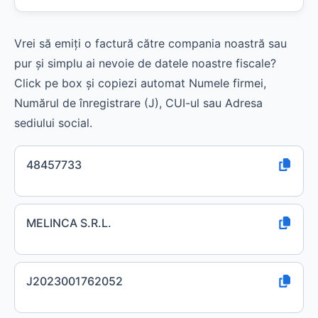
Vrei să emiți o factură către compania noastră sau
pur și simplu ai nevoie de datele noastre fiscale?
Click pe box și copiezi automat Numele firmei,
Numărul de înregistrare (J), CUI-ul sau Adresa
sediului social.
48457733
MELINCA S.R.L.
J2023001762052