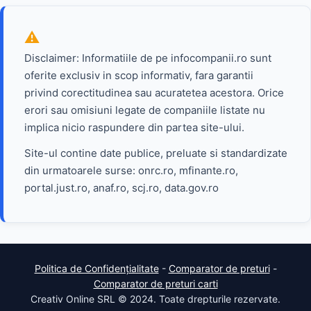
Disclaimer: Informatiile de pe infocompanii.ro sunt
oferite exclusiv in scop informativ, fara garantii
privind corectitudinea sau acuratetea acestora. Orice
erori sau omisiuni legate de companiile listate nu
implica nicio raspundere din partea site-ului.
Site-ul contine date publice, preluate si standardizate
din urmatoarele surse: onrc.ro, mfinante.ro,
portal.just.ro, anaf.ro, scj.ro, data.gov.ro
Politica de Confidențialitate
-
Comparator de preturi
-
Comparator de preturi carti
Creativ Online SRL © 2024. Toate drepturile rezervate.