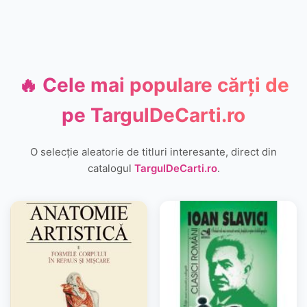
🔥 Cele mai populare cărți de
pe
TargulDeCarti.ro
O selecție aleatorie de titluri interesante, direct din
catalogul
TargulDeCarti.ro
.