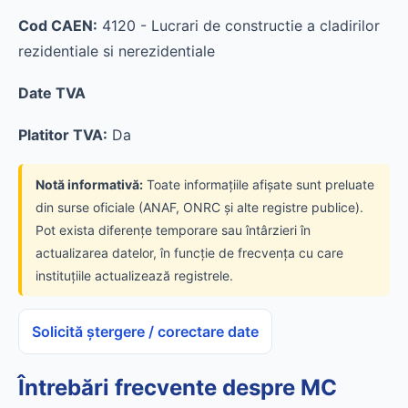
Cod CAEN:
4120 - Lucrari de constructie a cladirilor
rezidentiale si nerezidentiale
Date TVA
Platitor TVA:
Da
Notă informativă:
Toate informațiile afișate sunt preluate
din surse oficiale (ANAF, ONRC și alte registre publice).
Pot exista diferențe temporare sau întârzieri în
actualizarea datelor, în funcție de frecvența cu care
instituțiile actualizează registrele.
Solicită ștergere / corectare date
Întrebări frecvente despre MC