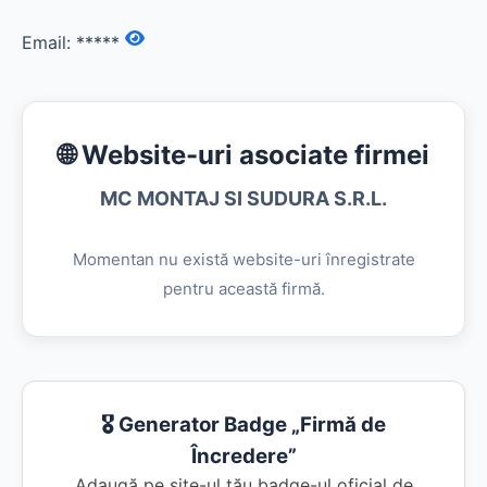
Email:
*****
🌐 Website-uri asociate firmei
MC MONTAJ SI SUDURA S.R.L.
Momentan nu există website-uri înregistrate
pentru această firmă.
🎖️ Generator Badge „Firmă de
Încredere”
Adaugă pe site-ul tău badge-ul oficial de