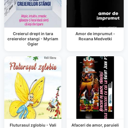
Creierul drept in tara
Amor de imprumut -
creierelor stangi - Myriam
Roxana Medvetki
Ogier
Fluturasul zglobiu - Vali
Afaceri de amor, paruieli