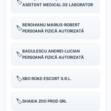
🏷️
ASISTENT MEDICAL DE LABORATOR
BERGHIANU MARIUS-ROBERT
🏷️
PERSOANĂ FIZICĂ AUTORIZATĂ
BADULESCU ANDREI-LUCIAN
🏷️
PERSOANĂ FIZICĂ AUTORIZATĂ
🏷️
SBO ROAD ESCORT S.R.L.
🏷️
SHAIDA ZOO PROD SRL