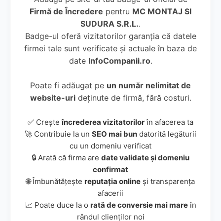
Firmă de Încredere
pentru
MC MONTAJ SI
SUDURA S.R.L.
.
Badge-ul oferă vizitatorilor garanția că datele
firmei tale sunt verificate și actuale în baza de
date
InfoCompanii.ro
.
Poate fi adăugat pe
un număr nelimitat de
website-uri
deținute de firmă, fără costuri.
✅ Crește
încrederea vizitatorilor
în afacerea ta
🚀 Contribuie la un
SEO mai bun
datorită legăturii
cu un domeniu verificat
🔒 Arată că firma are
date validate și domeniu
confirmat
🌐 Îmbunătățește
reputația online
și transparența
afacerii
📈 Poate duce la o
rată de conversie mai mare
în
rândul clienților noi