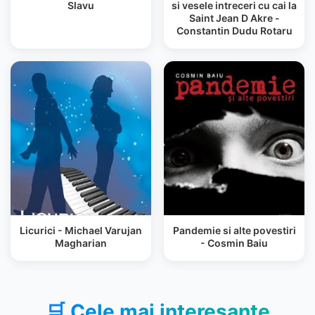
Slavu
si vesele intreceri cu cai la
Saint Jean D Akre -
Constantin Dudu Rotaru
Licurici - Michael Varujan
Pandemie si alte povestiri
Magharian
- Cosmin Baiu
🛒 Cele mai interesante