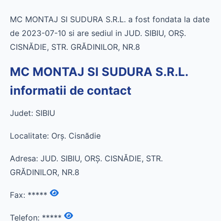
MC MONTAJ SI SUDURA S.R.L. a fost fondata la date
de 2023-07-10 si are sediul in JUD. SIBIU, ORŞ.
CISNĂDIE, STR. GRĂDINILOR, NR.8
MC MONTAJ SI SUDURA S.R.L.
informatii de contact
Judet: SIBIU
Localitate: Orş. Cisnădie
Adresa: JUD. SIBIU, ORŞ. CISNĂDIE, STR.
GRĂDINILOR, NR.8
Fax:
*****
Telefon:
*****