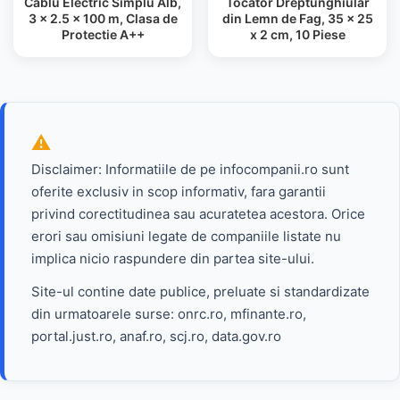
Cablu Electric Simplu Alb,
Tocator Dreptunghiular
3 x 2.5 x 100 m, Clasa de
din Lemn de Fag, 35 x 25
Protectie A++
x 2 cm, 10 Piese
Disclaimer: Informatiile de pe infocompanii.ro sunt
oferite exclusiv in scop informativ, fara garantii
privind corectitudinea sau acuratetea acestora. Orice
erori sau omisiuni legate de companiile listate nu
implica nicio raspundere din partea site-ului.
Site-ul contine date publice, preluate si standardizate
din urmatoarele surse: onrc.ro, mfinante.ro,
portal.just.ro, anaf.ro, scj.ro, data.gov.ro