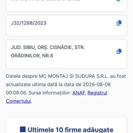
J32/1288/2023
JUD. SIBIU, ORŞ. CISNĂDIE, STR.
GRĂDINILOR, NR.8
Datele despre MC MONTAJ SI SUDURA S.R.L. au fost
actualizate ultima dată la data de 2026-08-08
00:08:06. Sursa informațiilor:
ANAF
,
Registrul
Comerțului
.
🏢 Ultimele 10 firme adăugate