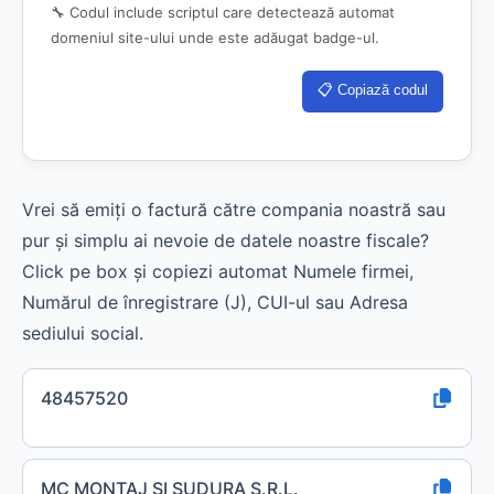
🔧 Codul include scriptul care detectează automat
domeniul site-ului unde este adăugat badge-ul.
📋 Copiază codul
Vrei să emiți o factură către compania noastră sau
pur și simplu ai nevoie de datele noastre fiscale?
Click pe box și copiezi automat Numele firmei,
Numărul de înregistrare (J), CUI-ul sau Adresa
sediului social.
48457520
MC MONTAJ SI SUDURA S.R.L.