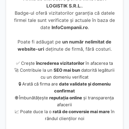
LOGISTIK S.R.L.
.
Badge-ul oferă vizitatorilor garanția că datele
firmei tale sunt verificate și actuale în baza de
date
InfoCompanii.ro
.
Poate fi adăugat pe
un număr nelimitat de
website-uri
deținute de firmă, fără costuri.
✅ Crește
încrederea vizitatorilor
în afacerea ta
🚀 Contribuie la un
SEO mai bun
datorită legăturii
cu un domeniu verificat
🔒 Arată că firma are
date validate și domeniu
confirmat
🌐 Îmbunătățește
reputația online
și transparența
afacerii
📈 Poate duce la o
rată de conversie mai mare
în
rândul clienților noi