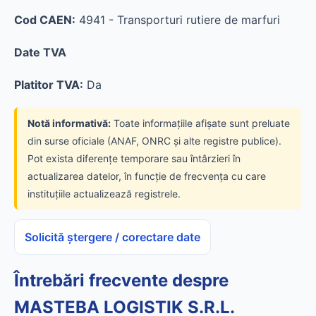
Cod CAEN:
4941 - Transporturi rutiere de marfuri
Date TVA
Platitor TVA:
Da
Notă informativă:
Toate informațiile afișate sunt preluate
din surse oficiale (ANAF, ONRC și alte registre publice).
Pot exista diferențe temporare sau întârzieri în
actualizarea datelor, în funcție de frecvența cu care
instituțiile actualizează registrele.
Solicită ștergere / corectare date
Întrebări frecvente despre
MASTEBA LOGISTIK S.R.L.