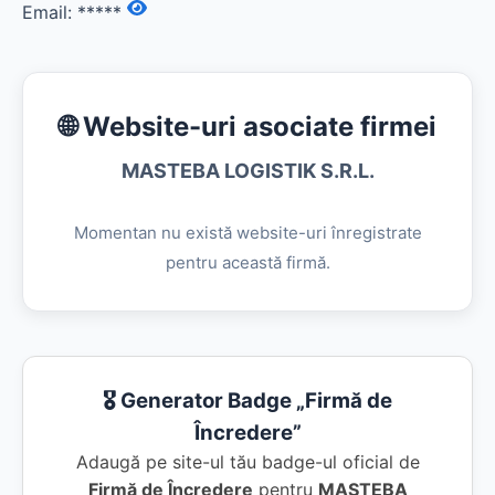
Email:
*****
🌐 Website-uri asociate firmei
MASTEBA LOGISTIK S.R.L.
Momentan nu există website-uri înregistrate
pentru această firmă.
🎖️ Generator Badge „Firmă de
Încredere”
Adaugă pe site-ul tău badge-ul oficial de
Firmă de Încredere
pentru
MASTEBA