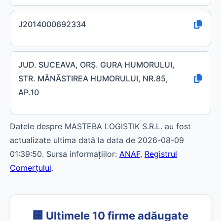
J2014000692334
JUD. SUCEAVA, ORŞ. GURA HUMORULUI,
STR. MĂNĂSTIREA HUMORULUI, NR.85,
AP.10
Datele despre MASTEBA LOGISTIK S.R.L. au fost
actualizate ultima dată la data de 2026-08-09
01:39:50. Sursa informațiilor:
ANAF
,
Registrul
Comerțului
.
🏢 Ultimele 10 firme adăugate