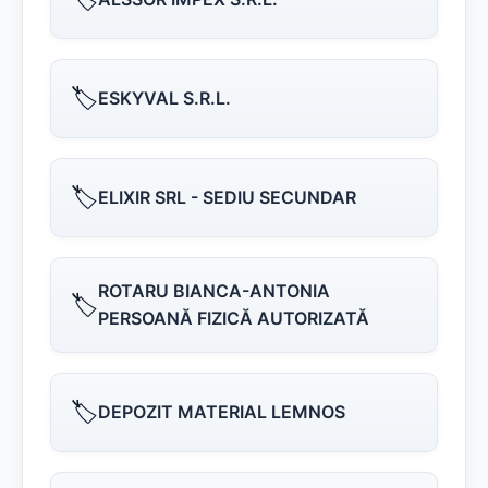
🏷️
ESKYVAL S.R.L.
🏷️
ELIXIR SRL - SEDIU SECUNDAR
ROTARU BIANCA-ANTONIA
🏷️
PERSOANĂ FIZICĂ AUTORIZATĂ
🏷️
DEPOZIT MATERIAL LEMNOS