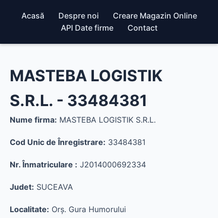
Acasă
Despre noi
Creare Magazin Online
API Date firme
Contact
MASTEBA LOGISTIK
S.R.L. - 33484381
Nume firma:
MASTEBA LOGISTIK S.R.L.
Cod Unic de Înregistrare:
33484381
Nr. Înmatriculare :
J2014000692334
Judet:
SUCEAVA
Localitate:
Orş. Gura Humorului