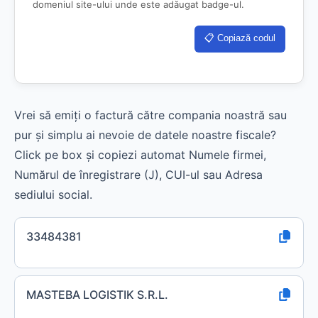
domeniul site-ului unde este adăugat badge-ul.
📋 Copiază codul
Vrei să emiți o factură către compania noastră sau
pur și simplu ai nevoie de datele noastre fiscale?
Click pe box și copiezi automat Numele firmei,
Numărul de înregistrare (J), CUI-ul sau Adresa
sediului social.
33484381
MASTEBA LOGISTIK S.R.L.