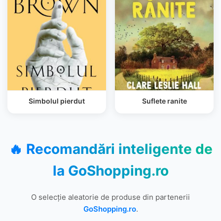
Simbolul pierdut
Suflete ranite
🔥 Recomandări inteligente de
la
GoShopping.ro
O selecție aleatorie de produse din partenerii
GoShopping.ro
.