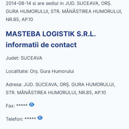
2014-08-14 si are sediul in JUD. SUCEAVA, ORŞ.
GURA HUMORULUI, STR. MĂNĂSTIREA HUMORULUI,
NR.85, AP.10
MASTEBA LOGISTIK S.R.L.
informatii de contact
Judet: SUCEAVA
Localitate: Orş. Gura Humorului
Adresa: JUD. SUCEAVA, ORŞ. GURA HUMORULUI,
STR. MĂNĂSTIREA HUMORULUI, NR.85, AP.10
Fax:
*****
Telefon:
*****